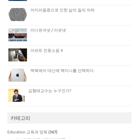
어지러움증으로 인한 삶의 질의 저하
미디유저넷 / 미유넷
아파트 진동소음 4
맥북에어 대신에 맥미니를 선택하다
김형태교수는 누구인가?
카테고리
Education 교육과 양육
(367)