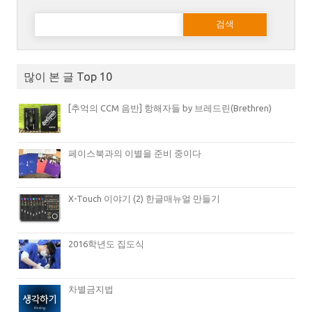
다음 검색:
많이 본 글 Top 10
[추억의 CCM 음반] 항해자들 by 브레드린(Brethren)
페이스북과의 이별을 준비 중이다
X-Touch 이야기 (2) 한글매뉴얼 만들기
2016학년도 집도식
차별금지법