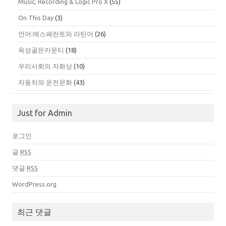
Music, Recording & Logic Pro X
(55)
On This Day
(3)
언어:에스페란토와 라틴어
(26)
옥성골든카운티
(18)
우리사회의 자화상
(10)
자동차와 운전문화
(43)
Just for Admin
로그인
글
RSS
댓글
RSS
WordPress.org
최근 댓글