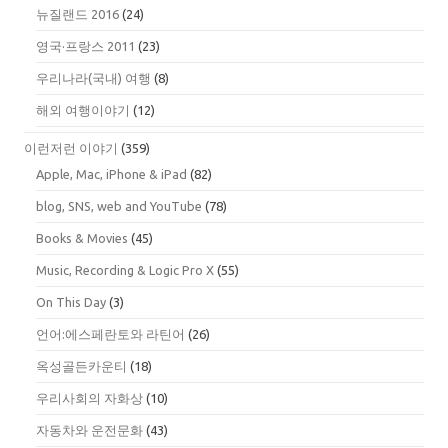
뉴질랜드 2016
(24)
영국·프랑스 2011
(23)
우리나라(국내) 여행
(8)
해외 여행이야기
(12)
이런저런 이야기
(359)
Apple, Mac, iPhone & iPad
(82)
blog, SNS, web and YouTube
(78)
Books & Movies
(45)
Music, Recording & Logic Pro X
(55)
On This Day
(3)
언어:에스페란토와 라틴어
(26)
옥성골든카운티
(18)
우리사회의 자화상
(10)
자동차와 운전문화
(43)