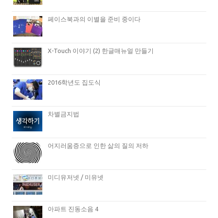
페이스북과의 이별을 준비 중이다
X-Touch 이야기 (2) 한글매뉴얼 만들기
2016학년도 집도식
차별금지법
어지러움증으로 인한 삶의 질의 저하
미디유저넷 / 미유넷
아파트 진동소음 4