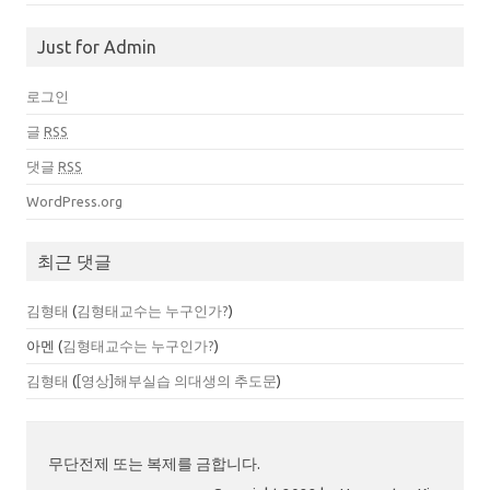
Just for Admin
로그인
글
RSS
댓글
RSS
WordPress.org
최근 댓글
김형태
(
김형태교수는 누구인가?
)
아멘
(
김형태교수는 누구인가?
)
김형태
(
[영상]해부실습 의대생의 추도문
)
무단전제 또는 복제를 금합니다.