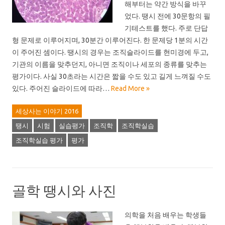
해부터는 약간 방식을 바꾸
었다. 땡시 전에 30문항의 필
기테스트를 했다. 주로 단답
형 문제로 이루어지며, 30분간 이루어진다. 한 문제당 1분의 시간
이 주어진 셈이다. 땡시의 경우는 조직슬라이드를 현미경에 두고,
기관의 이름을 맞추던지, 아니면 조직이나 세포의 종류를 맞추는
평가이다. 사실 30초라는 시간은 짧을 수도 있고 길게 느껴질 수도
있다. 주어진 슬라이드에 따라…
Read More »
세상사는 이야기 2016
땡시
시험
실습평가
조직학
조직학실습
조직학실습 평가
평가
골학 땡시와 사진
의학을 처음 배우는 학생들