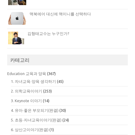
맥북에어 대신에 맥미니를 선택하다
김형태교수는 누구인가?
카테고리
Education 교육과 양육
(367)
1. 자녀교육∙양육 생각하기
(45)
2. 의학교육이야기
(253)
3. Keynote 이야기
(14)
4. 유아∙좋은 부모되기(완결)
(30)
5. 초등∙자녀교육이야기(완결)
(24)
6. 상산고이야기(완결)
(1)