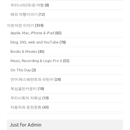
우리나라(국내) 여행
(8)
해외 여행이야기
(12)
이런저런 이야기
(359)
Apple, Mac, iPhone & iPad
(82)
blog, SNS, web and YouTube
(78)
Books & Movies
(45)
Music, Recording & Logic Pro X
(55)
On This Day
(3)
언어:에스페란토와 라틴어
(26)
옥성골든카운티
(18)
우리사회의 자화상
(10)
자동차와 운전문화
(43)
Just for Admin