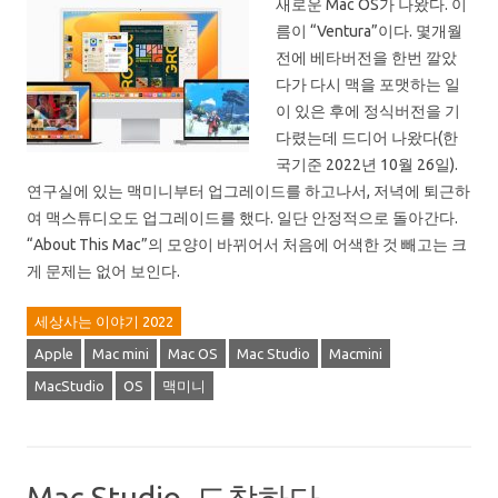
새로운 Mac OS가 나왔다. 이
름이 “Ventura”이다. 몇개월
전에 베타버전을 한번 깔았
다가 다시 맥을 포맷하는 일
이 있은 후에 정식버전을 기
다렸는데 드디어 나왔다(한
국기준 2022년 10월 26일).
연구실에 있는 맥미니부터 업그레이드를 하고나서, 저녁에 퇴근하
여 맥스튜디오도 업그레이드를 했다. 일단 안정적으로 돌아간다.
“About This Mac”의 모양이 바뀌어서 처음에 어색한 것 빼고는 크
게 문제는 없어 보인다.
세상사는 이야기 2022
Apple
Mac mini
Mac OS
Mac Studio
Macmini
MacStudio
OS
맥미니
Mac Studio, 도착하다.