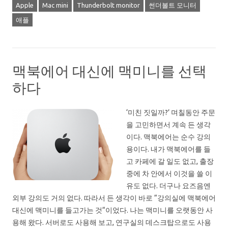
Apple
Mac mini
Thunderbolt monitor
썬더볼트 모니터
애플
맥북에어 대신에 맥미니를 선택
하다
‘미친 짓일까?’ 며칠동안 주문
을 고민하면서 계속 든 생각
이다. 맥북에어는 순수 강의
용이다. 내가 맥북에어를 들
고 카페에 갈 일도 없고, 출장
중에 차 안에서 이것을 쓸 이
유도 없다. 더구나 요즈음엔
외부 강의도 거의 없다. 따라서 든 생각이 바로 “강의실에 맥북에어
대신에 맥미니를 들고가는 것“이었다. 나는 맥미니를 오랫동안 사
용해 왔다. 서버로도 사용해 보고, 연구실의 데스크탑으로도 사용