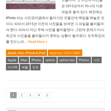
것들이다. 그 이전의 사진들
은 2015년까지 하나의 다른
파일로 들어 있다. 예전에는
iPhoto 라는 사진관리앱에서 돌아가던 것들인데 백업을 해놓은 것
이다. 따라서 2015년 이전의 사진들을 보려면 그 파일을 불러들여
야 한다. 따라서 지난 주에 사진을 불러들였다. 그런데 문제가 다시
최근의 사진들을 불러들이지 못하는 상황이 벌어졌다. 조직학강의
를 만드느라…
Read More »
Apple, Mac, iPhone & iPad
세상사는 이야기 2021
Apple
iMac
iPhoto
option
option key
Photos
사진
아이맥
애플
포토
1
2
3
4
5