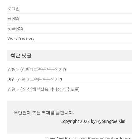
로그인
글
RSS
댓글
RSS
WordPress.org
최근 댓글
김형태
(
김형태교수는 누구인가?
)
아멘
(
김형태교수는 누구인가?
)
김형태
(
[영상]해부실습 의대생의 추도문
)
무단전제 또는 복제를 금합니다.
Copyright 2022 by Hyoungtae Kim
Iconic One Pro
Theme | Powered by
Wordpress