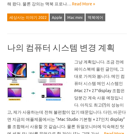
해 왔다. 물론 강의는 맥북 프로나…
Read More »
세상사는 이야기 2022
Apple
Mac mini
맥북에어
나의 컴퓨터 시스템 변경 계획
그냥 계획입니다. 조금 전에
페이스북에 올린 글인데, 그
대로 가져와 봅니다. 메인 컴
퓨터 시스템 메인 시스템인
iMac 27+ 27″display 조합은
당분간 계속 사용 예정입니
다. 아직도 최고(?)의 성능이
고, 제가 사용하는데 전혀 불편함이 없기 때문입니다. 다만, 바꾼다
면 지금의 애플제품에서는 “Mac Studio 기본형 + 27인치 display”
를 조합해서 사용할 것 같습니다. 물론 듀얼모니터에 익숙해진 탓
에 세컨 모니터를 무엇으로 할 것이냐?는 그때 가서…
Read More