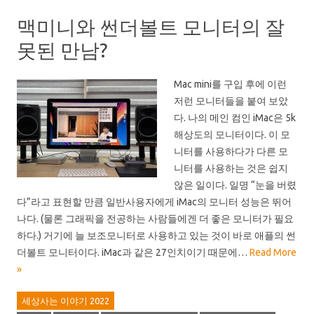
맥미니와 썬더볼트 모니터의 잘
못된 만남?
Mac mini를 구입 후에 이런
저런 모니터들을 붙여 보았
다. 나의 메인 컴인 iMac은 5k
해상도의 모니터이다. 이 모
니터를 사용하다가 다른 모
니터를 사용하는 것은 쉽지
않은 일이다. 일명 “눈을 버렸
다”라고 표현할 만큼 일반사용자에게 iMac의 모니터 성능은 뛰어
나다. (물론 그래픽을 전공하는 사람들에겐 더 좋은 모니터가 필요
하다.) 거기에 늘 보조모니터로 사용하고 있는 것이 바로 애플의 썬
더볼트 모니터이다. iMac과 같은 27인치이기 때문에…
Read More
»
세상사는 이야기 2022