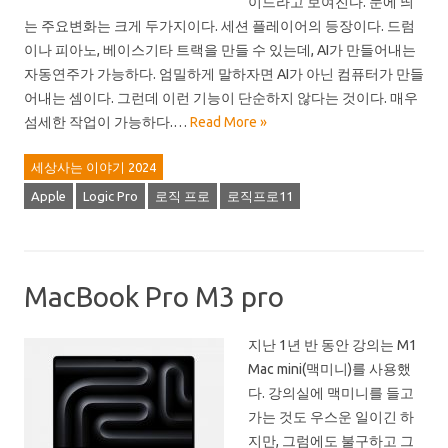
이드라고 보여진다. 눈에 띄
는 주요변화는 크게 두가지이다. 세션 플레이어의 등장이다. 드럼
이나 피아노, 베이스기타 트랙을 만들 수 있는데, AI가 만들어내는
자동연주가 가능하다. 엄밀하게 말하자면 AI가 아닌 컴퓨터가 만들
어내는 셈이다. 그런데 이런 기능이 단순하지 않다는 것이다. 매우
섬세한 작업이 가능하다.…
Read More »
세상사는 이야기 2024
Apple
Logic Pro
로직 프로
로직프로11
MacBook Pro M3 pro
지난 1년 반 동안 강의는 M1
Mac mini(맥미니)를 사용했
다. 강의실에 맥미니를 들고
가는 것도 우스운 일이긴 하
지만, 그럼에도 불구하고 그