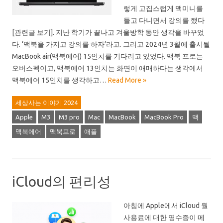
렇게 고집스럽게 맥미니를
들고 다니면서 강의를 했다
[관련글 보기]. 지난 학기가 끝나고 겨울방학 동안 생각을 바꾸었
다. ‘맥북을 가지고 강의를 하자’라고. 그리고 2024년 3월에 출시될
MacBook air(맥북에어) 15인치를 기다리고 있었다. 맥북 프로는
오버스펙이고, 맥북에어 13인치는 화면이 애매하다는 생각에서
맥북에어 15인치를 생각하고…
Read More »
세상사는 이야기 2024
Apple
M3
M3 pro
Mac
MacBook
MacBook Pro
맥
맥북에어
맥북프로
애플
iCloud의 편리성
아침에 Apple에서 iCloud 월
사용료에 대한 영수증이 메