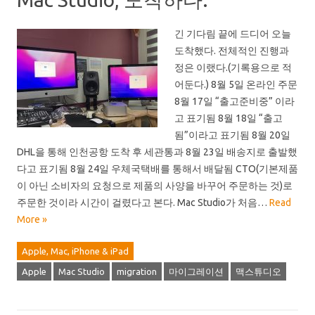
긴 기다림 끝에 드디어 오늘
도착했다. 전체적인 진행과
정은 이랬다.(기록용으로 적
어둔다.) 8월 5일 온라인 주문
8월 17일 “출고준비중” 이라
고 표기됨 8월 18일 “출고
됨”이라고 표기됨 8월 20일
DHL을 통해 인천공항 도착 후 세관통과 8월 23일 배송지로 출발했
다고 표기됨 8월 24일 우체국택배를 통해서 배달됨 CTO(기본제품
이 아닌 소비자의 요청으로 제품의 사양을 바꾸어 주문하는 것)로
주문한 것이라 시간이 걸렸다고 본다. Mac Studio가 처음…
Read
More »
Apple, Mac, iPhone & iPad
Apple
Mac Studio
migration
마이그레이션
맥스튜디오