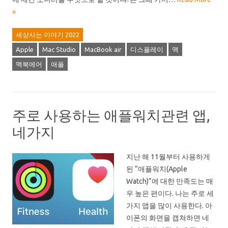
»
세상사는 이야기 2022
Apple
Mac Studio
MacBook air
디스플레이
맥
맥북에어
애플
주로 사용하는 애플워치관련 앱,
네가지
지난 해 11월부터 사용하게
된 “애플워치(Apple
Watch)”에 대한 만족도는 매
우 높은 편이다. 나는 주로 세
가지 앱을 많이 사용한다. 아
이폰의 화면을 캡쳐하면 네