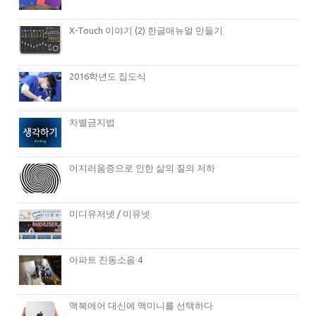
X-Touch 이야기 (2) 한글매뉴얼 만들기
2016학년도 집도식
차별금지법
어지러움증으로 인한 삶의 질의 저하
미디유저넷 / 미유넷
아파트 진동소음 4
맥북에어 대신에 맥미니를 선택하다