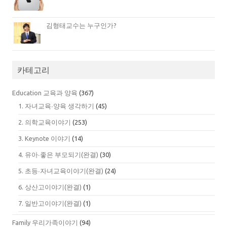
김형태교수는 누구인가?
카테고리
Education 교육과 양육
(367)
1. 자녀교육∙양육 생각하기
(45)
2. 의학교육이야기
(253)
3. Keynote 이야기
(14)
4. 유아∙좋은 부모되기(완결)
(30)
5. 초등∙자녀교육이야기(완결)
(24)
6. 상산고이야기(완결)
(1)
7. 일반고이야기(완결)
(1)
Family 우리가족이야기
(94)