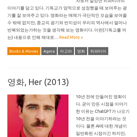
자로서 살았던 히파티아의
이야기를 담고 있다. 기독교가 양적으로 성장했을 때 보여주는 광
기를 잘 보여주고 있다. 영화라는 매체가 극단적인 모습을 보여줄
수 밖에 없지만, 종교의 광기와 반지성이 우리의 역사에서 얼마나
반복되었는가하는 것을 생각해 보는 영화이다. 이런(기독교를 까
는) 내용으로 인해 제대로…
Read More »
Books & Movies
Agora
아고라
영화
히파티아
영화, Her (2013)
10년 전에 만들어진 영화이
다. 굳이 만든 시점을 이야기
한 이유는 ChatGPT가 나오기
10년 전을 이야기하려는 것
이다. 물론 AI에 대한 개념이
일반화된 시점이긴 하지만,