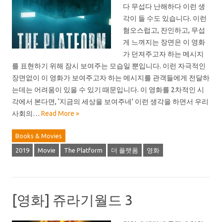
다 무섭다 난해하다 이런 생
각이 들 수도 있습니다. 이런
혐오스럽고, 잔인하고, 무섭
게 느껴지는 장면은 이 영화
가 던져주고자 하는 메시지
를 표현하기 위해 잠시 보여주는 모습일 뿐입니다. 이런 자극적인
장면없이 이 영화가 보여주고자 하는 메시지를 관객들에게 전달하
는데는 어려움이 있을 수 있기 때문입니다. 이 영화를 2차적인 시
각에서 본다면, ‘지금의 세상을 보여주네’ 이런 생각을 하면서 우리
사회의…
Read More »
Books & Movies
2019
Movie
The Platform
더 플랫폼
영화
[영화] 쥬라기월드 3