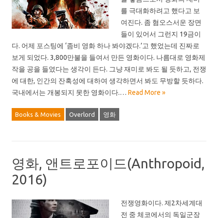
를 극대화하려고 했다고 보
여진다. 좀 혐오스서운 장면
들이 있어서 그런지 19금이
다. 어제 포스팅에 ‘좀비 영화 하나 봐야겠다.’고 했었는데 진짜로
보게 되었다. 3,800만불을 들여서 만든 영화이다. 나름대로 영화제
작을 공을 들였다는 생각이 든다. 그냥 재미로 봐도 될 듯하고, 전쟁
에 대한, 인간의 잔혹성에 대하여 생각하면서 봐도 무방할 듯하다.
국내에서는 개봉되지 못한 영화이다.…
Read More »
Books & Movies
Overlord
영화
영화, 앤트로포이드(Anthropoid,
2016)
전쟁영화이다. 제2차세계대
전 중 체코에서의 독일군장