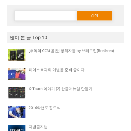
다음 검색:
많이 본 글 Top 10
[추억의 CCM 음반] 항해자들 by 브레드린(Brethren)
페이스북과의 이별을 준비 중이다
X-Touch 이야기 (2) 한글매뉴얼 만들기
2016학년도 집도식
차별금지법