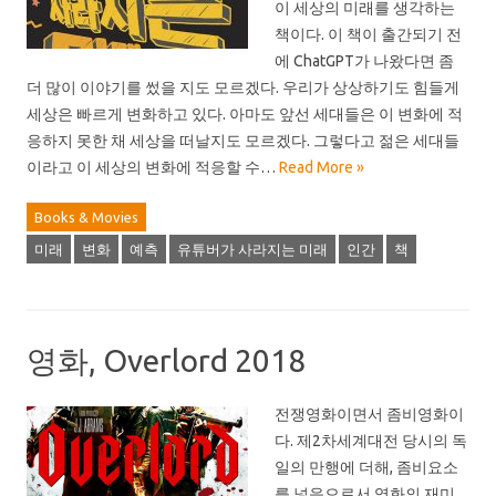
이 세상의 미래를 생각하는
책이다. 이 책이 출간되기 전
에 ChatGPT가 나왔다면 좀
더 많이 이야기를 썼을 지도 모르겠다. 우리가 상상하기도 힘들게
세상은 빠르게 변화하고 있다. 아마도 앞선 세대들은 이 변화에 적
응하지 못한 채 세상을 떠날지도 모르겠다. 그렇다고 젊은 세대들
이라고 이 세상의 변화에 적응할 수…
Read More »
Books & Movies
미래
변화
예측
유튜버가 사라지는 미래
인간
책
영화, Overlord 2018
전쟁영화이면서 좀비영화이
다. 제2차세계대전 당시의 독
일의 만행에 더해, 좀비요소
를 넣음으로서 영화의 재미