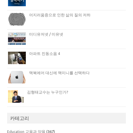
어지러움증으로 인한 삶의 질의 저하
미디유저넷 / 미유넷
아파트 진동소음 4
맥북에어 대신에 맥미니를 선택하다
김형태교수는 누구인가?
카테고리
Education 교육과 양육
(367)