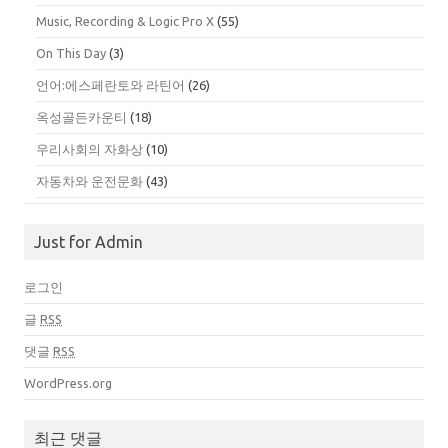
Music, Recording & Logic Pro X
(55)
On This Day
(3)
언어:에스페란토와 라틴어
(26)
옥성골든카운티
(18)
우리사회의 자화상
(10)
자동차와 운전문화
(43)
Just for Admin
로그인
글
RSS
댓글
RSS
WordPress.org
최근 댓글