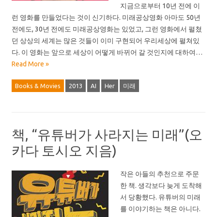
지금으로부터 10년 전에 이
런 영화를 만들었다는 것이 신기하다. 미래공상영화 아마도 50년
전에도, 30년 전에도 미래공상영화는 있었고, 그런 영화에서 펼쳤
던 상상의 세계는 많은 것들이 이미 구현되어 우리세상에 펼쳐있
다. 이 영화는 앞으로 세상이 어떻게 바뀌어 갈 것인지에 대하여…
Read More »
Books & Movies
2013
AI
Her
미래
책, “유튜버가 사라지는 미래”(오
카다 토시오 지음)
작은 아들의 추천으로 주문
한 책. 생각보다 늦게 도착해
서 당황했다. 유튜버의 미래
를 이야기하는 책은 아니다.