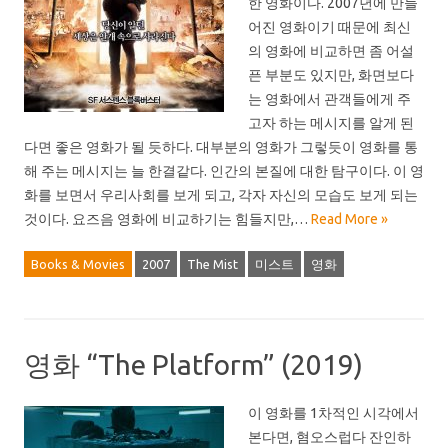
한 영화이다. 2007년에 만들
어진 영화이기 때문에 최신
의 영화에 비교하면 좀 어설
픈 부분도 있지만, 화면보다
는 영화에서 관객들에게 주
고자 하는 메시지를 알게 된
다면 좋은 영화가 될 듯하다. 대부분의 영화가 그렇듯이 영화를 통
해 주는 메시지는 늘 한결같다. 인간의 본질에 대한 탐구이다. 이 영
화를 보면서 우리사회를 보게 되고, 각자 자신의 모습도 보게 되는
것이다. 요즈음 영화에 비교하기는 힘들지만,…
Read More »
Books & Movies
2007
The Mist
미스트
영화
영화 “The Platform” (2019)
이 영화를 1차적인 시각에서
본다면, 혐오스럽다 잔인하