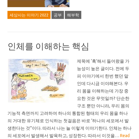
세상사는 이야기 2022
공부
해부학
인체를 이해하는 핵심
제목에 ‘혹’해서 들어왔을 가
능성이 높은 글이다. 전에 두
피 이야기에서 한번 했던 말
인데 다시금 이야해본다. 우
리 몸을 이해하는데 가장 중
요한 것은 무엇일까? 단순한
구조 뿐만 아니라, 우리 몸의
기능적 측면까지 고려하여 하나의 통합된 형태의 우리 몸을 하나
의 거대한 유기체로 인식하는 첫걸음은 바로 ‘하나의 세포에서 발
생한다는 것”이다. 따라서 나는 늘 이렇게 이야기한다. 인체는 하나
의 세포에서 발생해서 발육하고, 성장한다. 따라서 이것을…
Read