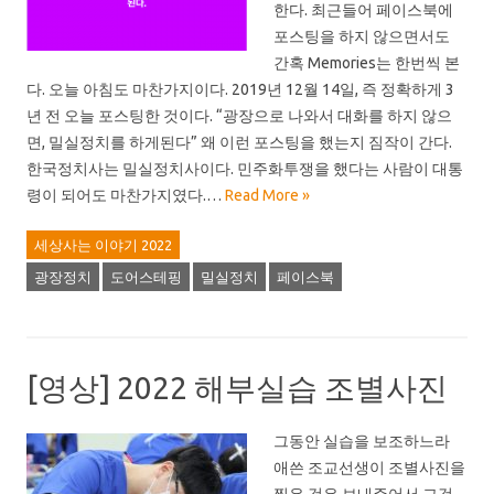
한다. 최근들어 페이스북에
포스팅을 하지 않으면서도
간혹 Memories는 한번씩 본
다. 오늘 아침도 마찬가지이다. 2019년 12월 14일, 즉 정확하게 3
년 전 오늘 포스팅한 것이다. “광장으로 나와서 대화를 하지 않으
면, 밀실정치를 하게된다” 왜 이런 포스팅을 했는지 짐작이 간다.
한국정치사는 밀실정치사이다. 민주화투쟁을 했다는 사람이 대통
령이 되어도 마찬가지였다.…
Read More »
세상사는 이야기 2022
광장정치
도어스테핑
밀실정치
페이스북
[영상] 2022 해부실습 조별사진
그동안 실습을 보조하느라
애쓴 조교선생이 조별사진을