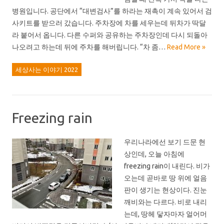
병원입니다. 공단에서 “대변검사”를 하라는 재촉이 계속 있어서 검
사키트를 받으러 갔습니다. 주차장에 차를 세우는데 뒤차가 딱달
라 붙어서 옵니다. 다른 수퍼와 공유하는 주차장인데 다시 되돌아
나오려고 하는데 뒤에 주차를 해버립니다. “차 좀…
Read More »
세상사는 이야기 2022
Freezing rain
우리나라에선 보기 드문 현
상인데, 오늘 아침에
freezing rain이 내린다. 비가
오는데 곧바로 땅 위에 얼음
판이 생기는 현상이다. 진눈
깨비와는 다르다. 비로 내리
는데, 땅헤 닿자마자 얼어머