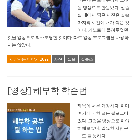
찍은 것은 보내주어서 그것
을 영상으로 만들었다. 실습
실 내에서 찍은 사진은 실습
마지막 시간에 내가 찍은 것
이다. 키노트에 올려두었던
것을 영상으로 익스포팅한 것이다. 따로 영상 프로그램을 사용하
지는 않았다.
세상사는 이야기 2022
사진
실습
실습조
[영상] 해부학 학습법
제목이 너무 거창하다. 이미
여기에 대한 글은 블로그에
있다. 그것을 영상으로 이야
히해보았다. 필요한 사람은
봐도 될 듯하다.