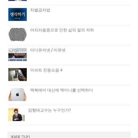
차별금지법
어지러움증으로 인한 삶의 질의 저하
미디유저넷 / 미유넷
아파트 진동소음 4
맥북에어 대신에 맥미니를 선택하다
김형태교수는 누구인가?
카테고리