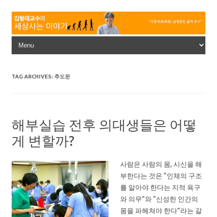
Skip to content
TAG ARCHIVES:
추도문
해부실습 전후 의대생들은 어떻
게 변할까?
사람은 사람의 몸, 시신을 해
부한다는 것은 “인체의 구조
를 알아야 한다는 지적 욕구
와 의무”와 “신성한 인간의
몸을 파헤쳐야 한다”라는 갈