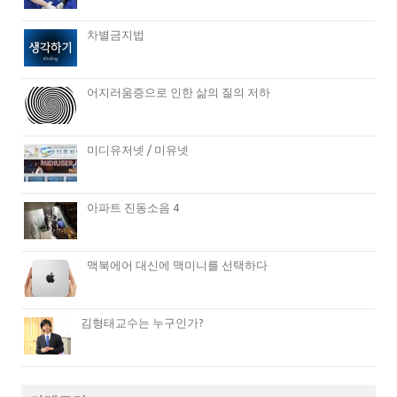
차별금지법
어지러움증으로 인한 삶의 질의 저하
미디유저넷 / 미유넷
아파트 진동소음 4
맥북에어 대신에 맥미니를 선택하다
김형태교수는 누구인가?