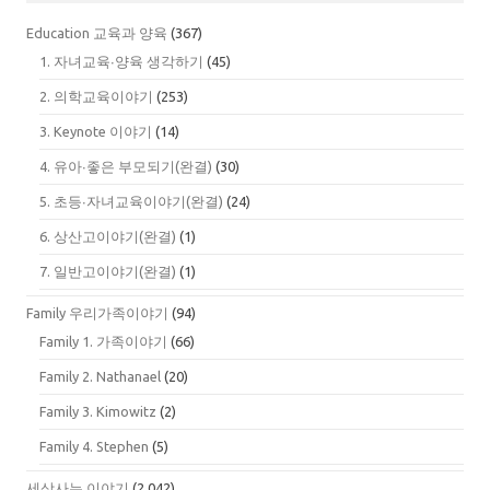
Education 교육과 양육
(367)
1. 자녀교육∙양육 생각하기
(45)
2. 의학교육이야기
(253)
3. Keynote 이야기
(14)
4. 유아∙좋은 부모되기(완결)
(30)
5. 초등∙자녀교육이야기(완결)
(24)
6. 상산고이야기(완결)
(1)
7. 일반고이야기(완결)
(1)
Family 우리가족이야기
(94)
Family 1. 가족이야기
(66)
Family 2. Nathanael
(20)
Family 3. Kimowitz
(2)
Family 4. Stephen
(5)
세상사는 이야기
(2,042)