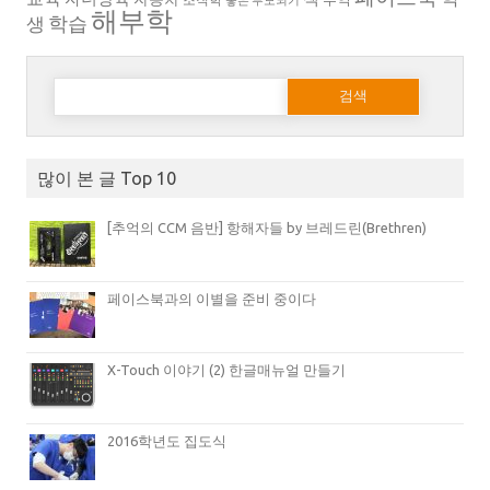
좋은 부모되기
해부학
생
학습
다음 검색:
많이 본 글 Top 10
[추억의 CCM 음반] 항해자들 by 브레드린(Brethren)
페이스북과의 이별을 준비 중이다
X-Touch 이야기 (2) 한글매뉴얼 만들기
2016학년도 집도식