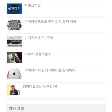
차별금지법
어지러움증으로 인한 삶의 질의 저하
미디유저넷 / 미유넷
아파트 진동소음 4
맥북에어 대신에 맥미니를 선택하다
김형태교수는 누구인가?
카테고리