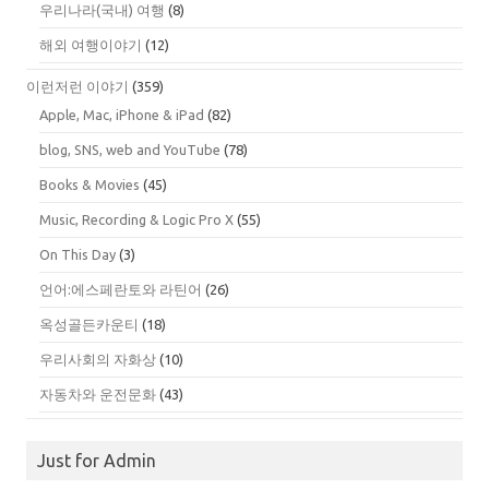
우리나라(국내) 여행
(8)
해외 여행이야기
(12)
이런저런 이야기
(359)
Apple, Mac, iPhone & iPad
(82)
blog, SNS, web and YouTube
(78)
Books & Movies
(45)
Music, Recording & Logic Pro X
(55)
On This Day
(3)
언어:에스페란토와 라틴어
(26)
옥성골든카운티
(18)
우리사회의 자화상
(10)
자동차와 운전문화
(43)
Just for Admin