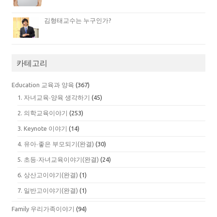
김형태교수는 누구인가?
카테고리
Education 교육과 양육
(367)
1. 자녀교육∙양육 생각하기
(45)
2. 의학교육이야기
(253)
3. Keynote 이야기
(14)
4. 유아∙좋은 부모되기(완결)
(30)
5. 초등∙자녀교육이야기(완결)
(24)
6. 상산고이야기(완결)
(1)
7. 일반고이야기(완결)
(1)
Family 우리가족이야기
(94)