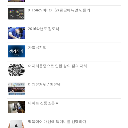
X-Touch 이야기 (2) 한글매뉴얼 만들기
2016학년도 집도식
차별금지법
어지러움증으로 인한 삶의 질의 저하
미디유저넷 / 미유넷
아파트 진동소음 4
맥북에어 대신에 맥미니를 선택하다