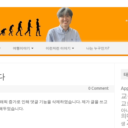
여행이야기
이런저런 이야기
나는 누구인가?
다
Ap
0 Comment
교
트래픽 증가로 인해 댓글 기능을 삭제하였습니다. 제가 글을 쓰고
교
 해두었습니다.
아
의
생