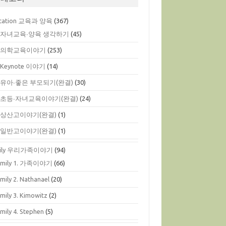
cation 교육과 양육
(367)
. 자녀교육∙양육 생각하기
(45)
. 의학교육이야기
(253)
. Keynote 이야기
(14)
. 유아∙좋은 부모되기(완결)
(30)
. 초등∙자녀교육이야기(완결)
(24)
. 상산고이야기(완결)
(1)
. 일반고이야기(완결)
(1)
mily 우리가족이야기
(94)
amily 1. 가족이야기
(66)
mily 2. Nathanael
(20)
mily 3. Kimowitz
(2)
mily 4. Stephen
(5)