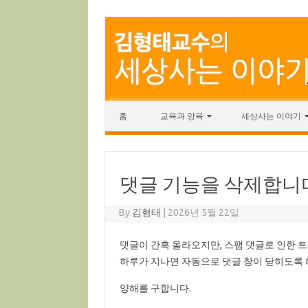
Skip to content
홈
교육과 양육
세상사는 이야기
댓글 기능을 삭제합니
By
김형태
|
2026년 5월 22일
댓글이 간혹 올라오지만, 스팸 댓글로 인한 
하루가 지나면 자동으로 댓글 창이 닫히도록
양해를 구합니다.