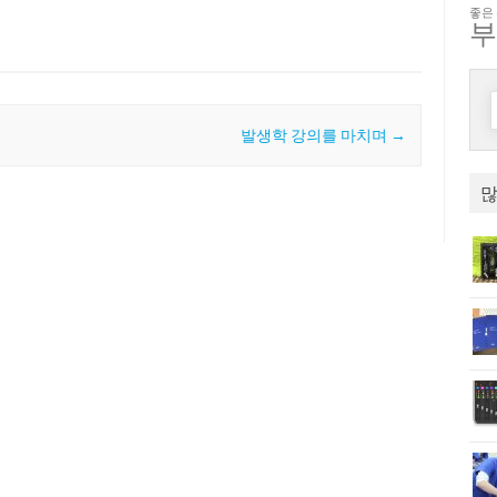
좋은
발생학 강의를 마치며
→
많