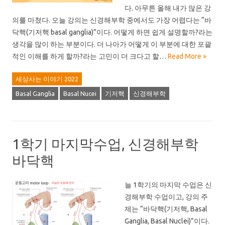
다. 아무튼 올해 내가 많은 강
의를 마쳤다. 오늘 강의는 신경해부학 중에서도 가장 어렵다는 “바
닥핵(기저핵 basal ganglia)”이다. 어떻게 하면 쉽게 설명할까?라는
생각을 많이 하는 부분이다. 더 나아가 어떻게 이 부분에 대한 포괄
적인 이해를 하게 할까?라는 고민이 더 크다고 할…
Read More »
세상사는 이야기 2022
Basal Ganglia
Basal Nucei
기저핵
신경해부학
1학기 마지막수업, 신경해부학
바닥핵
늘 1학기의 마지막 수업은 신
경해부학 수업이고, 강의 주
제는 “바닥핵(기저핵, Basal
Ganglia, Basal Nuclei)”이다.