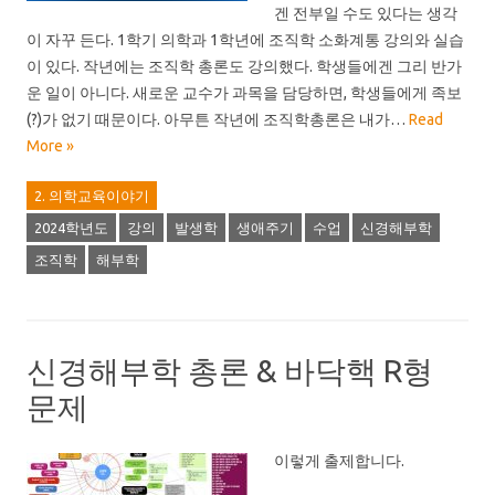
겐 전부일 수도 있다는 생각
이 자꾸 든다. 1학기 의학과 1학년에 조직학 소화계통 강의와 실습
이 있다. 작년에는 조직학 총론도 강의했다. 학생들에겐 그리 반가
운 일이 아니다. 새로운 교수가 과목을 담당하면, 학생들에게 족보
(?)가 없기 때문이다. 아무튼 작년에 조직학총론은 내가…
Read
More »
2. 의학교육이야기
2024학년도
강의
발생학
생애주기
수업
신경해부학
조직학
해부학
신경해부학 총론 & 바닥핵 R형
문제
이렇게 출제합니다.