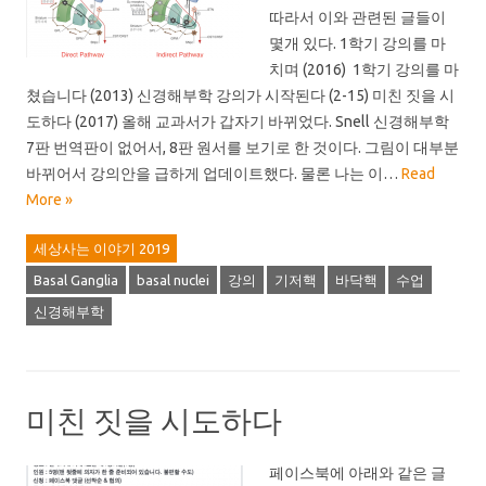
따라서 이와 관련된 글들이
몇개 있다. 1학기 강의를 마
치며 (2016) 1학기 강의를 마
쳤습니다 (2013) 신경해부학 강의가 시작된다 (2-15) 미친 짓을 시
도하다 (2017) 올해 교과서가 갑자기 바뀌었다. Snell 신경해부학
7판 번역판이 없어서, 8판 원서를 보기로 한 것이다. 그림이 대부분
바뀌어서 강의안을 급하게 업데이트했다. 물론 나는 이…
Read
More »
세상사는 이야기 2019
Basal Ganglia
basal nuclei
강의
기저핵
바닥핵
수업
신경해부학
미친 짓을 시도하다
페이스북에 아래와 같은 글