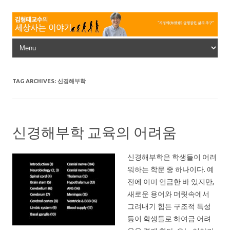
Skip to content
TAG ARCHIVES:
신경해부학
신경해부학 교육의 어려움
신경해부학은 학생들이 어려
워하는 학문 중 하나이다. 예
전에 이미 언급한 바 있지만,
새로운 용어와 머릿속에서
그려내기 힘든 구조적 특성
등이 학생들로 하여금 어려