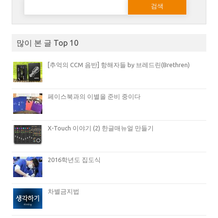
다음 검색:
많이 본 글 Top 10
[추억의 CCM 음반] 항해자들 by 브레드린(Brethren)
페이스북과의 이별을 준비 중이다
X-Touch 이야기 (2) 한글매뉴얼 만들기
2016학년도 집도식
차별금지법