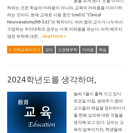
움을 겪게 한다. 오늘 이야기
하려는 것은 학습의 어려움이 아니라, 교육의 어려움을 이야기하
려는 것이다. 현재 교재로 사용 중인 Snell의 “Clinical
Neuroanatomy(9th Ed.)”의 목차이다. 여러 명의 교수가 나누어서
수업하는 우리대학의 경우는 더욱 어려움을 겪는다. 아직 배우지
않은 부위에 대한…
Read More »
2. 의학교육이야기
강의
신경해부학
어려움
학습
2024학년도를 생각하며,
벌써 1월이 훌쩍 가고 있다.
토요일 아침, 생애주기 참여
교수들의 메일을 정리하다가
올 한해 강의에 대한 것들을
생각해 보고 있다. 강의는 교
육의 일부이지만, 학생들에