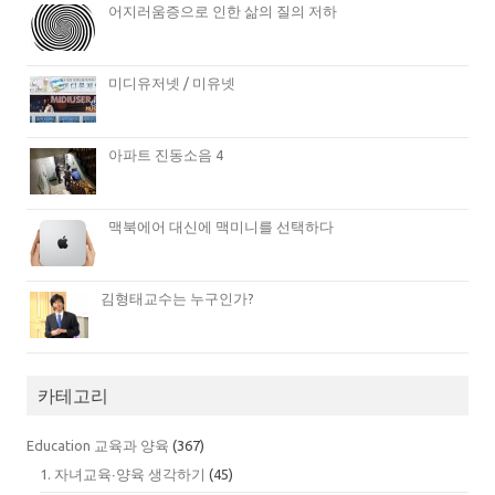
어지러움증으로 인한 삶의 질의 저하
미디유저넷 / 미유넷
아파트 진동소음 4
맥북에어 대신에 맥미니를 선택하다
김형태교수는 누구인가?
카테고리
Education 교육과 양육
(367)
1. 자녀교육∙양육 생각하기
(45)