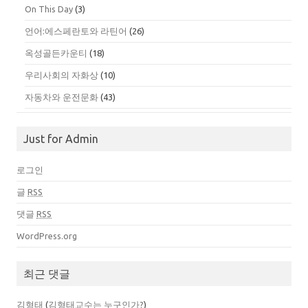
On This Day
(3)
언어:에스페란토와 라틴어
(26)
옥성골든카운티
(18)
우리사회의 자화상
(10)
자동차와 운전문화
(43)
Just for Admin
로그인
글
RSS
댓글
RSS
WordPress.org
최근 댓글
김형태
(
김형태교수는 누구인가?
)