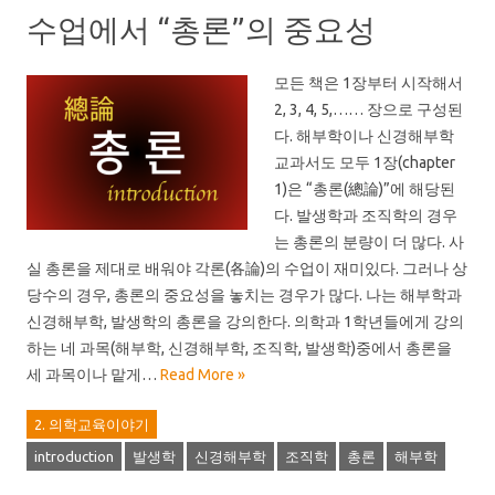
수업에서 “총론”의 중요성
모든 책은 1장부터 시작해서
2, 3, 4, 5,…… 장으로 구성된
다. 해부학이나 신경해부학
교과서도 모두 1장(chapter
1)은 “총론(總論)”에 해당된
다. 발생학과 조직학의 경우
는 총론의 분량이 더 많다. 사
실 총론을 제대로 배워야 각론(各論)의 수업이 재미있다. 그러나 상
당수의 경우, 총론의 중요성을 놓치는 경우가 많다. 나는 해부학과
신경해부학, 발생학의 총론을 강의한다. 의학과 1학년들에게 강의
하는 네 과목(해부학, 신경해부학, 조직학, 발생학)중에서 총론을
세 과목이나 맡게…
Read More »
2. 의학교육이야기
introduction
발생학
신경해부학
조직학
총론
해부학