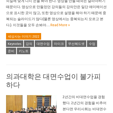
의실에 맞게 다시 손을 봐야 한다. 영상을 만들 때와는 달라야하기
때문이다. 영상으로 만들었던 강의들의 강의안은 일단 애미메이션
으로 표시한 곳이 많고, 또한 영상으로 설명을 해야 하기 때문에 중
복되는 슬라이드가 많다(물론 영상에서는 중복되는지 모르고 본
다.). 이것들을 모두 손봐야…
Read More »
세상사는 이야기 2022
Keynotes
강의
대면수업
마이크
무선헤드셋
수업
준비
키노트
의과대학은 대면수업이 불가피
하다
2년간의 비대면수업을 경험
했다. 2년간의 경험을 비추어
본다면 우리사회는 비대면수