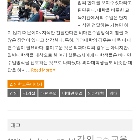
업의 한계를 보여주었다라고
판단된다. 대학을 비롯한 교
육기관에서의 수업은 단지
지식만 전달하는 기능만 하
지 않기 때문이다. 지식만 전달한다면 비대면수업방식이 훨씬 더
많은 장점이 있다고 생각한다. 특히, 의과대학의 경우는 더욱 더 대
면수업이 필요하다. 흥미로운 것은 의과대학의 경우는 아니지만,
일반대학생을 대상으로 한 여러 설문조사에게 대학생들은 비대면
수업방식을 선호하는 것으로 나타났다. 의과대학생들도 비슷한 대
답을 하지…
Read More »
2. 의학교육이야기
강의
강의실
대면수업
비대면수업
의과대학
의대
태그
강의
교육
교수