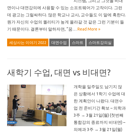
시스템, 그리고 그것을 비대
면이나 대면강의에 사용할 수 있는 소프트웨어가 고작이다. 그런
데 광고는 그럴싸하다. 많은 학교나 교사, 교수들도 이 말에 혹한다.
뭔가 자신의 수업의 퀄리티가 높게 올라갈 것 같은 그런 기분이 들
기 때문이다. 결론부터 말하자면, “꿈…
Read More »
세상사는 이야기 2022
대면수업
스마트
스마트강의실
새학기 수업, 대면 vs 비대면?
개학을 일주일도 남기지 않
은 상황에서 1학기 수업에 대
한 계획안이 나왔다. 대면수
업 전 준비기간 확보 – 의학과
3주 → 3월 21일(월) (첫번째
통합강의 종료까지 비대면) –
의예과 3주 → 3월 21일(월)