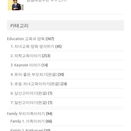
카테고리
Education 교육과 양육
(367)
1. 자녀교육∙양육 생각하기
(45)
2. 의학교육이야기
(253)
3. Keynote 이야기
(14)
4. 유아∙좋은 부모되기(완결)
(30)
5. 초등∙자녀교육이야기(완결)
(24)
6. 상산고이야기(완결)
(1)
7. 일반고이야기(완결)
(1)
Family 우리가족이야기
(94)
Family 1. 가족이야기
(66)
Family 2. Nathanael
(20)