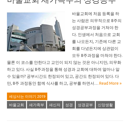
바울교회에 처음 등록을 하
는 사람은 의무적으로 8주의
성경공부과정을 거쳐야 한
다. 인생에서 처음으로 교회
를 나오든지, 기존에 다른 교
회를 다녔든지에 상관없이
모두 8주과정을 마쳐야 한다.
물론 이 코스를 안한다고 교인이 되지 않는 것은 아니지만, 의무화
하고 있다. 사실 8주과정을 통해 성경과 교회에 대하여 얼마나 알
수 있을까? 공부시간도 한정되어 있고, 공간도 한정되어 있다. 다
만, 8주 과정동안 함께 식사를 하고, 공부를 하면서…
Read More »
세상사는 이야기 2019
바울교회
새가족부
새신자
성경
성경공부
신앙생활