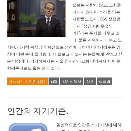
모르는 사람이 많고, 교회를
다니지 않지만 성경을 믿는
사람들도 있다. CBS 잘잘법
에서 “성경이란 무엇인
가?”라는 주제를 다루고 있
다. 물론 계속해서 다루고 있
지만, 김기석 목사님의 음성으로 성경에 대하여 이야기해주는 영
상이 이번 주에 올라왔다. 제 블로그에 오시는 분들에게 권하고 싶
은 영상이다. 김기석목사는 서울 청파감리교회 담임목사이며, 문
학평론가로도 활동 중에 있다.
세상사는 이야기 2021
EBS
김기석목사
성경
잘잘법
인간의 자기기준.
일반적으로 인간은 자기 자신에 대하