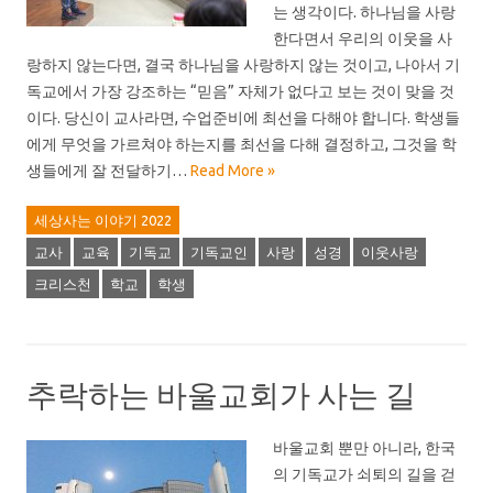
는 생각이다. 하나님을 사랑
한다면서 우리의 이웃을 사
랑하지 않는다면, 결국 하나님을 사랑하지 않는 것이고, 나아서 기
독교에서 가장 강조하는 “믿음” 자체가 없다고 보는 것이 맞을 것
이다. 당신이 교사라면, 수업준비에 최선을 다해야 합니다. 학생들
에게 무엇을 가르쳐야 하는지를 최선을 다해 결정하고, 그것을 학
생들에게 잘 전달하기…
Read More »
세상사는 이야기 2022
교사
교육
기독교
기독교인
사랑
성경
이웃사랑
크리스천
학교
학생
추락하는 바울교회가 사는 길
바울교회 뿐만 아니라, 한국
의 기독교가 쇠퇴의 길을 걷