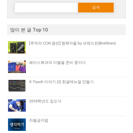
다음 검색:
많이 본 글 Top 10
[추억의 CCM 음반] 항해자들 by 브레드린(Brethren)
페이스북과의 이별을 준비 중이다
X-Touch 이야기 (2) 한글매뉴얼 만들기
2016학년도 집도식
차별금지법