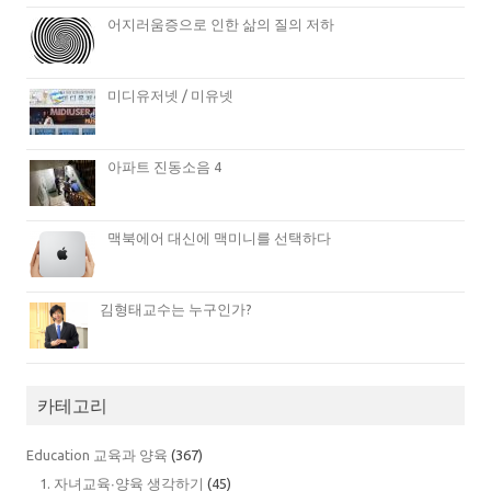
어지러움증으로 인한 삶의 질의 저하
미디유저넷 / 미유넷
아파트 진동소음 4
맥북에어 대신에 맥미니를 선택하다
김형태교수는 누구인가?
카테고리
Education 교육과 양육
(367)
1. 자녀교육∙양육 생각하기
(45)