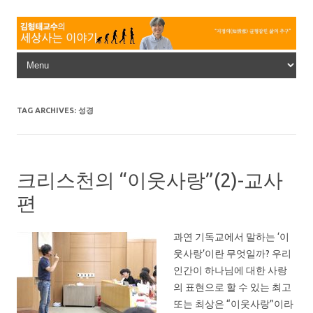
Skip to content
TAG ARCHIVES:
성경
크리스천의 “이웃사랑”(2)-교사
편
과연 기독교에서 말하는 ‘이
웃사랑’이란 무엇일까? 우리
인간이 하나님에 대한 사랑
의 표현으로 할 수 있는 최고
또는 최상은 “이웃사랑”이라