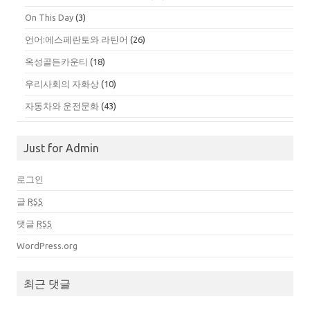
On This Day
(3)
언어:에스페란토와 라틴어
(26)
옥성골든카운티
(18)
우리사회의 자화상
(10)
자동차와 운전문화
(43)
Just for Admin
로그인
글
RSS
댓글
RSS
WordPress.org
최근 댓글