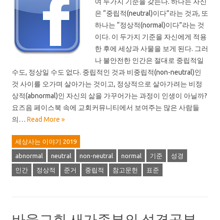
여 두가지 기준을 갖는다. 하나는 자신
은 “중립적(neutral)이다”라는 것과, 또
하나는 “정상적(normal)이다”라는 것
이다. 이 두가지 기준을 자신에게 적용
한 후에 세상과 사물을 보게 된다. 그러
나 불안전한 인간은 절대로 중립적일
수도, 정상일 수도 없다. 중립적인 것과 비중립적(non-neutral)인
것 사이를 오가며 살아가는 것이고, 정상적으로 살아가려는 비정
상적(abnormal)인 자신의 삶을 가꾸어가는 과정이 인생이 아닐까?
요즈음 페이스북 속에 교회커뮤니티에서 보여주는 많은 사람들
의…
Read More »
세상사는 이야기 2019
abnormal
neutral
non-neutral
normal
기준
성경
인간
정상적
준거
중립적
참고문헌
표준
바울교회 새가족부의 성경공부