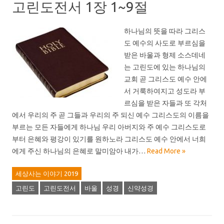
고린도전서 1장 1~9절
하나님의 뜻을 따라 그리스
도 예수의 사도로 부르심을
받은 바울과 형제 소스데네
는 고린도에 있는 하나님의
교회 곧 그리스도 예수 안에
서 거룩하여지고 성도라 부
르심을 받은 자들과 또 각처
에서 우리의 주 곧 그들과 우리의 주 되신 예수 그리스도의 이름을
부르는 모든 자들에게 하나님 우리 아버지와 주 예수 그리스도로
부터 은혜와 평강이 있기를 원하노라 그리스도 예수 안에서 너희
에게 주신 하나님의 은혜로 말미암아 내가…
Read More »
세상사는 이야기 2019
고린도
고린도전서
바울
성경
신약성경