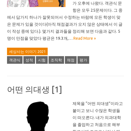
가 오후에 나왔다. 객관식 문
항은 모두 25문제이다. 그 중
에서 답가지 하나가 잘못되어서 수정하는 바람에 모든 학생이 맞
은 문제가 있을 것이다(아직 채점결과가 오지 않은 상태에서 이 글
이 작성 중에 있다.). 몇가지 결과들을 정리해 보면 다음과 같다. 5
명이 만점을 맞았다 평균은 19.3개,…
Read More »
세상사는 이야기 2021
객관식
성적
시험
조직학
채점
평가
어떤 의대생 [1]
제목을 “어떤 의대생”이라고
붙이고 보니 수많은 학생들
이 떠오른다. 내가 의과대학
을 졸업하고 처음으로 해부