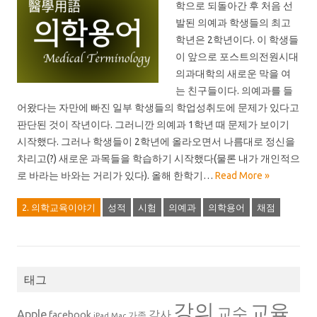
학으로 되돌아간 후 처음 선
발된 의예과 학생들의 최고
학년은 2학년이다. 이 학생들
이 앞으로 포스트의전원시대
의과대학의 새로운 막을 여
는 친구들이다. 의예과를 들
어왔다는 자만에 빠진 일부 학생들의 학업성취도에 문제가 있다고
판단된 것이 작년이다. 그러니깐 의예과 1학년 때 문제가 보이기
시작했다. 그러나 학생들이 2학년에 올라오면서 나름대로 정신을
차리고(?) 새로운 과목들을 학습하기 시작했다(물론 내가 개인적으
로 바라는 바와는 거리가 있다). 올해 한학기…
Read More »
2. 의학교육이야기
성적
시험
의예과
의학용어
채점
태그
강의
교육
교수
Apple
감사
facebook
가족
iPad
Mac