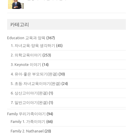
카테고리
Education 교육과 양육
(367)
1. 자녀교육∙양육 생각하기
(45)
2. 의학교육이야기
(253)
3. Keynote 이야기
(14)
4. 유아∙좋은 부모되기(완결)
(30)
5. 초등∙자녀교육이야기(완결)
(24)
6. 상산고이야기(완결)
(1)
7. 일반고이야기(완결)
(1)
Family 우리가족이야기
(94)
Family 1. 가족이야기
(66)
Family 2. Nathanael
(20)