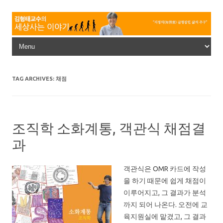
Skip to content
TAG ARCHIVES:
채점
조직학 소화계통, 객관식 채점결
과
객관식은 OMR 카드에 작성
을 하기 때문에 쉽게 채점이
이루어지고, 그 결과가 분석
까지 되어 나온다. 오전에 교
육지원실에 맡겼고, 그 결과