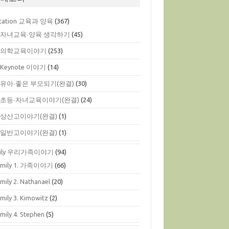
cation 교육과 양육
(367)
. 자녀교육∙양육 생각하기
(45)
. 의학교육이야기
(253)
. Keynote 이야기
(14)
. 유아∙좋은 부모되기(완결)
(30)
. 초등∙자녀교육이야기(완결)
(24)
. 상산고이야기(완결)
(1)
. 일반고이야기(완결)
(1)
mily 우리가족이야기
(94)
amily 1. 가족이야기
(66)
mily 2. Nathanael
(20)
mily 3. Kimowitz
(2)
mily 4. Stephen
(5)