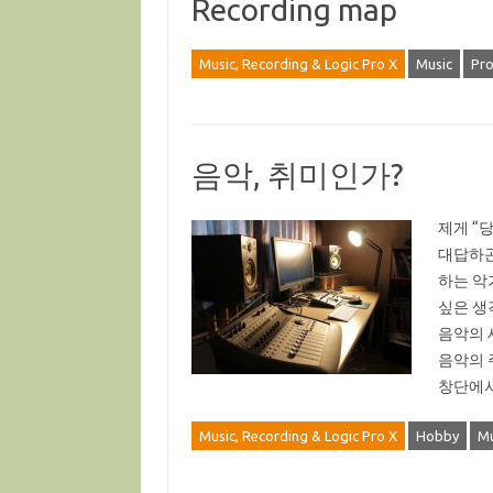
Recording map
Music, Recording & Logic Pro X
Music
Pro
음악, 취미인가?
제게 “
대답하곤
하는 악
싶은 생
음악의 
음악의 
창단에서
Music, Recording & Logic Pro X
Hobby
Mu