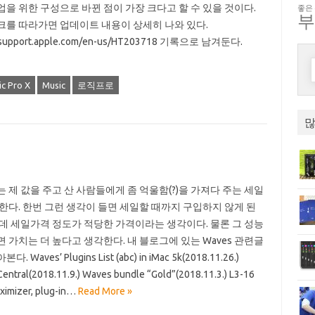
업을 위한 구성으로 바뀐 점이 가장 크다고 할 수 있을 것이다.
좋은
크를 따라가면 업데이트 내용이 상세히 나와 있다.
//support.apple.com/en-us/HT203718 기록으로 남겨둔다.
ic Pro X
Music
로직프로
많
는 제 값을 주고 산 사람들에게 좀 억울함(?)을 가져다 주는 세일
 한다. 한번 그런 생각이 들면 세일할 때까지 구입하지 않게 된
런데 세일가격 정도가 적당한 가격이라는 생각이다. 물론 그 성능
면 가치는 더 높다고 생각한다. 내 블로그에 있는 Waves 관련글
. Waves’ Plugins List (abc) in iMac 5k(2018.11.26.)
entral(2018.11.9.) Waves bundle “Gold”(2018.11.3.) L3-16
ximizer, plug-in…
Read More »