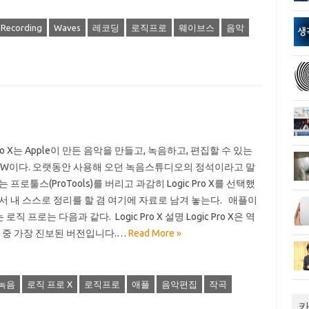
Recording
Waves
레코딩
로직프로
웨이브스
음악
 Pro X는 Apple이 만든 음악을 만들고, 녹음하고, 편집할 수 있는
AW이다. 오랫동안 사용해 오던 녹음스튜디오의 정석이라고 말
는 프로툴스(ProTools)를 버리고 과감히 Logic Pro X를 선택했
라서 내 스스로 정리를 할 겸 여기에 자료로 남겨 놓는다. 애플이
로직 프로는 다음과 같다. Logic Pro X 설명 Logic Pro X은 역
ic 중 가장 진보된 버전입니다.…
Read More »
녹음
로직 프로 X
로직프로
애플
음악편집
작곡