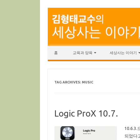
Skip to content
홈
교육과 양육
세상사는 이야기
TAG ARCHIVES:
MUSIC
Logic ProX 10.7.
10.6
되었다고