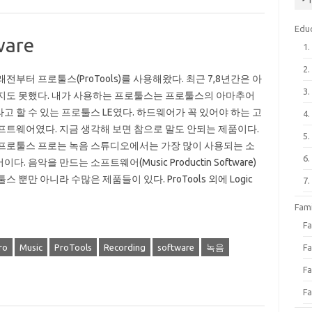
Edu
ware
1
2
전부터 프로툴스(ProTools)를 사용해왔다. 최근 7,8년간은 아
3
지도 못했다. 내가 사용하는 프로툴스는 프로툴스의 아마추어
고 할 수 있는 프로툴스 LE였다. 하드웨어가 꼭 있어야 하는 고
4
프트웨어였다. 지금 생각해 보면 참으로 말도 안되는 제품이다.
5
프로툴스 프로는 녹음 스튜디오에서는 가장 많이 사용되는 소
6
다. 음악을 만드는 소프트웨어(Music Productin Software)
스 뿐만 아니라 수많은 제품들이 있다. ProTools 외에 Logic
7
Fa
F
Fa
ro
Music
ProTools
Recording
software
녹음
Fa
Fa