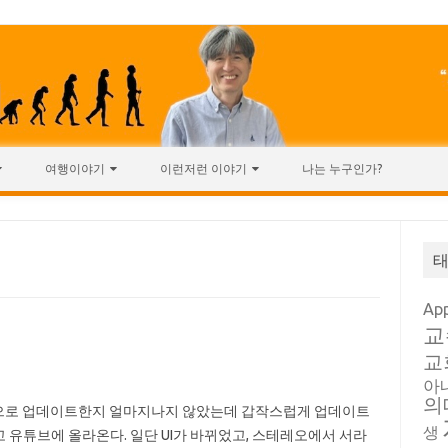
여행이야기
이런저런 이야기
나는 누구인가?
Ap
교
교
아
의
.3.으로 업데이트한지 얼마지나지 않았는데 갑작스럽게 업데이트
생
 유튜브에 올라온다. 일단 UI가 바뀌었고, 스테레오에서 서라