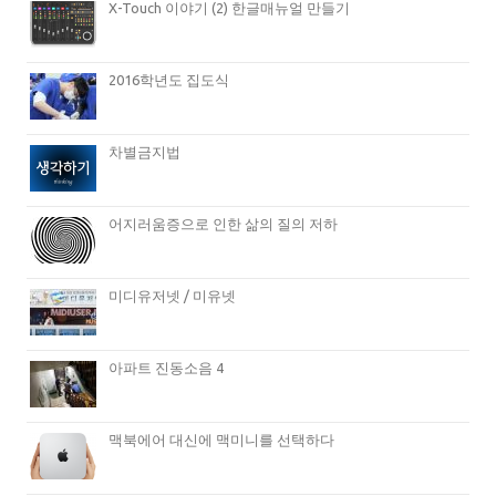
X-Touch 이야기 (2) 한글매뉴얼 만들기
2016학년도 집도식
차별금지법
어지러움증으로 인한 삶의 질의 저하
미디유저넷 / 미유넷
아파트 진동소음 4
맥북에어 대신에 맥미니를 선택하다