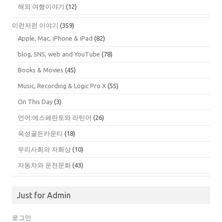
해외 여행이야기
(12)
이런저런 이야기
(359)
Apple, Mac, iPhone & iPad
(82)
blog, SNS, web and YouTube
(78)
Books & Movies
(45)
Music, Recording & Logic Pro X
(55)
On This Day
(3)
언어:에스페란토와 라틴어
(26)
옥성골든카운티
(18)
우리사회의 자화상
(10)
자동차와 운전문화
(43)
Just for Admin
로그인