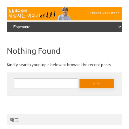
Skip to content
Nothing Found
Kindly search your topic below or browse the recent posts.
다음 검색:
태그