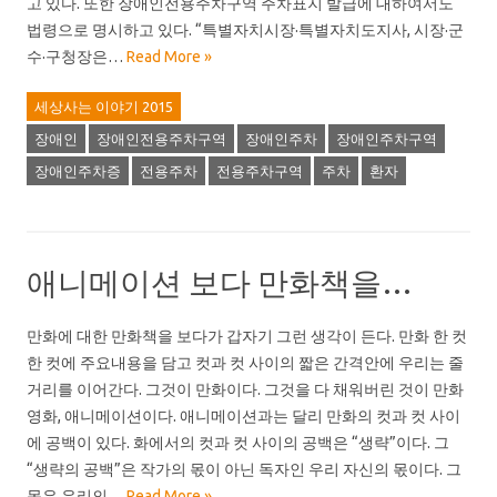
고 있다. 또한 장애인전용주차구역 주차표지 발급에 대하여서도
법령으로 명시하고 있다. “특별자치시장·특별자치도지사, 시장·군
수·구청장은…
Read More »
세상사는 이야기 2015
장애인
장애인전용주차구역
장애인주차
장애인주차구역
장애인주차증
전용주차
전용주차구역
주차
환자
애니메이션 보다 만화책을…
만화에 대한 만화책을 보다가 갑자기 그런 생각이 든다. 만화 한 컷
한 컷에 주요내용을 담고 컷과 컷 사이의 짧은 간격안에 우리는 줄
거리를 이어간다. 그것이 만화이다. 그것을 다 채워버린 것이 만화
영화, 애니메이션이다. 애니메이션과는 달리 만화의 컷과 컷 사이
에 공백이 있다. 화에서의 컷과 컷 사이의 공백은 “생략”이다. 그
“생략의 공백”은 작가의 몫이 아닌 독자인 우리 자신의 몫이다. 그
몫은 우리의…
Read More »