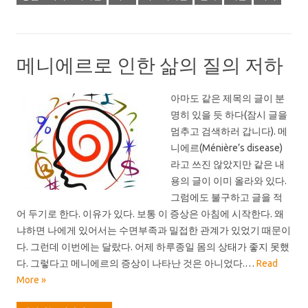
메니에르로 인한 삶의 질의 저하
아마도 같은 제목의 글이 분
명히 있을 듯 하다(잠시 글을
멈추고 검색하러 갑니다). 메
니에르(Ménière’s disease)
라고 쓰진 않았지만 같은 내
용의 글이 이미 올라와 있다.
그럼에도 불구하고 글을 적
어 두기로 한다. 이유가 있다. 보통 이 증상은 아침에 시작한다. 왜
냐하면 나에게 있어서는 수면부족과 밀접한 관계가 있었기 때문이
다. 그런데 이번에는 달랐다. 어제 하루종일 몸의 상태가 좋지 못했
다. 그렇다고 메니에르의 증상이 나타난 것은 아니었다.…
Read
More »