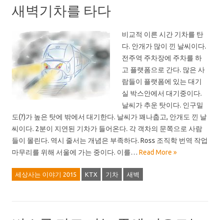
새벽기차를 타다
비교적 이른 시간 기차를 탄
다. 안개가 많이 낀 날씨이다.
전주역 주차장에 주차를 하
고 플랫폼으로 간다. 많은 사
람들이 플랫폼에 있는 대기
실 박스안에서 대기중이다.
날씨가 추운 탓이다. 인구밀
도(?)가 높은 탓에 밖에서 대기한다. 날씨가 꽤나춥고, 안개도 낀 날
씨이다. 2분이 지연된 기차가 들어온다. 각 객차의 문쪽으로 사람
들이 몰린다. 역시 줄서는 개념은 부족하다. Ross 조직학 번역 작업
마무리를 위해 서울에 가는 중이다. 이를…
Read More »
세상사는 이야기 2015
KTX
기차
새벽