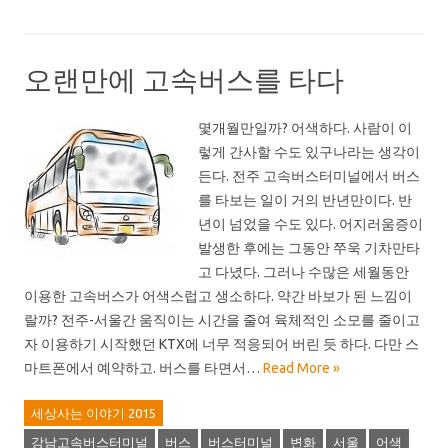
오랜만에 고속버스를 타다
몇개월만일까? 어색하다. 사람이 이
렇게 간사할 수도 있구나라는 생각이
든다. 전주 고속버스터미널에서 버스
를 타보는 일이 거의 반년만이다. 반
년이 넘었을 수도 있다. 어지러움증이
발생한 후에는 그동안 쭈욱 기차만타
고 다녔다. 그러나 수많은 세월동안
이용한 고속버스가 어색스럽고 생소하다. 약간 바보가 된 느낌이
랄까? 전주-서울간 움직이는 시간을 줄여 육체적인 소모를 줄이고
자 이용하기 시작했던 KTX에 너무 적응되어 버린 듯 하다. 다만 스
마트폰에서 예약하고. 버스를 타면서…
Read More »
세상사는 이야기 2015
강남고속버스터미널
버스
버스터미널
변화
서울
어색