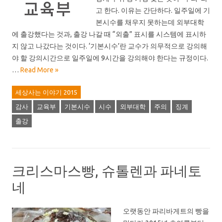
고 한다. 이유는 간단하다. 일주일에 기
본시수를 채우지 못하는데 외부대학
에 출강했다는 것과, 출강 나갈 때 “외출” 표시를 시스템에 표시하
지 않고 나갔다는 것이다. ‘기본시수’란 교수가 의무적으로 강의해
야 할 강의시간으로 일주일에 9시간을 강의해야 한다는 규정이다.
…
Read More »
세상사는 이야기 2015
감사
교육부
기본시수
시수
외부대학
주의
징계
출강
크리스마스빵, 슈톨렌과 파네토
네
오랫동안 파리바게트의 빵을