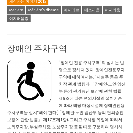
세상사는 이야기 2015
Meniere
Ménière's disease
메니에르
메스꺼움
어지러움
어지러움증
장애인 주차구역
“장애인 전용 주차구역“의 설치는 법
령으로 정해져 있다. 장애인전용주차
구역에 대하여서는, “시설주 등은 주
차장 관계 법령과 「장애인·노인·임산
부 등의 편의증진 보장에 관한 법률」
제8조에 따른 편의시설의 설치기준
에 따라 해당 대상시설에 장애인전용
주차구역을 설치”해야 한다(「장애인·노인·임산부 등의 편의증진
보장에 관한 법률」 제17조제1항). 그리고 주차장 유형에 따라서
노외주차장, 부설주차장, 노상주차장 등을 따로 구분하여 명시하