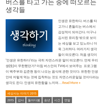
버스를 타고 가는 중에 떠오르는
생각들
인생은 유한하다. 버스를 타
고가니 흔들리는 버스에서
감성적이 되어간다. 더구나
김서린 유리창 밖으로 보이
는 세상을 보고 있노라니 더
욱 그러하다. 여러가지 생각
들이 떠오른다. 처음 생각이
‘인생은 유한하다’라는 극히 자연스러운 말이 떠오른다. 언제 우리
생(生)이 무한했던가? 마침 버스안의 TV에서 보여주는 프로그램
이 백주부와 김준현 등이 나오는 음식에 관한 것이다. 유한한 인생
인데 저렇게 먹는 것에 집착하는 것도 자연스러운일일 것이다라는
생각도 든다. 인생의 유한함을 느끼며…
Read More »
세상사는 이야기 2015
2015
감사
돌아다봄
송년
시간
연말