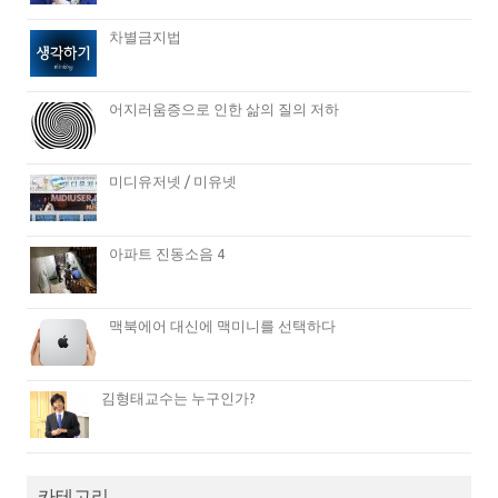
차별금지법
어지러움증으로 인한 삶의 질의 저하
미디유저넷 / 미유넷
아파트 진동소음 4
맥북에어 대신에 맥미니를 선택하다
김형태교수는 누구인가?
카테고리