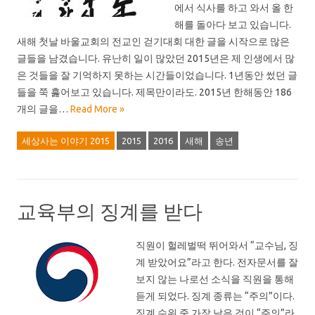
에서 식사를 하고 와서 올 한
해를 돌아다 보고 있습니다.
새해 첫날 바울교회의 전교인 걷기대회 대한 글을 시작으로 많은
글들을 남겼습니다. 유난히 일이 많았던 2015년은 제 인생에서 많
은 것들을 잘 기억하지 못하는 시간들이었습니다. 1년동안 썼던 글
들을 쭉 훓어보고 있습니다. 제목만이라도. 2015년 한해동안 186
개의 글을…
Read More »
세상사는 이야기 2015
2015
2016
새해
송년
교육부의 징계를 받다
직원이 헐레벌떡 뛰어와서 “교수님, 징
계 받았어요”라고 한다. 전자문서를 잘
보지 않는 나로선 소식을 직원을 통해
듣게 되었다. 징계 종류는 “주의”이다.
징계 수위 중 가장 낮은 것이 “주의”라