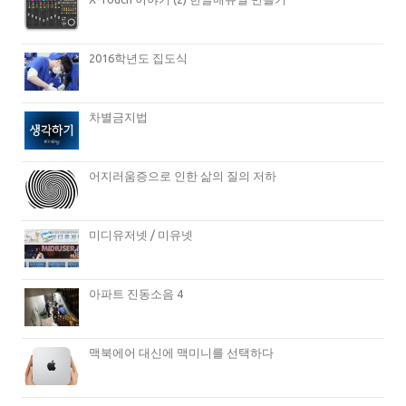
2016학년도 집도식
차별금지법
어지러움증으로 인한 삶의 질의 저하
미디유저넷 / 미유넷
아파트 진동소음 4
맥북에어 대신에 맥미니를 선택하다