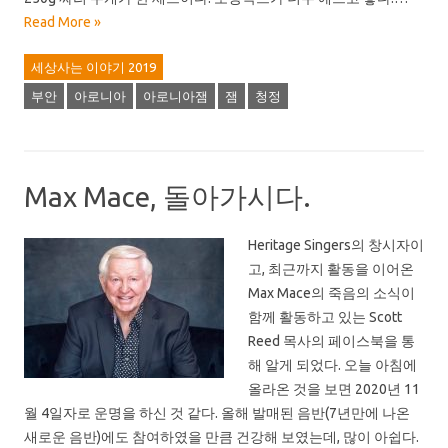
Read More »
세상사는 이야기 2019
부안
아로니아
아로니아잼
잼
청정
Max Mace, 돌아가시다.
Heritage Singers의 창시자이
고, 최근까지 활동을 이어온
Max Mace의 죽음의 소식이
함께 활동하고 있는 Scott
Reed 목사의 페이스북을 통
해 알게 되었다. 오늘 아침에
올라온 것을 보면 2020년 11
월 4일자로 운명을 하신 것 같다. 올해 발매된 음반(7년만에 나온
새로운 음반)에도 참여하였을 만큼 건강해 보였는데, 많이 아쉽다.