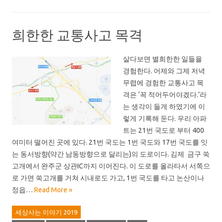
희한한 교통사고 목격
살다보면 별희한한 일들을
경험한다. 어제와 그제 저녁
무렵에 경험한 교통사고 목
격은 ‘꼭 적어두어야겠다.’라
는 생각이 들게 하였기에 이
렇게 기록해 둔다. 우리 아파
트는 21번 국도로 부터 400
여미터 떨어진 곳에 있다. 21번 국도는 1번 국도와 17번 국도를 잇
는 동서방향(약간 남동방향으로 달리는)의 도로이다. 김제 금구 쑥
고개에서 완주군 상관IC까지 이어진다. 이 도로를 올라타서 서쪽으
로 가면 쑥고개를 거쳐 시내로도 가고, 1번 국도를 타고 논산이나
정읍…
Read More »
세상사는 이야기 2019