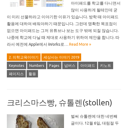
아이패드를 학교를 다니면서
많이 사용하게 될테인데 굳
이 미리 선물하라고 이야기한 이유가 있습니다. 방학 때 아이패드
활용에 대하여 배워야하기 때문입니다. 그런데 명확한 목표점이
없으면 아이패드는 그저 유튜브나 보는 도구 밖에 되질 않습니다.
나중에 학교에 다닐 때 제대로 사용하기 위하여 제안을 합니다. 따
라서 예전에 Apple에서 iWorks로…
Read More »
2. 의학교육이야기
세상사는 이야기 2019
Keynotes
Numbers
Pages
넘버스
아이패드
키노트
페이지스
활용
크리스마스빵, 슈톨렌(stollen)
벌써 슈톨렌에 대한 네번째
글이다. 12월 6일, 대림절 두