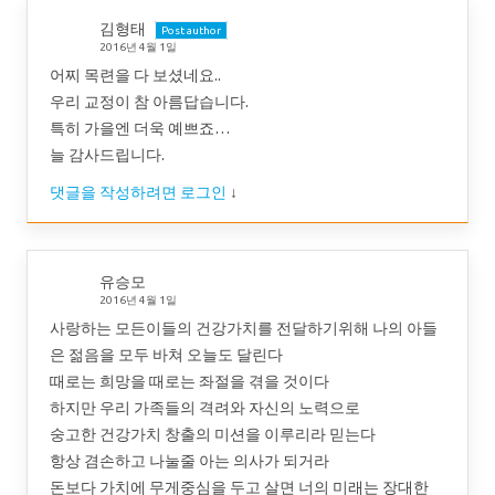
김형태
Post author
2016년 4월 1일
어찌 목련을 다 보셨네요..
우리 교정이 참 아름답습니다.
특히 가을엔 더욱 예쁘죠…
늘 감사드립니다.
댓글을 작성하려면 로그인
↓
유승모
2016년 4월 1일
사랑하는 모든이들의 건강가치를 전달하기위해 나의 아들
은 젊음을 모두 바쳐 오늘도 달린다
때로는 희망을 때로는 좌절을 겪을 것이다
하지만 우리 가족들의 격려와 자신의 노력으로
숭고한 건강가치 창출의 미션을 이루리라 믿는다
항상 겸손하고 나눌줄 아는 의사가 되거라
돈보다 가치에 무게중심을 두고 살면 너의 미래는 장대한