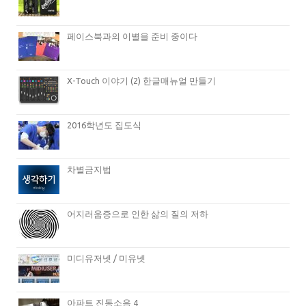
페이스북과의 이별을 준비 중이다
X-Touch 이야기 (2) 한글매뉴얼 만들기
2016학년도 집도식
차별금지법
어지러움증으로 인한 삶의 질의 저하
미디유저넷 / 미유넷
아파트 진동소음 4