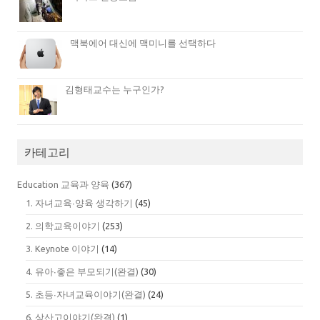
맥북에어 대신에 맥미니를 선택하다
김형태교수는 누구인가?
카테고리
Education 교육과 양육
(367)
1. 자녀교육∙양육 생각하기
(45)
2. 의학교육이야기
(253)
3. Keynote 이야기
(14)
4. 유아∙좋은 부모되기(완결)
(30)
5. 초등∙자녀교육이야기(완결)
(24)
6. 상산고이야기(완결)
(1)