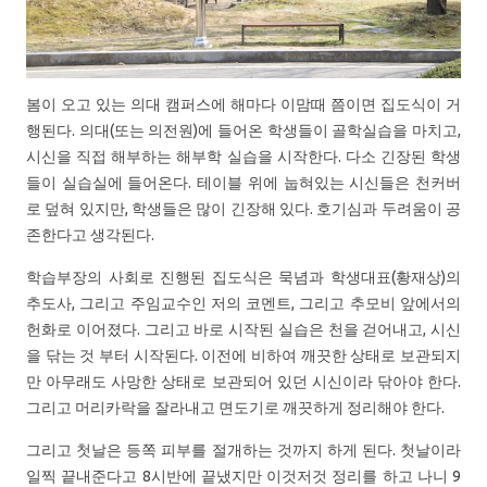
봄이 오고 있는 의대 캠퍼스에 해마다 이맘때 쯤이면 집도식이 거
행된다. 의대(또는 의전원)에 들어온 학생들이 골학실습을 마치고,
시신을 직접 해부하는 해부학 실습을 시작한다. 다소 긴장된 학생
들이 실습실에 들어온다. 테이블 위에 눕혀있는 시신들은 천커버
로 덮혀 있지만, 학생들은 많이 긴장해 있다. 호기심과 두려움이 공
존한다고 생각된다.
학습부장의 사회로 진행된 집도식은 묵념과 학생대표(황재상)의
추도사, 그리고 주임교수인 저의 코멘트, 그리고 추모비 앞에서의
헌화로 이어졌다. 그리고 바로 시작된 실습은 천을 걷어내고, 시신
을 닦는 것 부터 시작된다. 이전에 비하여 깨끗한 상태로 보관되지
만 아무래도 사망한 상태로 보관되어 있던 시신이라 닦아야 한다.
그리고 머리카락을 잘라내고 면도기로 깨끗하게 정리해야 한다.
그리고 첫날은 등쪽 피부를 절개하는 것까지 하게 된다. 첫날이라
일찍 끝내준다고 8시반에 끝냈지만 이것저것 정리를 하고 나니 9