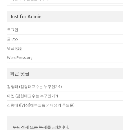
Just for Admin
로그인
글
RSS
댓글
RSS
WordPress.org
최근 댓글
김형태
(
김형태교수는 누구인가?
)
아멘
(
김형태교수는 누구인가?
)
김형태
(
[영상]해부실습 의대생의 추도문
)
무단전제 또는 복제를 금합니다.