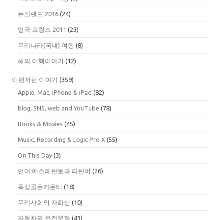
뉴질랜드 2016
(24)
영국·프랑스 2011
(23)
우리나라(국내) 여행
(8)
해외 여행이야기
(12)
이런저런 이야기
(359)
Apple, Mac, iPhone & iPad
(82)
blog, SNS, web and YouTube
(78)
Books & Movies
(45)
Music, Recording & Logic Pro X
(55)
On This Day
(3)
언어:에스페란토와 라틴어
(26)
옥성골든카운티
(18)
우리사회의 자화상
(10)
자동차와 운전문화
(43)