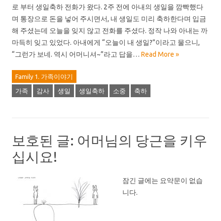
로 부터 생일축하 전화가 왔다. 2주 전에 아내의 생일을 깜빡했다
며 통장으로 돈을 넣어 주시면서, 내 생일도 미리 축하한다며 입금
해 주셨는데 오늘을 잊지 않고 전화를 주셨다. 정작 나와 아내는 까
마득히 잊고 있었다. 아내에게 “오늘이 내 생일?”이라고 물으니,
“그런가 보네. 역시 어머니셔~”라고 답을…
Read More »
Family 1. 가족이야기
가족
감사
생일
생일축하
소중
축하
보호된 글: 어머님의 당근을 키우
십시요!
잠긴 글에는 요약문이 없습
니다.