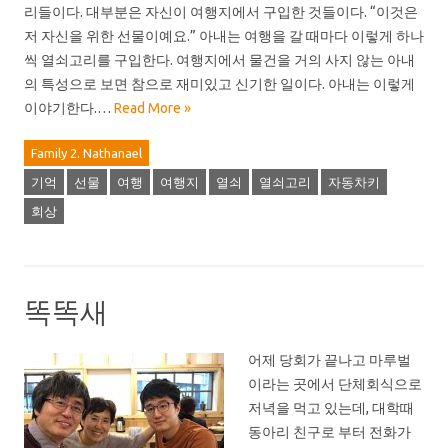
리들이다. 대부분은 자신이 여행지에서 구입한 것들이다. “이것은
저 자신을 위한 선물이예요.” 아내는 여행을 갈 때마다 이렇게 하나
씩 열쇠고리를 구입한다. 여행지에서 물건을 거의 사지 않는 아내
의 특성으로 보면 참으로 재미있고 신기한 일이다. 아내는 이렇게
이야기한다.…
Read More »
Family 2. Nathanael
기억
선물
여행
여행지
열쇠
열쇠고리
자동차키
회상
똑똑새
어제 당회가 끝나고 마루벌
이라는 곳에서 단체회식으로
저녁을 먹고 있는데, 대학때
동아리 친구로 부터 전화가