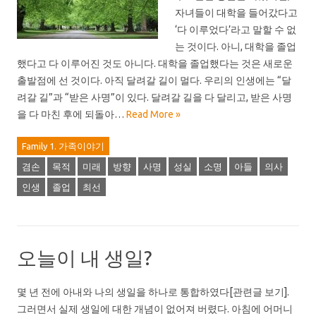
자녀들이 대학을 들어갔다고
‘다 이루었다’라고 말할 수 없
는 것이다. 아니, 대학을 졸업
했다고 다 이루어진 것도 아니다. 대학을 졸업했다는 것은 새로운
출발점에 선 것이다. 아직 달려갈 길이 멀다. 우리의 인생에는 “달
려갈 길”과 “받은 사명”이 있다. 달려갈 길을 다 달리고, 받은 사명
을 다 마친 후에 되돌아…
Read More »
Family 1. 가족이야기
겸손
목적
미래
방향
사명
성실
소명
아들
의사
인생
졸업
최선
오늘이 내 생일?
몇 년 전에 아내와 나의 생일을 하나로 통합하였다[관련글 보기].
그러면서 실제 생일에 대한 개념이 없어져 버렸다. 아침에 어머니