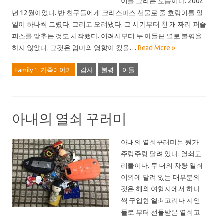
이를 그리는 모습이다. 2002
년 12월이었다. 반 친구들에게 크리스마스 선물로 줄 호랑이를 일
일이 하나씩 그렸다. 그리고 오려냈다. 그 시기부터 천 개 짜리 퍼즐
피스를 맞추는 것도 시작했다. 어려서부터 두 아들은 별로 불평을
하지 않았다. 그것은 엄마의 영향이 컸을…
Read More »
Family 1. 가족이야기
감사
불평
아들
아내의 열쇠 꾸러미
아내의 열쇠꾸러미는 뭔가
주렁주렁 달려 있다. 열쇠고
리들이다. 두 대의 차량 열쇠
이외에 달려 있는 대부분의
것은 해외 여행지에서 하나
씩 구입한 열쇠고리나 지인
들로 부터 선물받은 열쇠고