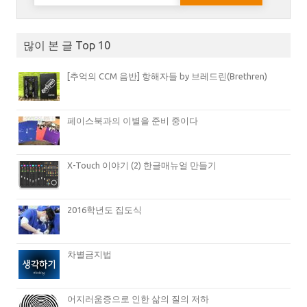
많이 본 글 Top 10
[추억의 CCM 음반] 항해자들 by 브레드린(Brethren)
페이스북과의 이별을 준비 중이다
X-Touch 이야기 (2) 한글매뉴얼 만들기
2016학년도 집도식
차별금지법
어지러움증으로 인한 삶의 질의 저하