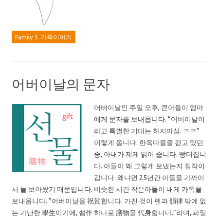
Family 1. 가족이야기
어버이날의 문자
어버이날인 주일 오후, 큰아들이 엄마
에게 문자를 보내옵니다. “어버이날이
라고 특별한 기대는 하지마삼. ㅋㅋ”
이렇게 옵니다. 한옥마을을 걷고 있던
중, 아내가 제게 읽어 줍니다. 빵터집니
다. 아들이 왜 그렇게 보냈는지 짐작이
갑니다. 왜냐면 25년간 아들을 가까이
서 늘 보아왔기 때문입니다. 비슷한 시간 작은아들이 내게 카톡을
보내옵니다. “어버이날을 祝賀합니다. 가진 것이 펜과 韻律 밖에 없
는 가난한 學生이기에, 習作 하나로 膳物을 代身합니다.”라며, 파일