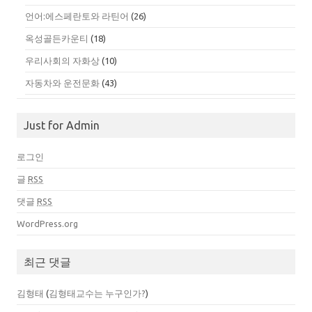
언어:에스페란토와 라틴어
(26)
옥성골든카운티
(18)
우리사회의 자화상
(10)
자동차와 운전문화
(43)
Just for Admin
로그인
글
RSS
댓글
RSS
WordPress.org
최근 댓글
김형태
(
김형태교수는 누구인가?
)