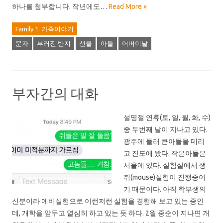
하나를 첨부합니다. 작년에도…
Read More »
Family 1. 가족이야기
문자
부러진 반지
선물
아들
어버이날
부자간의 대화
설명절 연휴(토, 일, 월, 화, 수)
중 두번째 날이 지나고 있다.
광주에 들러 큰아들을 데리
고 진도에 왔다. 작은아들은
서울에 있다. 실험실에서 생
쥐(mouse)실험이 진행중이
기 때문이다. 아직 학부생의
신분이라 예비실험으로 이런저런 실험을 경험해 보고 있는 중인
데, 개학을 앞두고 열심히 하고 있는 듯 하다. 2월 중순이 지나면 개