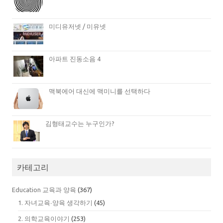
미디유저넷 / 미유넷
아파트 진동소음 4
맥북에어 대신에 맥미니를 선택하다
김형태교수는 누구인가?
카테고리
Education 교육과 양육
(367)
1. 자녀교육∙양육 생각하기
(45)
2. 의학교육이야기
(253)