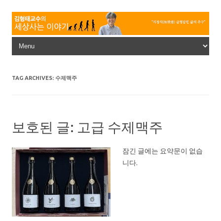
Skip to content
TAG ARCHIVES:
수제맥주
보호된 글: 고급 수제맥주
잠긴 글에는 요약문이 없습
니다.