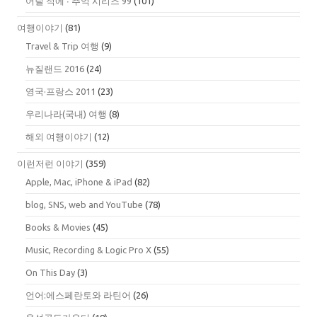
어릴 적에 ∙ 추억 시리즈 99
(101)
여행이야기
(81)
Travel & Trip 여행
(9)
뉴질랜드 2016
(24)
영국·프랑스 2011
(23)
우리나라(국내) 여행
(8)
해외 여행이야기
(12)
이런저런 이야기
(359)
Apple, Mac, iPhone & iPad
(82)
blog, SNS, web and YouTube
(78)
Books & Movies
(45)
Music, Recording & Logic Pro X
(55)
On This Day
(3)
언어:에스페란토와 라틴어
(26)