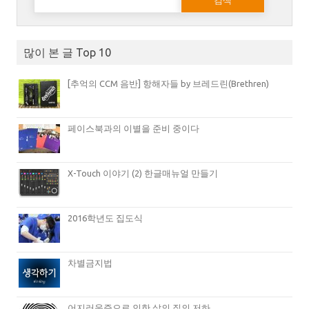
많이 본 글 Top 10
[추억의 CCM 음반] 항해자들 by 브레드린(Brethren)
페이스북과의 이별을 준비 중이다
X-Touch 이야기 (2) 한글매뉴얼 만들기
2016학년도 집도식
차별금지법
어지러움증으로 인한 삶의 질의 저하