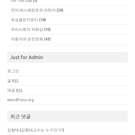
On This Day
(3)
언어:에스페란토와 라틴어
(26)
옥성골든카운티
(18)
우리사회의 자화상
(10)
자동차와 운전문화
(43)
Just for Admin
로그인
글
RSS
댓글
RSS
WordPress.org
최근 댓글
김형태
(
김형태교수는 누구인가?
)