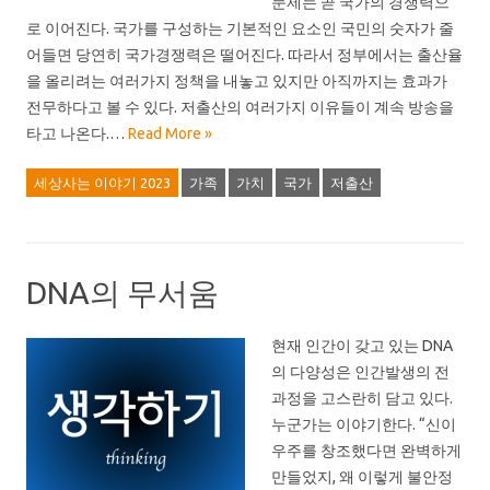
문제는 곧 국가의 경쟁력으
로 이어진다. 국가를 구성하는 기본적인 요소인 국민의 숫자가 줄
어들면 당연히 국가경쟁력은 떨어진다. 따라서 정부에서는 출산율
을 올리려는 여러가지 정책을 내놓고 있지만 아직까지는 효과가
전무하다고 볼 수 있다. 저출산의 여러가지 이유들이 계속 방송을
타고 나온다.…
Read More »
세상사는 이야기 2023
가족
가치
국가
저출산
DNA의 무서움
현재 인간이 갖고 있는 DNA
의 다양성은 인간발생의 전
과정을 고스란히 담고 있다.
누군가는 이야기한다. “신이
우주를 창조했다면 완벽하게
만들었지, 왜 이렇게 불안정