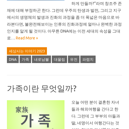
하게 만들까?”라며 창조주 존
재에 대해 부정하곤 한다. 그런데 우주의 탄생과 발전, 그리고 지구
에서의 생명체의 발생과 진화의 과정을 좀 더 폭넓은 마음으로 바
라본다면, 불완전해보이는 인류의 진화과정에 얼마나 완벽한 과정
인지를 알게 될 것이다. 아무튼 DNA에는 이전 세대의 속성을 그대
로…
Read More »
세상사는 이야기 2023
DNA
가족
내로남불
대물림
유전
파렴치
가족이란 무엇일까?
오늘 어떤 분이 결혼한 자녀
들과 해외여행을 간다고 한
다. 그런데 그 부부의 아들과
딸, 네명이서 여행간다는 것