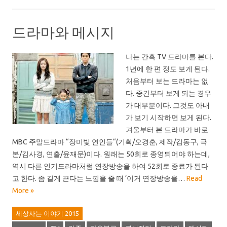
드라마와 메시지
나는 간혹 TV 드라마를 본다.
1년에 한 편 정도 보게 된다.
처음부터 보는 드라마는 없
다. 중간부터 보게 되는 경우
가 대부분이다. 그것도 아내
가 보기 시작하면 보게 된다.
겨울부터 본 드라마가 바로
MBC 주말드라마 “장미빛 연인들“(기획/오경훈, 제작/김동구, 극
본/김사경, 연출/윤재문)이다. 원래는 50회로 종영되어야 하는데,
역시 다른 인기드라마처럼 연장방송을 하여 52회로 종료가 된다
고 한다. 좀 길게 끈다는 느낌을 줄 때 ‘이거 연장방송을…
Read
More »
세상사는 이야기 2015