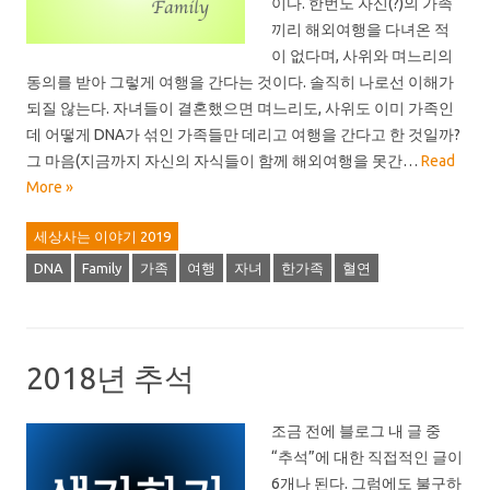
이다. 한번도 자신(?)의 가족
끼리 해외여행을 다녀온 적
이 없다며, 사위와 며느리의
동의를 받아 그렇게 여행을 간다는 것이다. 솔직히 나로선 이해가
되질 않는다. 자녀들이 결혼했으면 며느리도, 사위도 이미 가족인
데 어떻게 DNA가 섞인 가족들만 데리고 여행을 간다고 한 것일까?
그 마음(지금까지 자신의 자식들이 함께 해외여행을 못간…
Read
More »
세상사는 이야기 2019
DNA
Family
가족
여행
자녀
한가족
혈연
2018년 추석
조금 전에 블로그 내 글 중
“추석”에 대한 직접적인 글이
6개나 된다. 그럼에도 불구하