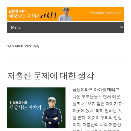
Skip to content
TAG ARCHIVES:
가족
저출산 문제에 대한 생각
공원에라도 아이를 데리고
나온 부모들을 보면서 어른
들께서 “보기 힘든 아이가 다
이곳에 왔네”라며 말하는 것
을 본다. 이것이 우리의 현실
이다. 저출산의 사회 저출산