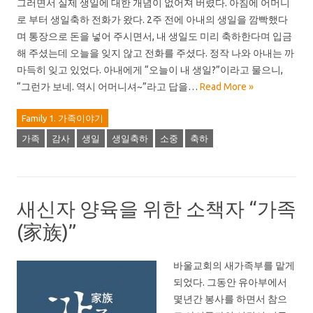
그러면서 실제 생일에 대한 개념이 없어져 버렸다. 아침에 어머니
로 부터 생일축하 전화가 왔다. 2주 전에 아내의 생일을 깜빡했다
며 통장으로 돈을 넣어 주시면서, 내 생일도 미리 축하한다며 입금
해 주셨는데 오늘을 잊지 않고 전화를 주셨다. 정작 나와 아내는 까
마득히 잊고 있었다. 아내에게 “오늘이 내 생일?”이라고 물으니,
“그런가 보네. 역시 어머니셔~”라고 답을…
Read More »
Family 1. 가족이야기
가족
감사
생일
생일축하
소중
축하
새신자 양육을 위한 소책자 “가족
(家族)”
바울교회의 새가족부를 맡게
되었다. 그동안 유아부에서
몇년간 봉사를 하면서 참으