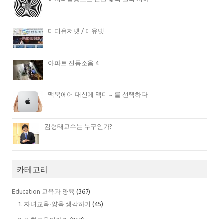
미디유저넷 / 미유넷
아파트 진동소음 4
맥북에어 대신에 맥미니를 선택하다
김형태교수는 누구인가?
카테고리
Education 교육과 양육
(367)
1. 자녀교육∙양육 생각하기
(45)