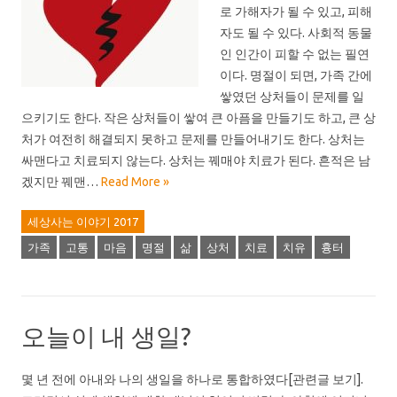
로 가해자가 될 수 있고, 피해
자도 될 수 있다. 사회적 동물
인 인간이 피할 수 없는 필연
이다. 명절이 되면, 가족 간에
쌓였던 상처들이 문제를 일
으키기도 한다. 작은 상처들이 쌓여 큰 아픔을 만들기도 하고, 큰 상
처가 여전히 해결되지 못하고 문제를 만들어내기도 한다. 상처는
싸맨다고 치료되지 않는다. 상처는 꿰매야 치료가 된다. 흔적은 남
겠지만 꿰맨…
Read More »
세상사는 이야기 2017
가족
고통
마음
명절
삶
상처
치료
치유
흉터
오늘이 내 생일?
몇 년 전에 아내와 나의 생일을 하나로 통합하였다[관련글 보기].