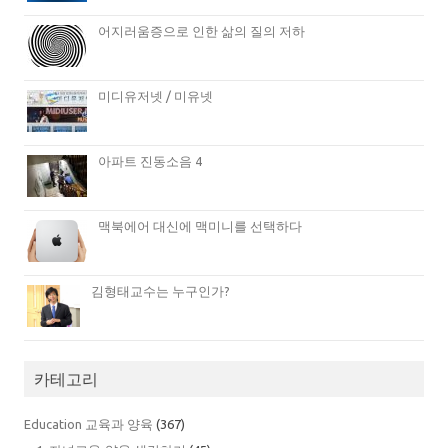
어지러움증으로 인한 삶의 질의 저하
미디유저넷 / 미유넷
아파트 진동소음 4
맥북에어 대신에 맥미니를 선택하다
김형태교수는 누구인가?
카테고리
Education 교육과 양육
(367)