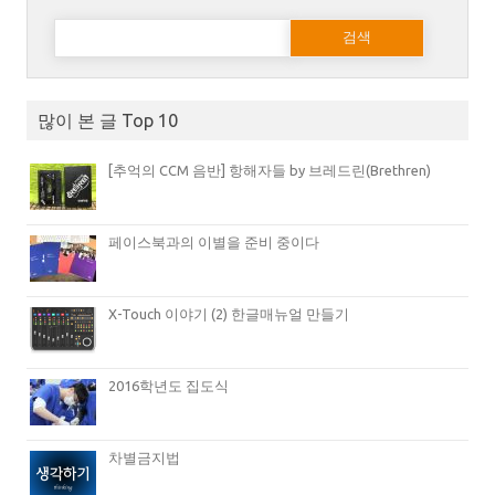
다음 검색:
많이 본 글 Top 10
[추억의 CCM 음반] 항해자들 by 브레드린(Brethren)
페이스북과의 이별을 준비 중이다
X-Touch 이야기 (2) 한글매뉴얼 만들기
2016학년도 집도식
차별금지법