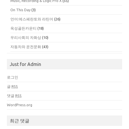
Music, Recording & Logic Pro X
(55)
On This Day
(3)
언어:에스페란토와 라틴어
(26)
옥성골든카운티
(18)
우리사회의 자화상
(10)
자동차와 운전문화
(43)
Just for Admin
로그인
글
RSS
댓글
RSS
WordPress.org
최근 댓글