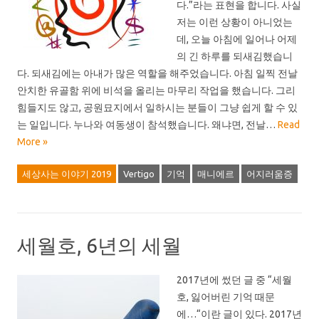
다.”라는 표현을 합니다. 사실
저는 이런 상황이 아니었는
데, 오늘 아침에 일어나 어제
의 긴 하루를 되새김했습니
다. 되새김에는 아내가 많은 역할을 해주었습니다. 아침 일찍 전날
안치한 유골함 위에 비석을 올리는 마무리 작업을 했습니다. 그리
힘들지도 않고, 공원묘지에서 일하시는 분들이 그냥 쉽게 할 수 있
는 일입니다. 누나와 여동생이 참석했습니다. 왜냐면, 전날…
Read
More »
세상사는 이야기 2019
Vertigo
기억
매니에르
어지러움증
세월호, 6년의 세월
2017년에 썼던 글 중 “세월
호, 잃어버린 기억 때문
에…“이란 글이 있다. 2017년