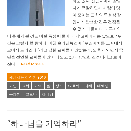
하고 있다. 신천지에서 감염
자가 폭팔하면서 사람이 많
이 모이는 교회의 특성상 감
염자가 발생할 경우 걷잡을
수 없기 때문이다. 대구지역
이 문제가 된 것도 이런 특성 때문이다. 각 교회에서는 앞으로 2주
간은 그렇게 할 듯하다. 아침 온라인뉴스에 “주일예배를 교회에서
모여서 드리겠다.”라고 답한 교회들이 많았는데, 오후가 되면서 중
단을 선언한 교회들이 많이 나오고 있다. 당연한 결정이라고 보여
진다.…
Read More »
세상사는 이야기 2019
교인
교회
기억
삶
성도
여호와
예배
예배당
온라인
코로나
하나님
“하나님을 기억하라”