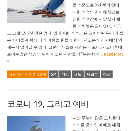
을 기준으로 3년 전의 일에
대한 기억의 희미해짐으로
인한 죄책감에 시달렸기 때
문에 써놓은 글이었다. 지금
도 크게 달라진 것은 없다. 잃어버린 기억… 은 잃어버린 우리의 젊
은 자녀들과 함께 나의 마음을 힘들게 한다. 사고는 인간사에서 언
제든지 잃어날 수 있다. 그런데 세월호 사건은 다르다. 사고이후에
보여주었던 책임의 위치에 있던 사람들의 “무능함과…
Read More
»
세상사는 이야기 2019
6년
기억
세월
세월호
아픔
코로나 19, 그리고 예배
지난 주부터 많은 교회들이
예배를 온라인 예배로 대체