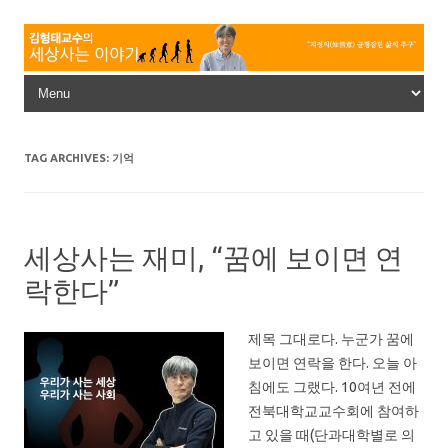
Skip to content
TAG ARCHIVES:
기억
세상사는 재미, “꿈에 보이면 연
락한다”
제목 그대로다. 누군가 꿈에
보이면 연락을 한다. 오늘 아
침에도 그랬다. 10여년 전에
전북대학교교수회에 참여하
고 있을 때(단과대학별로 의