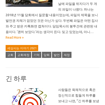
날에 파일을 뒤지다가 두 개
의 파일이 나왔다. 하나는
2018년 11월 당회에서 질문할 내용이었는데, 파일의 제목을 보니
발언권 자체가 없었던 것은 아닌가 싶다. 두번째 파일은 어떤 집사
와 주고 받은 카톡화면 캡쳐이다. 담임목사의 봉투건에 관련된 내
용이다. ‘괜히 보았다.’라는 생각이 든다. 잊고 있었는데, 아니…
Read More »
세상사는 이야기 2021
교회
교회재정
기억
당회
발언
재정
긴 하루
사람들은 육체적으로 혹은
정신적으로 힘들게 하루를
보내고 나면, “긴 하루를 보냈