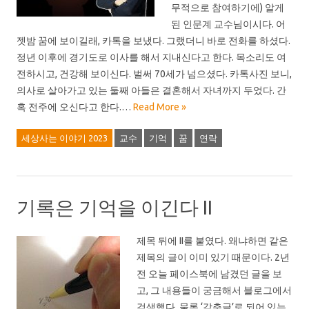
무적으로 참여하기에) 알게
된 인문계 교수님이시다. 어
젯밤 꿈에 보이길래, 카톡을 보냈다. 그랬더니 바로 전화를 하셨다.
정년 이후에 경기도로 이사를 해서 지내신다고 한다. 목소리도 여
전하시고, 건강해 보이신다. 벌써 70세가 넘으셨다. 카톡사진 보니,
의사로 살아가고 있는 둘째 아들은 결혼해서 자녀까지 두었다. 간
혹 전주에 오신다고 한다.…
Read More »
세상사는 이야기 2023
교수
기억
꿈
연락
기록은 기억을 이긴다 II
제목 뒤에 II를 붙였다. 왜냐하면 같은
제목의 글이 이미 있기 때문이다. 2년
전 오늘 페이스북에 남겼던 글을 보
고, 그 내용들이 궁금해서 블로그에서
검색했다. 물론 ‘감춘글’로 되어 있는