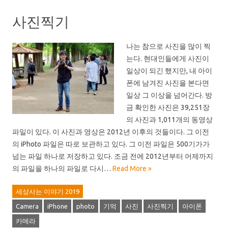
사진찍기
나는 참으로 사진을 많이 찍
는다. 현대인들에게 사진이
일상이 되긴 했지만, 내 아이
폰에 남겨진 사진을 본다면
일상 그 이상을 넘어간다. 방
금 확인한 사진은 39,251장
의 사진과 1,011개의 동영상
파일이 있다. 이 사진과 영상은 2012년 이후의 것들이다. 그 이전
의 iPhoto 파일은 따로 보관하고 있다. 그 이전 파일은 500기가가
넘는 파일 하나로 저장하고 있다. 조금 전에 2012년부터 어제까지
의 파일을 하나의 파일로 다시…
Read More »
세상사는 이야기 2019
Camera
iPhone
photo
기억
사진
사진찍기
아이폰
카메라