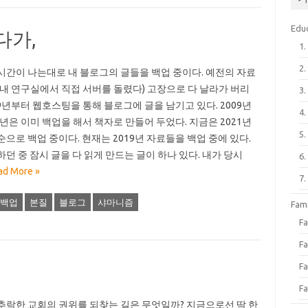
Edu
다가,
1
2
시간이 나는대로 내 블로그의 글들을 백업 중이다. 예전의 자료
(내 연구실에서 직접 서버를 돌렸다) 고장으로 다 날라가 버리
3
009년부터 웹호스팅을 통해 블로그에 글을 남기고 있다. 2009년
4
10년은 이미 백업을 해서 책자로 만들어 두었다. 지금은 2021년
5
순으로 백업 중이다. 현재는 2019년 자료들을 백업 중에 있다.
하던 중 잠시 글을 다 읽게 만드는 글이 하나 있다. 내가 당시
6
ad More »
7
백업
본질
블로그
샤마니즘
Fa
F
Fa
Fa
Fa
추락한 교회의 권위를 되찾는 길은 무엇일까? 지금으로선 딱 한