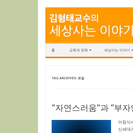
Skip to content
홈
교육과 양육
세상사는 이야기
TAG ARCHIVES:
본질
“자연스러움”과 “부
아침식사
신세대가