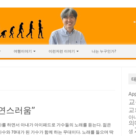
여행이야기
이런저런 이야기
나는 누구인가?
Ap
교
자연스러움”
교
아
의
를 하면서 아내가 아이패드로 가수들의 노래를 듣는다. 젊은
생
수와 70대가 된 가수가 함께 하는 무대이다. 노래를 들으며 딱