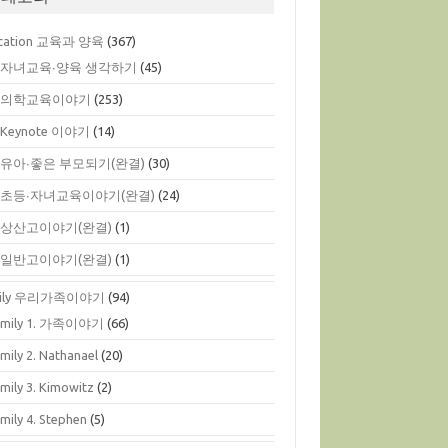
cation 교육과 양육
(367)
. 자녀교육∙양육 생각하기
(45)
. 의학교육이야기
(253)
. Keynote 이야기
(14)
. 유아∙좋은 부모되기(완결)
(30)
. 초등∙자녀교육이야기(완결)
(24)
. 상산고이야기(완결)
(1)
. 일반고이야기(완결)
(1)
mily 우리가족이야기
(94)
amily 1. 가족이야기
(66)
mily 2. Nathanael
(20)
mily 3. Kimowitz
(2)
mily 4. Stephen
(5)