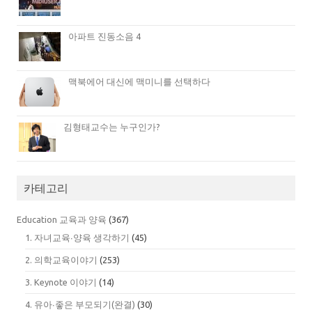
아파트 진동소음 4
맥북에어 대신에 맥미니를 선택하다
김형태교수는 누구인가?
카테고리
Education 교육과 양육
(367)
1. 자녀교육∙양육 생각하기
(45)
2. 의학교육이야기
(253)
3. Keynote 이야기
(14)
4. 유아∙좋은 부모되기(완결)
(30)