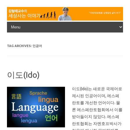
Skip to content
TAG ARCHIVES:
인공어
이도(Ido)
이도(Ido)는 새로운 국제어로
제시된 인공어이며, 에스페
란토를 개선한 언어이다. 물
론 에스페란토협회에서 이를
받아들이지 않았다. 에스페
란토협회는 자멘호프박사가