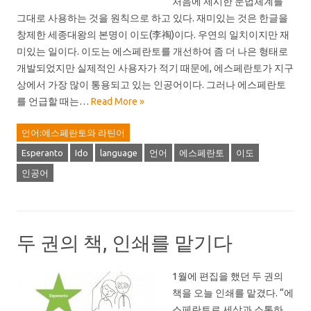
처음에 제시한 문법체계를
그대로 사용하는 것을 원칙으로 하고 있다. 재미있는 것은 한글을
창제한 세종대왕의 본명이 이도(李祹)이다. 우연의 일치이지만 재
미있는 일이다. 이도는 에스페란토를 개선하여 좀 더 나은 형태로
개발되었지만 실제적인 사용자가 적기 때문에, 에스페란토가 지구
상에서 가장 많이 통용되고 있는 인공어이다. 그러나 에스페란토
를 언급할 때는…
Read More »
언어:에스페란토와 라틴어
Esperanto
Ido
language
언어
에스페란토
이도
인공어
두 권의 책, 인쇄를 맡기다
1월에 편집을 했던 두 권의
책을 오늘 인쇄를 맡겼다. “에
스페란토로 세상과 소통하