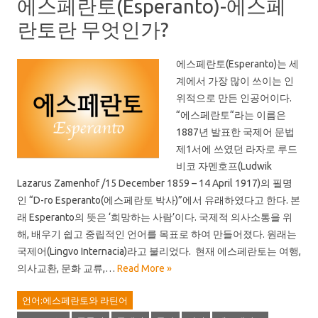
에스페란토(Esperanto)-에스페
란토란 무엇인가?
에스페란토(Esperanto)는 세
계에서 가장 많이 쓰이는 인
위적으로 만든 인공어이다.
“에스페란토“라는 이름은
1887년 발표한 국제어 문법
제1서에 쓰였던 라자로 루드
비코 자멘호프(Ludwik
Lazarus Zamenhof /15 December 1859 – 14 April 1917)의 필명
인 “D-ro Esperanto(에스페란토 박사)”에서 유래하였다고 한다. 본
래 Esperanto의 뜻은 ‘희망하는 사람’이다. 국제적 의사소통을 위
해, 배우기 쉽고 중립적인 언어를 목표로 하여 만들어졌다. 원래는
국제어(Lingvo Internacia)라고 불리었다. 현재 에스페란토는 여행,
의사교환, 문화 교류,…
Read More »
언어:에스페란토와 라틴어