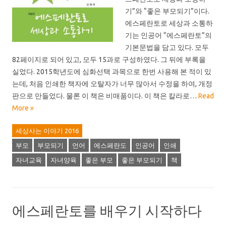
기”와 “좋은 부모되기”이다.
에스페란토로 세상과 소통하
기는 인공어 “에스페란토”의
기본문법을 담고 있다. 모두
82페이지로 되어 있고, 모두 15과로 구성하였다. 그 뒤에 부록을
실었다. 2015학년도에 심화선택 과목으로 한번 사용해 본 적이 있
는데, 처음 인쇄한 책자에 오탈자가 너무 많아서 수정을 하여, 개정
판으로 만들었다. 물론 이 책은 비매품이다. 이 책은 칼라로…
Read
More »
세상사는 이야기 2016
부모
부모되기
언어
에스페란도
인공어
인쇄
자녀교육
자녀양육
좋은 부모
좋은 부모되기
책
에스페란토를 배우기 시작하다