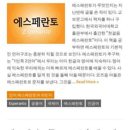
에스페란토가 무엇인지는 지
난번에 글을 쓴 적이 있다. 교
보문고에서 책자를 하나 구
입했다. 한국외국어대학교
출판부에서 출간한 “첫걸음
에스페란토”이다. 이 책을 공
부하면 에스페란토의 기본적
인 언어구조는 충분히 익힐 것으로 보인다. 에스페란토가 추구하
는 “1민족 2언어”에서 우리는 이미 한글과 영어에 익숙하다. 영어
에 익숙한 우리에게는 더욱 빠르게 에스페란토를 배울 수 있다. 사
실 에스페란토를 알게 된 것을 둘째 아들 때문이다. 요즈음 아들은
에스페란토로 문자를 보낸다. 그것을…
Read More »
언어:에스페란토와 라틴어
Esperanto
공용어
국제어
에스페란토
인공어