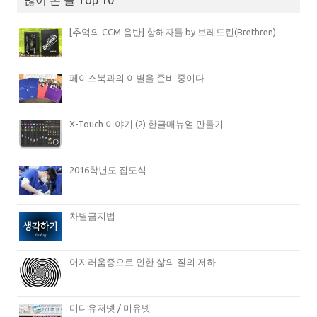
많이 본 글 Top 10
[추억의 CCM 음반] 항해자들 by 브레드린(Brethren)
페이스북과의 이별을 준비 중이다
X-Touch 이야기 (2) 한글매뉴얼 만들기
2016학년도 집도식
차별금지법
어지러움증으로 인한 삶의 질의 저하
미디유저넷 / 미유넷