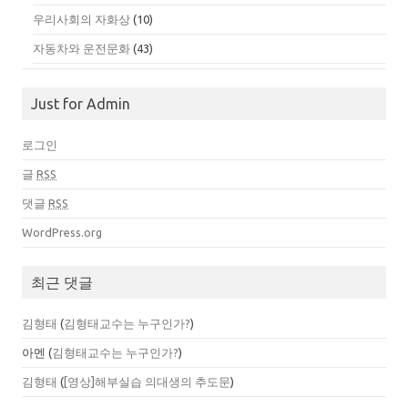
우리사회의 자화상
(10)
자동차와 운전문화
(43)
Just for Admin
로그인
글
RSS
댓글
RSS
WordPress.org
최근 댓글
김형태
(
김형태교수는 누구인가?
)
아멘
(
김형태교수는 누구인가?
)
김형태
(
[영상]해부실습 의대생의 추도문
)