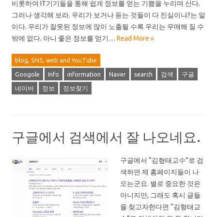
비롯하여 IT기기들을 통해 쉽게 정보를 얻는 기쁨을 누리며 산다.
그러나 생각해 보라. 우리가 보거나 듣는 것들이 다 진실이냐?는 말
이다. 우리가 잘못된 정보에 많이 노출될 수록 우리는 우매해 질 수
밖에 없다. 아니 좋은 정보를 얻기…
Read More »
blog, SNS, web and YouTube
Googole
Info
information
Naver
search
검색
구글
네이버
정보
정보찾기
구글에서 검색에서 잘 나오네요.
구글에서 “김형태교수”로 검
색하면 제 홈페이지들이 나
오는군요. 별로 중요한 것은
아니지만, 그래도 혹시 글들
을 찾고자한다면 “김형태교