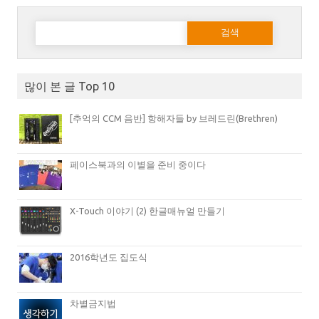
다음 검색:
많이 본 글 Top 10
[추억의 CCM 음반] 항해자들 by 브레드린(Brethren)
페이스북과의 이별을 준비 중이다
X-Touch 이야기 (2) 한글매뉴얼 만들기
2016학년도 집도식
차별금지법