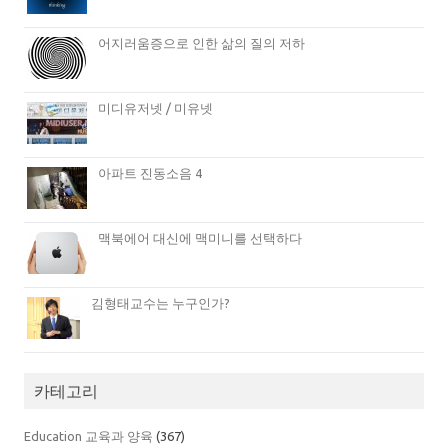
어지러움증으로 인한 삶의 질의 저하
미디유저넷 / 미유넷
아파트 진동소음 4
맥북에어 대신에 맥미니를 선택하다
김형태교수는 누구인가?
카테고리
Education 교육과 양육
(367)