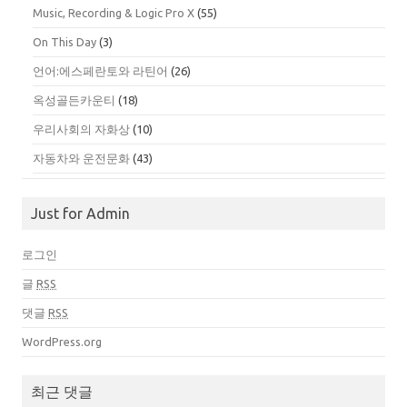
Music, Recording & Logic Pro X
(55)
On This Day
(3)
언어:에스페란토와 라틴어
(26)
옥성골든카운티
(18)
우리사회의 자화상
(10)
자동차와 운전문화
(43)
Just for Admin
로그인
글
RSS
댓글
RSS
WordPress.org
최근 댓글