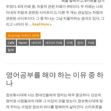
페를 탈퇴하고, 6카페를 담겨
두었다. 6개 카페 중, 자동차 관련 카페가 4개이다. 두 카페는 나와
아내의 차량과 관련된 사이트이고, 다른 두 개는 관심있는 차량과
관련된 사이트이다. 그 중 하나는 그냥 지울까하는 생각도 있다. 그
리고 나머지 두…
Read More »
세상사는 이야기 2019
Cafe
Naver
네이버
네이버 카페
삭제
정리
카페
탈퇴
영어공부를 해야 하는 이유 중 하
나
정보화시대에 사는 현대인들에게 영어는 매우 중요하다. 단순히
영어권 사람들과의 대화 그 이상의 것을 얻는다. 정보화시대에 맞
게 우리는 수많은 정보의 바다를 항해하며 살아간다. 스마트폰을