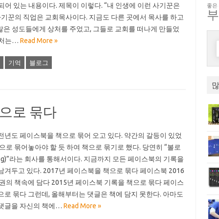
 되어 있는 내용이다. 제목이 이렇다. “내 인생에 이런 사기꾼은
좋은
 사기꾼의 직업은 교회목사이다. 지금도 다른 곳에서 목사를 하고
많은 성도들에게 상처를 주었고, 그들로 교회를 떠나게 만들었
상처는…
Read More »
기억
블로그
많
책으로 묶다
전년도 페이스북을 책으로 묶어 오고 있다. 약간의 갈등이 있었
책으로 묶어놓아야 할 듯 하여 책으로 묶기로 했다. 당연히 “볼로
llog)”라는 회사를 통해서이다. 지금까지 모든 페이스북의 기록을
남겨두고 있다. 2017년 페이스북을 책으로 묶다 페이스북 2016
 권의 책속에 담다 2015년 페이스북 기록을 책으로 묶다 페이스
으로 묶다 그런데, 올해부터는 댓글은 책에 담지 못한다. 아마도
댓글을 자신의 책에…
Read More »