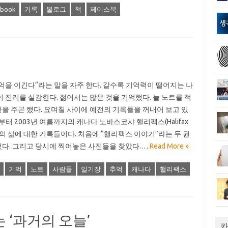
ebook
기록
볼로그
책
페이스북
억을 이긴다“라는 말을 자주 한다. 갈수록 기억력이 떨어지는 나
이 진리를 실감한다. 젊어서는 많은 것을 기억했다. 늘 노트를 적
을 주곤 했다. 요며칠 사이에 예전의 기록들을 꺼내어 보고 있
름부터 2003년 여름까지의 캐나다 노바스코샤 핼리팩스(Halifax
)에서의 삶에 대한 기록들이다. 처음에 “핼리팩스 이야기”라는 두 권
했다. 그리고 당시에 찍어놓은 사진들을 찾았다.…
Read More »
기억
노트
사람들
일기장
추억
캐나다
핼리팩스
‘과거의 오늘’