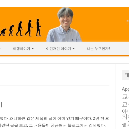
여행이야기
이런저런 이야기
나는 누구인가?
Ap
교
I
교
아
의
붙였다. 왜냐하면 같은 제목의 글이 이미 있기 때문이다. 2년 전 오
생
겼던 글을 보고, 그 내용들이 궁금해서 블로그에서 검색했다.