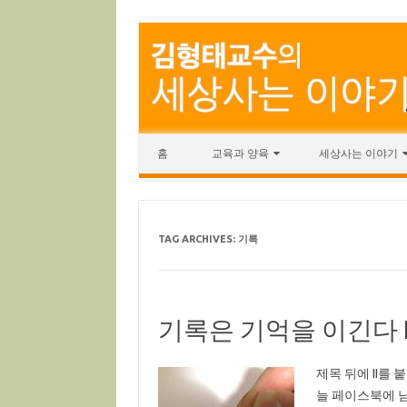
Skip to content
홈
교육과 양육
세상사는 이야기
TAG ARCHIVES:
기록
기록은 기억을 이긴다 I
제목 뒤에 II를 
늘 페이스북에 남