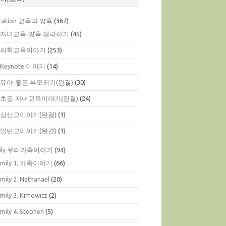
cation 교육과 양육
(367)
. 자녀교육∙양육 생각하기
(45)
. 의학교육이야기
(253)
. Keynote 이야기
(14)
. 유아∙좋은 부모되기(완결)
(30)
. 초등∙자녀교육이야기(완결)
(24)
. 상산고이야기(완결)
(1)
. 일반고이야기(완결)
(1)
mily 우리가족이야기
(94)
amily 1. 가족이야기
(66)
mily 2. Nathanael
(20)
mily 3. Kimowitz
(2)
mily 4. Stephen
(5)