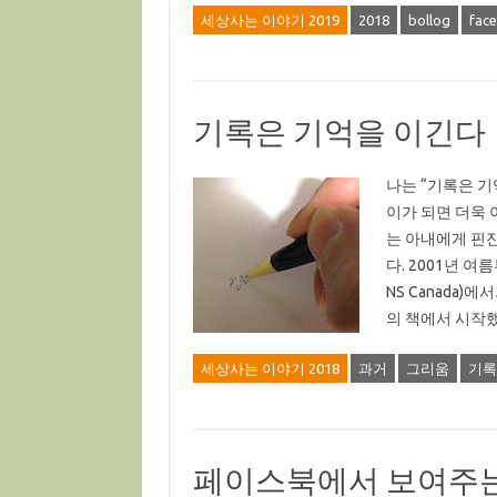
세상사는 이야기 2019
2018
bollog
fac
기록은 기억을 이긴다
나는 “기록은 기
이가 되면 더욱 
는 아내에게 핀잔
다. 2001년 여
NS Canada
의 책에서 시작
세상사는 이야기 2018
과거
그리움
기록
페이스북에서 보여주는 