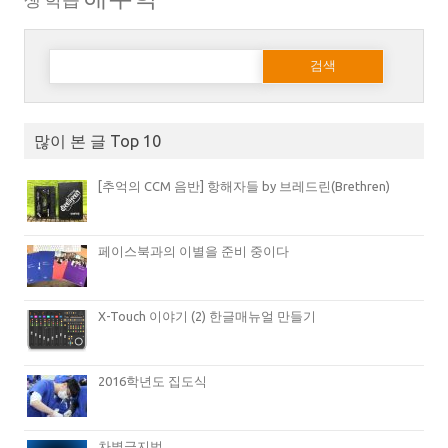
다음 검색:
많이 본 글 Top 10
[추억의 CCM 음반] 항해자들 by 브레드린(Brethren)
페이스북과의 이별을 준비 중이다
X-Touch 이야기 (2) 한글매뉴얼 만들기
2016학년도 집도식
차별금지법