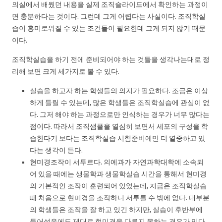
의실에서 배웠던 내용을 실제 조직슬라이드에서 확인하는 과정이
면 충분하다는 것이다. 그런데 그게 어렵다는 사실이다. 조직학실
습이 흥미로워질 수 있는 조건들이 필요한데 그게 되지 않기 때문
이다.
조직학실습을 하기 전에 준비되어야 하는 것들을 생각나는대로 정
리해 보면 크게 세가지로 볼 수 있다.
실습을 하고자 하는 학생들의 의지가 필요하다. 조금은 이상
하게 들릴 수 있는데, 많은 학생들은 조직학실습에 관심이 없
다. 그저 해야 하는 과정으로만 인식하는 경우가 너무 많다는
점이다. 따라서 조직샘플을 열심히 보면서 세포의 구성을 학
습한다기 보다는 조직학실습 시험준비에만 더 열중하고 있
다는 생각이 든다.
현미경조작이 서투르다. 의예과가 자연과학대학에 소속되
어 있을 때에는 생물학과 생물학실습 시간을 통해서 현미경
의 기본적인 조작이 훈련되어 있었는데, 지금은 조직학실습
때 처음으로 현미경을 조작하니 서투를 수 밖에 없다. 대부분
의 학생들은 조작을 잘 하고 있긴 하지만, 실습이 후반부에
들어섰음에도 제대로 현미경을 다루지 못하는 경우가 있다.