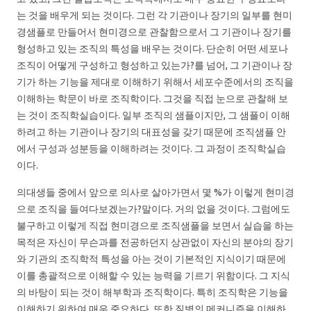
는 것을 배우게 되는 것이다. 그런 각 기관이나 장기의 일부를 현미
경샘플로 만들어서 현미경으로 관찰함으로서 그 기관이나 장기를
형성하고 있는 조직의 특성을 배우는 것이다. 단순히 어떤 세포나
조직이 어떻게 구성하고 형성하고 있는가?를 넘어, 그 기관이나 장
기가 하는 기능을 제대로 이해하기 위해서 세포수준에서의 조직을
이해하는 학문이 바로 조직학이다. 그것을 직접 눈으로 관찰해 보
는 것이 조직학실습이다. 일부 조직의 샘플이지만, 그 샘플이 이해
하려고 하는 기관이나 장기의 대표성을 갖기 때문에 조직샘플 안
에서 구성과 성분등을 이해하려는 것이다. 그 과정이 조직학실습
이다.
의대생들 중에서 앞으로 의사로 살아가면서 몇 %가 이렇게 현미경
으로 조직을 들여다보겠는가?말이다. 거의 없을 것이다. 그럼에도
불구하고 이렇게 직접 현미경으로 조직샘플을 보면서 실습을 하는
목적은 자신이 무슨과를 전공하던지 상관없이 자신의 분야의 장기
와 기관의 조직학적 특성을 아는 것이 기본적인 지식이기 때문에
이를 총괄적으로 이해할 수 있는 능력을 기르기 위함이다. 그 지식
의 바탕이 되는 것이 해부학과 조직학이다. 특히 조직학은 기능을
이해하기 위하여 매우 중요하다. 또한 질병의 메커니즘을 이해하