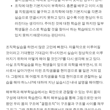
조직에 대한 기본지식이 부족하다. 총론을 배우고 이미 시험
을 치렀음에도 불구하고 조직학에 대한 기본지식을 각론과
실습으로 연결시키지 못하고 있다. 갈수록 이런 현상이 두드
러진다는 생각이다. 주어진 것에 대한 학습은 잘 하지만 일부
학생들은 스스로 학습할 것을 찾아서 하는 학습태도가 되어
있지 못하기 때문이라는 판단이다.
조직학실습을 하면서 많은 고민에 빠졌다. 자율적으로 이루어질
것이라고 기대했던 기대감이 무너지면서 실습이 정상적으로 이루
어지기 위하여 어떻게 해야 할 것인가?를 다시 생각해 보고 있다.
사실 조직학실습을 하는 학생들이 앞으로 의학을 배우면서, 또 의
사로서 살아가면서 이런 조직샘플을 현미경으로 볼 일은 거의 없
다. 그럼에도 왜 어렵게 조직샘플을 직접 현미경으로 관찰하는 실
습을 해야 하느냐?에 대하여 지난 실습시간 내내 설명을 해야했다.
해부학과 해부학실습에서는 육안으로 관찰할 수 있는 우리 몸의
구성에 대하여 학습한다. 특히 해부실습을 통해 그림으로만 보아
왔던 우리 몸의 구조에 “결합조직”이 구조물과 구조물 사이를 채우
고 있고, 그런 결합조직은 조직학에서도 매우 중요한 구성요소라