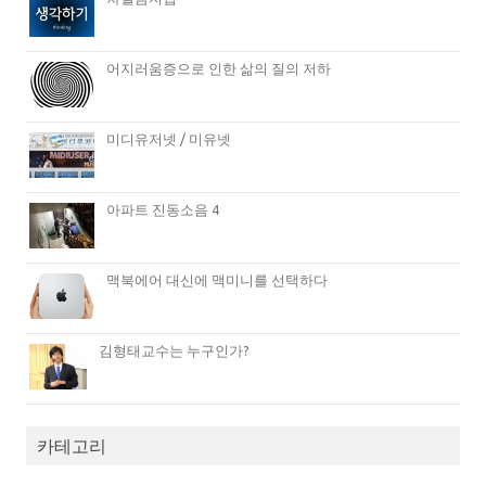
어지러움증으로 인한 삶의 질의 저하
미디유저넷 / 미유넷
아파트 진동소음 4
맥북에어 대신에 맥미니를 선택하다
김형태교수는 누구인가?
카테고리