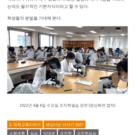
는데도 필수적인 기본지식이라고 할 수 있다.
학생들의 분발을 기대해 본다.
2022년 4월 6일 수요일 조직학샐습 장면 (영상화면 캡쳐)
2. 의학교육이야기
세상사는 이야기 2021
소화계통
실습
의대생
조직학
조직학실습