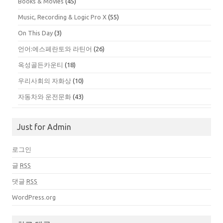
Books & Movies
(45)
Music, Recording & Logic Pro X
(55)
On This Day
(3)
언어:에스페란토와 라틴어
(26)
옥성골든카운티
(18)
우리사회의 자화상
(10)
자동차와 운전문화
(43)
Just for Admin
로그인
글
RSS
댓글
RSS
WordPress.org