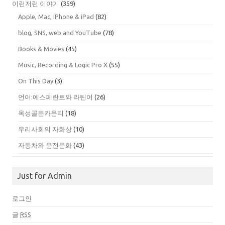
이런저런 이야기
(359)
Apple, Mac, iPhone & iPad
(82)
blog, SNS, web and YouTube
(78)
Books & Movies
(45)
Music, Recording & Logic Pro X
(55)
On This Day
(3)
언어:에스페란토와 라틴어
(26)
옥성골든카운티
(18)
우리사회의 자화상
(10)
자동차와 운전문화
(43)
Just for Admin
로그인
글
RSS