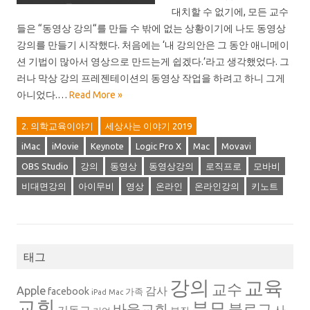
대치할 수 없기에, 모든 교수
들은 “동영상 강의“를 만들 수 밖에 없는 상황이기에 나도 동영상
강의를 만들기 시작했다. 처음에는 ‘내 강의안은 그 동안 애니메이
션 기법이 많아서 영상으로 만드는게 쉽겠다.’라고 생각했었다. 그
러나 막상 강의 프레젠테이션의 동영상 작업을 하려고 하니 그게
아니었다.…
Read More »
2. 의학교육이야기
세상사는 이야기 2019
iMac
iMovie
Keynote
Logic Pro X
Mac
Movavi
OBS Studio
강의
동영상
동영상강의
로직프로
모바비
비대면강의
아이무비
영상
온라인
온라인강의
키노트
태그
강의
교육
교수
Apple
감사
facebook
가족
iPad
Mac
교회
부모
블로그
바울교회
사