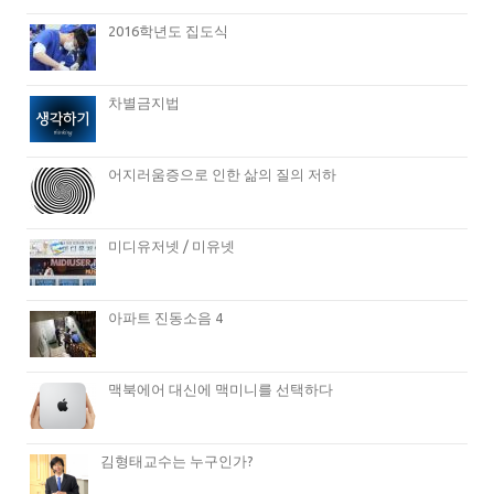
2016학년도 집도식
차별금지법
어지러움증으로 인한 삶의 질의 저하
미디유저넷 / 미유넷
아파트 진동소음 4
맥북에어 대신에 맥미니를 선택하다
김형태교수는 누구인가?