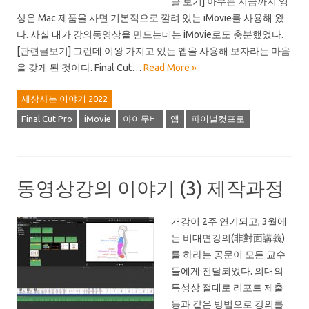
글 보기] 아무튼 지금까지 영
상은 Mac 제품을 사면 기본적으로 깔려 있는 iMovie를 사용해 왔
다. 사실 내가 강의동영상을 만드는데는 iMovie로도 충분했었다.
[관련글보기] 그런데 이왕 가지고 있는 앱을 사용해 보자라는 마음
을 갖게 된 것이다. Final Cut…
Read More »
세상사는 이야기 2022
Final Cut Pro
iMovie
아이무비
앱
파이널컷프로
동영상강의 이야기 (3) 제작과정
개강이 2주 연기되고, 3월에
는 비대면강의(非對面講義)
를 하라는 공문이 모든 교수
들에게 전달되었다. 의대의
특성상 절대로 리포트 제출
등과 같은 방법으로 강의를