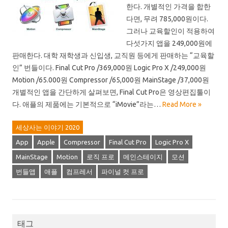
한다. 개별적인 가격을 합한
다면, 무려 785,000원이다.
그러나 교육할인이 적용하여
다섯가지 앱을 249,000원에
판매한다. 대학 재학생과 신입생, 교직원 등에게 판매하는 “교육할
인” 번들이다. Final Cut Pro /369,000원 Logic Pro X /249,000원
Motion /65.000원 Compressor /65,000원 MainStage /37,000원
개별적인 앱을 간단하게 살펴보면, Final Cut Pro은 영상편집툴이
다. 애플의 제품에는 기본적으로 “iMovie”라는…
Read More »
세상사는 이야기 2020
App
Apple
Compressor
Final Cut Pro
Logic Pro X
MainStage
Motion
로직 프로
메인스테이지
모션
번들앱
애플
컴프레서
파이널 컷 프로
태그