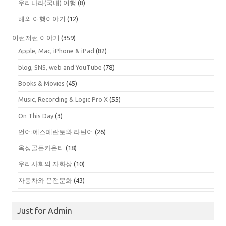
우리나라(국내) 여행
(8)
해외 여행이야기
(12)
이런저런 이야기
(359)
Apple, Mac, iPhone & iPad
(82)
blog, SNS, web and YouTube
(78)
Books & Movies
(45)
Music, Recording & Logic Pro X
(55)
On This Day
(3)
언어:에스페란토와 라틴어
(26)
옥성골든카운티
(18)
우리사회의 자화상
(10)
자동차와 운전문화
(43)
Just for Admin