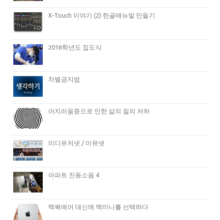
X-Touch 이야기 (2) 한글매뉴얼 만들기
2016학년도 집도식
차별금지법
어지러움증으로 인한 삶의 질의 저하
미디유저넷 / 미유넷
아파트 진동소음 4
맥북에어 대신에 맥미니를 선택하다