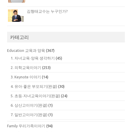
김형태교수는 누구인가?
카테고리
Education 교육과 양육
(367)
1. 자녀교육∙양육 생각하기
(45)
2. 의학교육이야기
(253)
3. Keynote 이야기
(14)
4. 유아∙좋은 부모되기(완결)
(30)
5. 초등∙자녀교육이야기(완결)
(24)
6. 상산고이야기(완결)
(1)
7. 일반고이야기(완결)
(1)
Family 우리가족이야기
(94)