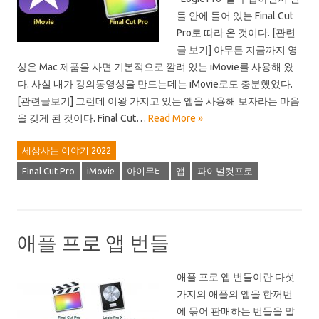
들 안에 들어 있는 Final Cut
Pro로 따라 온 것이다. [관련
글 보기] 아무튼 지금까지 영
상은 Mac 제품을 사면 기본적으로 깔려 있는 iMovie를 사용해 왔
다. 사실 내가 강의동영상을 만드는데는 iMovie로도 충분했었다.
[관련글보기] 그런데 이왕 가지고 있는 앱을 사용해 보자라는 마음
을 갖게 된 것이다. Final Cut…
Read More »
세상사는 이야기 2022
Final Cut Pro
iMovie
아이무비
앱
파이널컷프로
애플 프로 앱 번들
애플 프로 앱 번들이란 다섯
가지의 애플의 앱을 한꺼번
에 묶어 판매하는 번들을 말