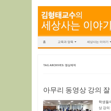
Skip to content
홈
교육과 양육
세상사는 이야기
TAG ARCHIVES:
영상제작
아무리 동영상 강의 잘
학생들이
상 강의 