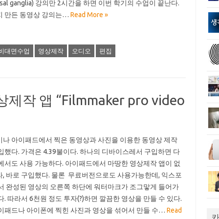
asal ganglia) 강의만 2시간을 하면 이번 학기의 수업이 끝난다.
 만든 동영상 강의는…
Read More »
비대면수업
영상제작
오디오
편집
작 앱 “Filmmaker pro video
나 아이패드에서 찍은 동영상과 사진을 이용한 동영상 제작
입했다. 가격은 4.39불이다. 하나의 디바이스레서 구입하면 다
에서도 사용 가능하다. 아이패드에서 마땅한 영상제작 앱이 없
, 바로 구입했다. 물론 무료버전으로도 사용가능한데, 익스포
서 완성된 영상의 오른쪽 하단에 워터마크가 조그맣게 들어가
. 따라서 6천원 정도 투자(?)하면 깔끔한 영상을 만들 수 있다.
이패드나 아이폰에 찍힌 사진과 영상을 섞어서 만들 수…
Read