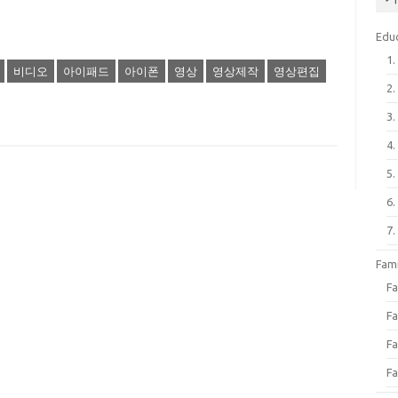
Edu
1
비디오
아이패드
아이폰
영상
영상제작
영상편집
2
3
4
5
6
7
Fa
F
Fa
Fa
Fa