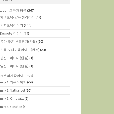
cation 교육과 양육
(367)
. 자녀교육∙양육 생각하기
(45)
. 의학교육이야기
(253)
. Keynote 이야기
(14)
. 유아∙좋은 부모되기(완결)
(30)
. 초등∙자녀교육이야기(완결)
(24)
. 상산고이야기(완결)
(1)
. 일반고이야기(완결)
(1)
mily 우리가족이야기
(94)
amily 1. 가족이야기
(66)
mily 2. Nathanael
(20)
mily 3. Kimowitz
(2)
mily 4. Stephen
(5)