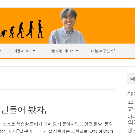
여행이야기
이런저런 이야기
나는 누구인가?
Ap
교
 만들어 봤자,
교
아
의
 스스로 학습할 준비가 되어 있지 못하다면 그것은 한낱 “동영
생
중의 하나”일 뿐이다. 내가 잘 사용하는 표현으로, One of them