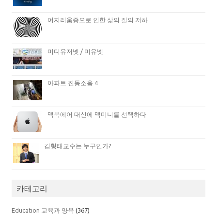
어지러움증으로 인한 삶의 질의 저하
미디유저넷 / 미유넷
아파트 진동소음 4
맥북에어 대신에 맥미니를 선택하다
김형태교수는 누구인가?
카테고리
Education 교육과 양육
(367)