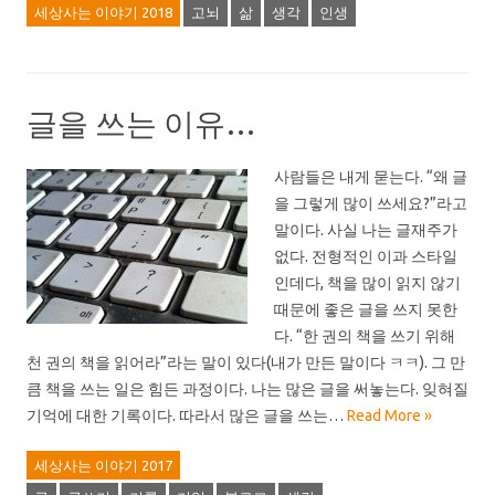
세상사는 이야기 2018
고뇌
삶
생각
인생
글을 쓰는 이유…
사람들은 내게 묻는다. “왜 글
을 그렇게 많이 쓰세요?”라고
말이다. 사실 나는 글재주가
없다. 전형적인 이과 스타일
인데다, 책을 많이 읽지 않기
때문에 좋은 글을 쓰지 못한
다. “한 권의 책을 쓰기 위해
천 권의 책을 읽어라”라는 말이 있다(내가 만든 말이다 ㅋㅋ). 그 만
큼 책을 쓰는 일은 힘든 과정이다. 나는 많은 글을 써놓는다. 잊혀질
기억에 대한 기록이다. 따라서 많은 글을 쓰는…
Read More »
세상사는 이야기 2017