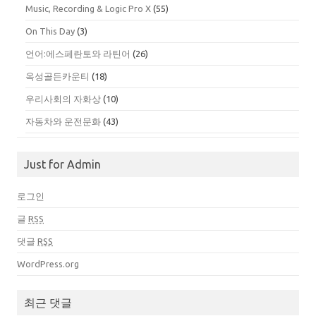
Music, Recording & Logic Pro X
(55)
On This Day
(3)
언어:에스페란토와 라틴어
(26)
옥성골든카운티
(18)
우리사회의 자화상
(10)
자동차와 운전문화
(43)
Just for Admin
로그인
글
RSS
댓글
RSS
WordPress.org
최근 댓글