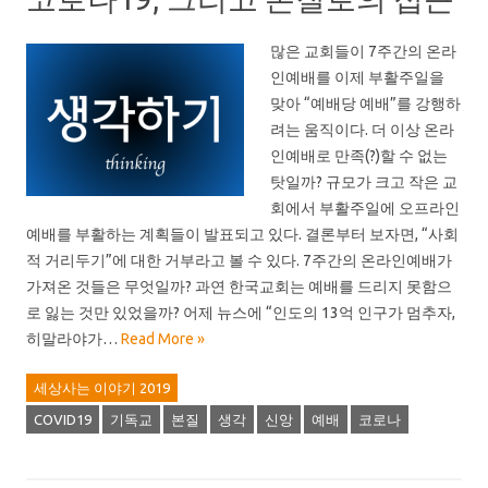
많은 교회들이 7주간의 온라
인예배를 이제 부활주일을
맞아 “예배당 예배”를 강행하
려는 움직이다. 더 이상 온라
인예배로 만족(?)할 수 없는
탓일까? 규모가 크고 작은 교
회에서 부활주일에 오프라인
예배를 부활하는 계획들이 발표되고 있다. 결론부터 보자면, “사회
적 거리두기”에 대한 거부라고 볼 수 있다. 7주간의 온라인예배가
가져온 것들은 무엇일까? 과연 한국교회는 예배를 드리지 못함으
로 잃는 것만 있었을까? 어제 뉴스에 “인도의 13억 인구가 멈추자,
히말라야가…
Read More »
세상사는 이야기 2019
COVID19
기독교
본질
생각
신앙
예배
코로나