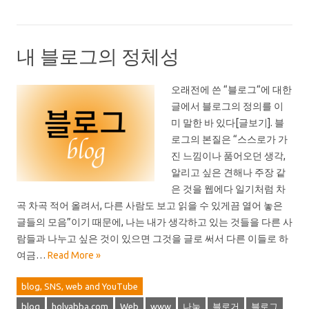
내 블로그의 정체성
오래전에 쓴 “블로그“에 대한
글에서 블로그의 정의를 이
미 말한 바 있다[글보기]. 블
로그의 본질은 “스스로가 가
진 느낌이나 품어오던 생각,
알리고 싶은 견해나 주장 같
은 것을 웹에다 일기처럼 차
곡 차곡 적어 올려서, 다른 사람도 보고 읽을 수 있게끔 열어 놓은
글들의 모음”이기 때문에, 나는 내가 생각하고 있는 것들을 다른 사
람들과 나누고 싶은 것이 있으면 그것을 글로 써서 다른 이들로 하
여금…
Read More »
blog, SNS, web and YouTube
blog
holyabba.com
Web
www
나눔
블로거
블로그