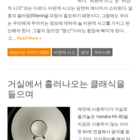
하다. “비판적 사고”는 “비난
적 시각”과는 다르다. 비판적 사고는 당연히 에너지가 소비된다. 일
종의 필터링(filtering) 과정이 필요하기 때문이다. 그럼에도 우리
는 우리에게 주어지는 정보에 대하여 늘 비판적 사고를 가지고 판
단해야 한다. 그렇지 않으면 “맹신”이라는 함정에 빠지게 된다.
그…
Read More »
세상사는 이야기 2023
비판적 사고
생각
우리사회
거실에서 흘러나오는 클래식을
들으며
예전에 사용하다가 거실로
옮겨놓은 Yamaha HS-80을
지금은 사용하지 않는 아이
폰 6s에 연결해서 음악을 듣
고 있다. 강의준비를 해야 하