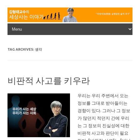
Skip to content
TAG ARCHIVES:
생각
비판적 사고를 키우라
우리는 우리 주변에서 오는
정보를 그대로 받아들이는
경향이 있다. 그러나 그 정보
가 많던지 적던지 간에 우리
는 그 정보의 진실성에 대한
비판적 사고와 판단이 필요