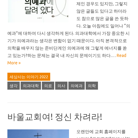
제인 경우도 있지만, 그렇지
않은 글들도 있다고 하더라
도 참으로 많은 글을 쓴 듯하
다. 오늘 아침에도 일어나 “의
예과”에 대하여 다시 생각하게 된다. 의과대학에서 가장 중요한 시
기가 의예과라는 생각은 변함이 없기 때문이다. 아직 본격적으로
의학을 배우지 않는 준비단계인 의예과에 왜 그렇게 에너지를 쏟
고 있는가?하는 문제는 결국 내 자신의 문제이기도 하다.…
Read
More »
세상사는 이야기 2022
생각
의과대학
의료
의사
의예과
의학
바울교회여! 정신 차려라!
오랜만에 교회 홈페이지를