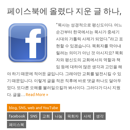
페이스북에 올렸다 지운 글 하나,
“목사는 성경적으로 평신도이다. 어느
순간부터 한국에서는 목사가 중세기
시대의 가톨릭 사제가 되었다.”라고 표
현할 수 있겠습니다. 목회자를 깍아내
릴려는 의미가 아닌 것 아시지요? 목회
자와 평신도의 교회에서의 역할과 책
임 등에 대하여 많은 생각과 고민을 해
야 하기 때문에 적어둔 글입니다. 그래야만 교회를 발전시킬 수 있
기 때문입니다. 이렇게 글을 적은 직후에 바로 댓글 하나도 달아두
었다. 또다른 오해를 불러일으킬까 봐서이다. 그러다가 다시 지웠
다. 글을…
Read More »
blog, SNS, web and YouTube
facebook
SNS
교회
나눔
목회자
사제
생각
페이스북