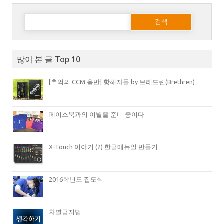
다음 검색:
많이 본 글 Top 10
[추억의 CCM 음반] 항해자들 by 브레드린(Brethren)
페이스북과의 이별을 준비 중이다
X-Touch 이야기 (2) 한글매뉴얼 만들기
2016학년도 집도식
차별금지법