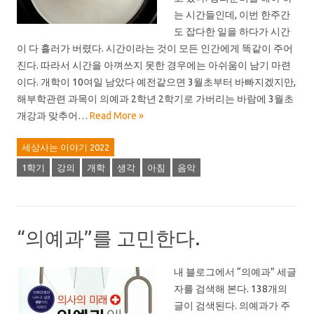
는 시간들인데, 이번 한주간
도 잡다한 일을 하다가 시간
이 다 흘러가 버렸다. 시간이라는 것이 모든 인간에게 똑같이 주어
진다. 따라서 시간을 아껴쓰지 못한 경우에는 아쉬움이 남기 마련
이다. 개학이 10여일 남았다 예전같으면 3월초부터 바빠지겠지만,
해부학관련 과목이 의예과 2학년 2학기로 가버리는 바람에 3월초
개강과 맞추어…
Read More »
세상사는 이야기 2022
1학기
강의
개학
생각
아침
음악
“의예과”를 고민한다.
내 블로그에서 “의예과” 세글
자를 검색해 본다. 138개의
글이 검색된다. 의예과가 주