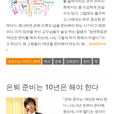
를 들먹거리는 것이 우리사
회에서는 좀 이상하게 보일
수도 있다. 그럼에도 불구하
고 나에게는 매우 중요한 문
제이다. 왜냐하면 은퇴 이후의 삶을 준비해야 하는 시기이기 때문
이다. 이미 정년을 하신 교수님들이 늘상 하는 말씀이 “정년퇴임은
10년은 준비를 해야 하는데, 나는 그렇게 하지 못해서 아쉽다.”라
고 하신다. 왜 그분들이 10년을 준비해야 하는지, 왜…
Read More
»
세상사는 이야기 2019
독서
은퇴
은퇴준비
준비
책
은퇴 준비는 10년은 해야 한다
“은퇴 준비는 10년은 해야 한
다. 나는 5년 전부터 준비해
왔는데, 너무 짧다는 생각이