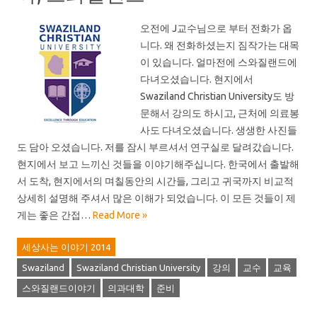
오전에 J교수님으로 부터 전화가 옵
니다. 왜 전화하셨는지 짐작가는 대목
이 있습니다. 얼마전에 스와질랜드에
다녀오셨습니다. 현지에서
Swaziland Christian University도 방
문해서 강의도 하시고, 근처에 의료봉
사도 다녀오셨습니다. 생생한 사진들
도 담아 오셨습니다. 저를 잠시 부르셔서 연구실로 달려갔습니다.
현지에서 보고 느끼신 것들을 이야기해주십니다. 한국에서 출발해
서 도착, 현지에서의 며칠동안의 시간들, 그리고 귀국까지 비교적
상세히 설명해 주셔서 많은 이해가 되었습니다. 이 모든 것들이 제
게는 좋은 간접…
Read More »
세상사는 이야기 2014
Swaziland
Swaziland Christian University
강의
교수
교육
스와질랜드이야기
의과대학
준비