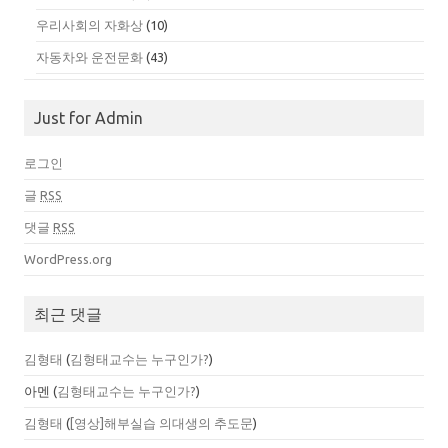
우리사회의 자화상
(10)
자동차와 운전문화
(43)
Just for Admin
로그인
글
RSS
댓글
RSS
WordPress.org
최근 댓글
김형태
(
김형태교수는 누구인가?
)
아멘
(
김형태교수는 누구인가?
)
김형태
(
[영상]해부실습 의대생의 추도문
)