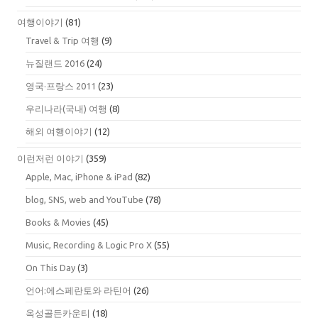
여행이야기
(81)
Travel & Trip 여행
(9)
뉴질랜드 2016
(24)
영국·프랑스 2011
(23)
우리나라(국내) 여행
(8)
해외 여행이야기
(12)
이런저런 이야기
(359)
Apple, Mac, iPhone & iPad
(82)
blog, SNS, web and YouTube
(78)
Books & Movies
(45)
Music, Recording & Logic Pro X
(55)
On This Day
(3)
언어:에스페란토와 라틴어
(26)
옥성골든카운티
(18)