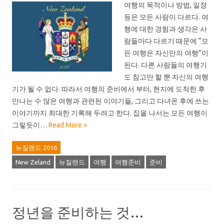
여행의 목적이나 방법, 일정
등은 모든 사람이 다르다. 여
행에 대한 경험과 생각은 사
람들마다 다르기 때문에 “모
든 여행은 자신만의 여행”이
된다. 다른 사람들의 여행기
도 참고만 할 뿐 자신의 여행
기가 될 수 없다. 따라서 여행의 준비에서 부터, 현지에 도착한 후
만나는 수 많은 여행과 관련된 이야기들, 그리고 다녀온 후에 쓰는
이야기까지 최대한 기록해 두려고 한다. 집을 나서는 모든 여행이
그렇듯이…
Read More »
뉴질랜드 2016
New Zeland
뉴질랜드
여행
여행준비
준비
정년을 준비하는 것…