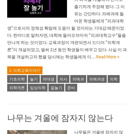
줄기차게 주장해 왔다. 그 이
유는 간단하다. 의예과에 들
어온 학생들에게 “의과대학
생”으로서의 정체성 확립에 도움이 될 것이라는 기대감 때문이었
다. 한마디로 말하자면, 대학에 들어오자마자 “의과대학교수”들을
만나게 하는 것이었다. 교육과정이 개편되면서 드디어 “의학개
론“이 개설되었고, 벌써 2년 동안 학생들이 배우고 있다. 사실 이 과
목을 개설하고자 했을 당시에는 학생들에게 이…
Read More »
2. 의학교육이야기
기초의학
놀기
의대생
의사
의예과
의예과생
의학
의학개론
임상의학
잘놀기
준비
나무는 겨울에 잠자지 않는다
나무들은 겨울에 잠자지 않