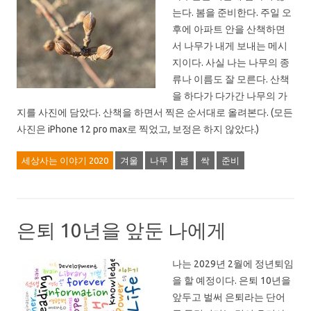
는다. 봄을 준비한다. 주일 오
후에 아파트 안을 산책하면
서 나무가 내게 보내는 메시
지이다. 사실 나는 나무의 종
류나 이름도 잘 모른다. 산책
을 하다가 다가간 나무의 가
지를 사진에 담았다. 산책을 하면서 찍은 순서대로 올려본다. (모든
사진은 iPhone 12 pro max로 찍었고, 보정은 하지 않았다.)
세상사는 이야기 2020
겨울
나무
봄
싹
준비
은퇴 10년을 앞둔 나에게
나는 2029년 2월에 정년퇴임
을 할 예정이다. 은퇴 10년을
앞두고 벌써 은퇴라는 단어