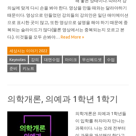
해 놓은 상태이다. 따라서 강
의실에 맞게 다시 손을 봐야 한다. 영상을 만들 때와는 달라야하기
때문이다. 영상으로 만들었던 강의들의 강의안은 일단 애미메이션
으로 표시한 곳이 많고, 또한 영상으로 설명을 해야 하기 때문에 중
복되는 슬라이드가 많다(물론 영상에서는 중복되는지 모르고 본
다.). 이것들을 모두 손봐야…
Read More »
세상사는 이야기 2022
Keynotes
강의
대면수업
마이크
무선헤드셋
수업
준비
키노트
의학개론, 의예과 1학년 1학기
의학개론은 의예과 1학년들
이 입학를 하자마자 만나는
과목이다. 나는 오래 전부터
이 과목을 개설해야 한다고