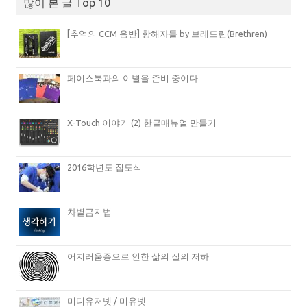
많이 본 글 Top 10
[추억의 CCM 음반] 항해자들 by 브레드린(Brethren)
페이스북과의 이별을 준비 중이다
X-Touch 이야기 (2) 한글매뉴얼 만들기
2016학년도 집도식
차별금지법
어지러움증으로 인한 삶의 질의 저하
미디유저넷 / 미유넷