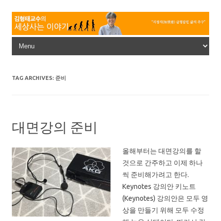
Skip to content
TAG ARCHIVES:
준비
대면강의 준비
올해부터는 대면강의를 할
것으로 간주하고 이제 하나
씩 준비해가려고 한다.
Keynotes 강의안 키노트
(Keynotes) 강의안은 모두 영
상을 만들기 위해 모두 수정