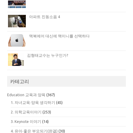
아파트 진동소음 4
맥북에어 대신에 맥미니를 선택하다
김형태교수는 누구인가?
카테고리
Education 교육과 양육
(367)
1. 자녀교육∙양육 생각하기
(45)
2. 의학교육이야기
(253)
3. Keynote 이야기
(14)
4. 유아∙좋은 부모되기(완결)
(30)