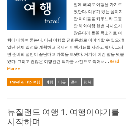
말에 해외로 여행을 가기로
했단다. 여유가 있는 삶이지
만 아이들을 키우느라 그동
안 해외여행 한번 다녀오지
않은터라 들뜬 목소리로 여
행에 대하여 묻는다. 어찌 여행을 전화통화로 이야기할 수 있으랴!
일단 전체 일정을 계획하고 국제선 비행기표를 사라고 했다. 그러
면 준비의 절반이 끝난다고 카톡을 보냈다. 거기에 이런 말을 덧붙
였다. 그리고 괜찮은 여행관련 책자를 사진으로 찍어서…
Read
More »
Travel & Trip 여행
여행
이유
준비
행복
뉴질랜드 여행 1. 여행이야기를
시작하며