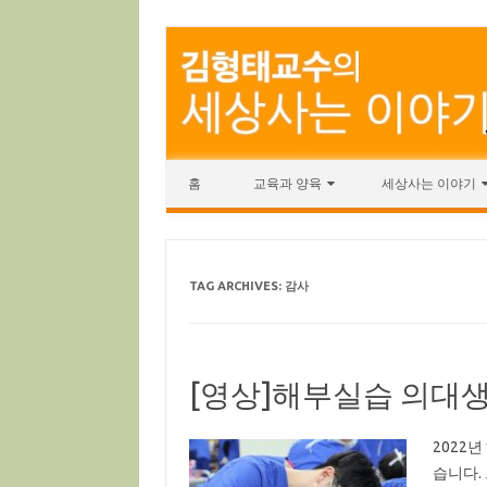
Skip to content
홈
교육과 양육
세상사는 이야기
TAG ARCHIVES:
감사
[영상]해부실습 의대
2022
습니다.