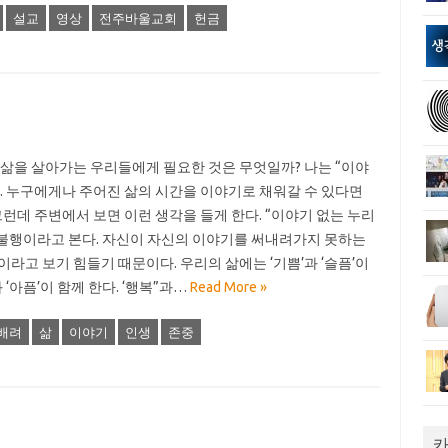
설교
영상
전주바울교회
헌금
 삶을 살아가는 우리들에게 필요한 것은 무엇일까? 나는 “이야
. 누구에게나 주어진 삶의 시간을 이야기로 채워갈 수 있다면
런데 주변에서 보면 이런 생각을 들게 한다. “이야기 없는 누리
을 불행이라고 본다. 자신이 자신의 이야기를 써내려가지 못하는
라고 보기 힘들기 때문이다. 우리의 삶에는 ‘기쁨’과 ‘슬픔’이
 ‘아픔’이 함께 한다. ‘행복”과…
Read More »
배려
삶
이야기
인생
존중