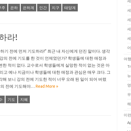
세
우주
은하
은하계
인간
지구
태양계
세
세
세
하라!
세
어
 하기 전에 먼저 기도하라!” 최근 내 자신에게 던진 말이다. 생각
 강의 전에 기도를 한 것이 언제였던가? 학생들에 대한 애정과
여
변한 적이 없다. 교수로서 학생들에게 실망한 적이 없는 것은 아
T
그리고 예나 지금이나 학생들에 대한 애정과 관심은 매우 크다. 그
뉴
각해 보니 강의 전에 기도한 적이 너무 오래 된 일이 되어 버렸
영
 강의 전에 기도해야…
Read More »
우
수
기도
지혜
해
이런
Ap