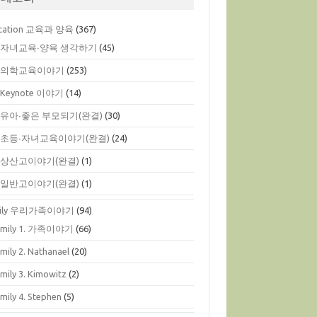
cation 교육과 양육
(367)
. 자녀교육∙양육 생각하기
(45)
. 의학교육이야기
(253)
. Keynote 이야기
(14)
. 유아∙좋은 부모되기(완결)
(30)
. 초등∙자녀교육이야기(완결)
(24)
. 상산고이야기(완결)
(1)
. 일반고이야기(완결)
(1)
mily 우리가족이야기
(94)
amily 1. 가족이야기
(66)
mily 2. Nathanael
(20)
mily 3. Kimowitz
(2)
mily 4. Stephen
(5)