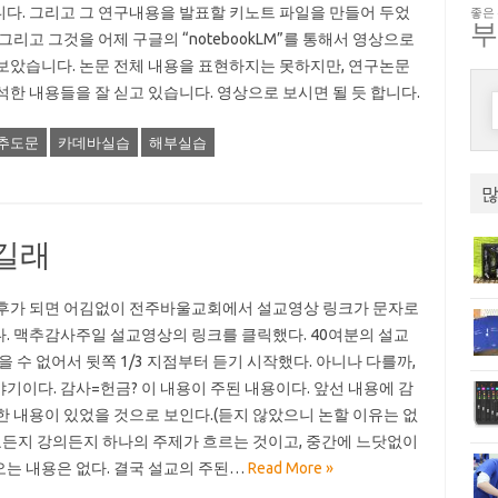
다. 그리고 그 연구내용을 발표할 키노트 파일을 만들어 두었
좋은
 그리고 그것을 어제 구글의 “notebookLM”를 통해서 영상으로
보았습니다. 논문 전체 내용을 표현하지는 못하지만, 연구논문
석한 내용들을 잘 싣고 있습니다. 영상으로 보시면 될 듯 합니다.
추도문
카데바실습
해부실습
많
길래
후가 되면 어김없이 전주바울교회에서 설교영상 링크가 문자로
. 맥추감사주일 설교영상의 링크를 클릭했다. 40여분의 설교
들을 수 없어서 뒷쪽 1/3 지점부터 듣기 시작했다. 아니나 다를까,
기이다. 감사=헌금? 이 내용이 주된 내용이다. 앞선 내용에 감
한 내용이 있었을 것으로 보인다.(듣지 않았으니 논할 이유는 없
설교든지 강의든지 하나의 주제가 흐르는 것이고, 중간에 느닷없이
는 내용은 없다. 결국 설교의 주된…
Read More »