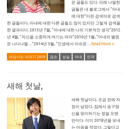
은 글들도 있다. 아래 나열한
글들은 내 블로그에서 “아내
에 대한”이란 검색어로 검색
한 글들이다. 아내에 대한 다른 글들도 많이 있지만 그렇게 검색을
한 결과이다. 2013년 7월, “아내에 대한 나의 기본적인 생각”2012
년 4월, “자신을 소중하게 여기는 여자”2010년 1월, “아내의 별명
은 나다나엘…”2014년 5월, “인생에서 아쉬운…
Read More »
세상사는 이야기 2019
겸손
성실
아내
인격
새해 첫날,
새해 첫날이다. 조금 전에 자
정이 넘었다. 집에서 송구영
신을 맞이하기는 정말 오랜
만이다. 이미 2018년을 보내
는 마음을 적었다. 그렇다고