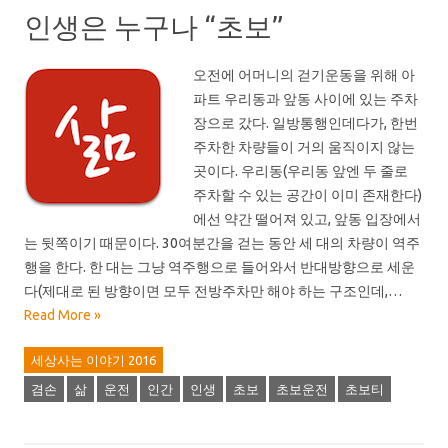
인생은 누구나 “초보”
오전에 어머니의 걷기운동을 위해 아
파트 우리동과 앞동 사이에 있는 주차
장으로 갔다. 일방통행인데다가, 한번
주차한 차량들이 거의 움직이지 않는
곳이다. 우리동(우리동 앞엔 두 줄로
주차할 수 있는 공간이 이미 존재한다)
에선 약간 떨어져 있고, 앞동 입장에서
는 뒷쪽이기 때문이다. 30여분간을 걷는 동안 세 대의 차량이 역주
행을 한다. 한 대는 그냥 역주행으로 들어와서 반대방향으로 세운
다(제대로 된 방향이면 모두 전방주차만 해야 하는 구조인데,…
Read More »
세상사는 이야기 2016
겸손
삶
운전
인간
인생
초보
초보운전
초보티