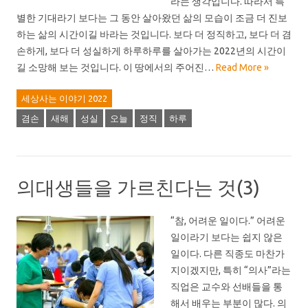
라는 생각입니다. 따라서 특
별한 기대라기 보다는 그 동안 살아왔던 삶의 모습이 조금 더 진보
하는 삶의 시간이길 바라는 것입니다. 보다 더 정직하고, 보다 더 겸
손하게, 보다 더 성실하게 하루하루를 살아가는 2022년의 시간이
길 소망해 보는 것입니다. 이 땅에서의 주어진…
Read More »
세상사는 이야기 2022
겸손
새해
성실
오늘
정직
하루
의대생들을 가르친다는 것(3)
“참, 어려운 일이다.” 어려운
일이라기 보다는 쉽지 않은
일이다. 다른 직종도 마찬가
지이겠지만, 특히 “의사”라는
직업은 교수와 선배들을 통
해서 배우는 부분이 많다. 의