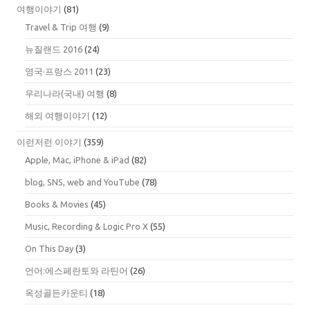
여행이야기
(81)
Travel & Trip 여행
(9)
뉴질랜드 2016
(24)
영국·프랑스 2011
(23)
우리나라(국내) 여행
(8)
해외 여행이야기
(12)
이런저런 이야기
(359)
Apple, Mac, iPhone & iPad
(82)
blog, SNS, web and YouTube
(78)
Books & Movies
(45)
Music, Recording & Logic Pro X
(55)
On This Day
(3)
언어:에스페란토와 라틴어
(26)
옥성골든카운티
(18)