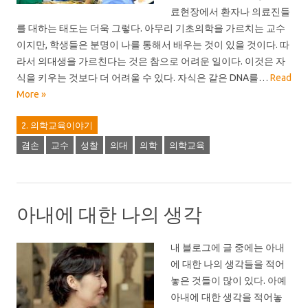
료현장에서 환자나 의료진들
를 대하는 태도는 더욱 그렇다. 아무리 기초의학을 가르치는 교수
이지만, 학생들은 분명이 나를 통해서 배우는 것이 있을 것이다. 따
라서 의대생을 가르친다는 것은 참으로 어려운 일이다. 이것은 자
식을 키우는 것보다 더 어려울 수 있다. 자식은 같은 DNA를…
Read
More »
2. 의학교육이야기
겸손
교수
성찰
의대
의학
의학교육
아내에 대한 나의 생각
내 블로그에 글 중에는 아내
에 대한 나의 생각들을 적어
놓은 것들이 많이 있다. 아예
아내에 대한 생각을 적어놓