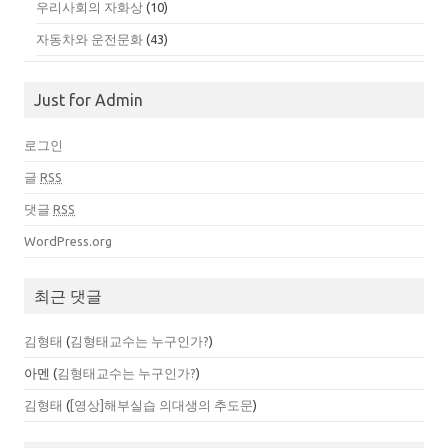
우리사회의 자화상
(10)
자동차와 운전문화
(43)
Just for Admin
로그인
글
RSS
댓글
RSS
WordPress.org
최근 댓글
김형태
(
김형태교수는 누구인가?
)
아멘
(
김형태교수는 누구인가?
)
김형태
(
[영상]해부실습 의대생의 추도문
)