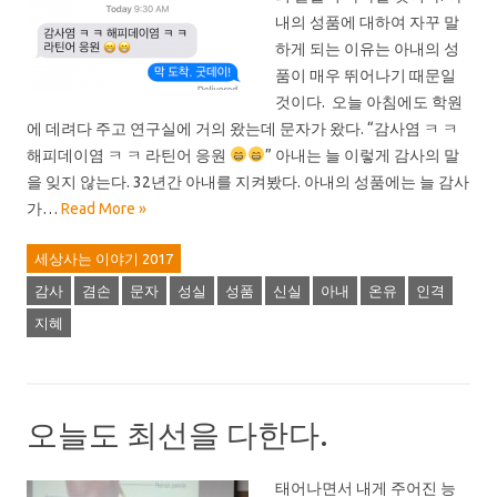
내의 성품에 대하여 자꾸 말
하게 되는 이유는 아내의 성
품이 매우 뛰어나기 때문일
것이다. 오늘 아침에도 학원
에 데려다 주고 연구실에 거의 왔는데 문자가 왔다. “감사염 ㅋ ㅋ
해피데이염 ㅋ ㅋ 라틴어 응원
” 아내는 늘 이렇게 감사의 말
을 잊지 않는다. 32년간 아내를 지켜봤다. 아내의 성품에는 늘 감사
가…
Read More »
세상사는 이야기 2017
감사
겸손
문자
성실
성품
신실
아내
온유
인격
지혜
오늘도 최선을 다한다.
태어나면서 내게 주어진 능