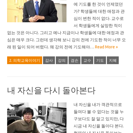
에 기도를 한 것이 언제였던
가? 학생들에 대한 애정과 관
심이 변한 적이 없다. 교수로
서 학생들에게 실망한 적이
없는 것은 아니다. 그리고 예나 지금이나 학생들에 대한 애정과 관
심은 매우 크다. 그런데 생각해 보니 강의 전에 기도한 적이 너무 오
래 된 일이 되어 버렸다. 왜 강의 전에 기도해야…
Read More »
2. 의학교육이야기
감사
강의
겸손
교수
기도
지혜
내 자신을 다시 돌아본다
내 자신을 내가 객관적으로
들여다 볼 수 없다는 것을 누
구보다도 잘 알고 있지만, 다
시금 내 자신을 돌아다 본다.