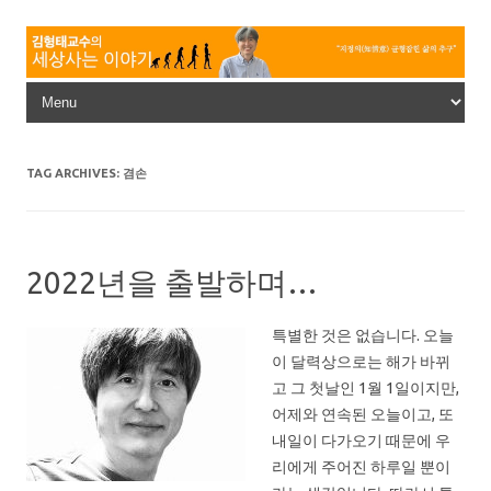
Skip to content
TAG ARCHIVES:
겸손
2022년을 출발하며…
특별한 것은 없습니다. 오늘
이 달력상으로는 해가 바뀌
고 그 첫날인 1월 1일이지만,
어제와 연속된 오늘이고, 또
내일이 다가오기 때문에 우
리에게 주어진 하루일 뿐이