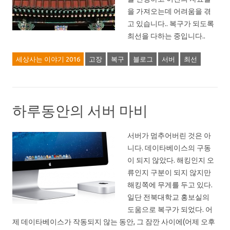
을 가져오는데 어려움을 겪
고 있습니다.. 복구가 되도록
최선을 다하는 중입니다..
세상사는 이야기 2016
고장
복구
블로그
서버
최선
하루동안의 서버 마비
서버가 멈추어버린 것은 아
니다. 데이타베이스의 구동
이 되지 않았다. 해킹인지 오
류인지 구분이 되지 않지만
해킹쪽에 무게를 두고 있다.
일단 전북대학교 홍보실의
도움으로 복구가 되었다. 어
제 데이타베이스가 작동되지 않는 동안, 그 잠깐 사이에(어제 오후