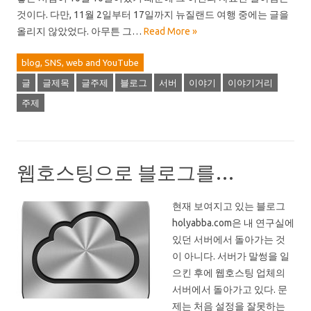
것이다. 다만, 11월 2일부터 17일까지 뉴질랜드 여행 중에는 글을
올리지 않았었다. 아무튼 그…
Read More »
blog, SNS, web and YouTube
글
글제목
글주제
블로그
서버
이야기
이야기거리
주제
웹호스팅으로 블로그를…
현재 보여지고 있는 블로그
holyabba.com은 내 연구실에
있던 서버에서 돌아가는 것
이 아니다. 서버가 말썽을 일
으킨 후에 웹호스팅 업체의
서버에서 돌아가고 있다. 문
제는 처음 설정을 잘못하는