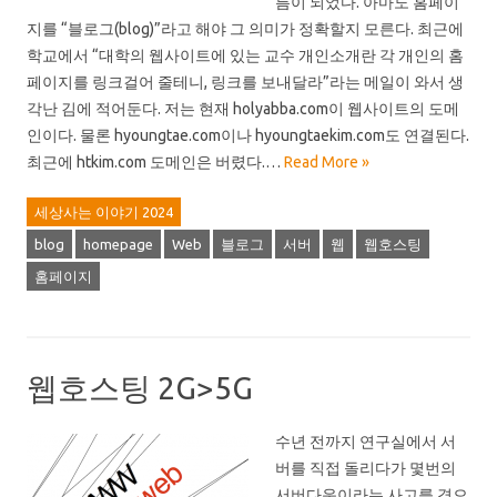
름이 되었다. 아마도 홈페이
지를 “블로그(blog)”라고 해야 그 의미가 정확할지 모른다. 최근에
학교에서 “대학의 웹사이트에 있는 교수 개인소개란 각 개인의 홈
페이지를 링크걸어 줄테니, 링크를 보내달라”라는 메일이 와서 생
각난 김에 적어둔다. 저는 현재 holyabba.com이 웹사이트의 도메
인이다. 물론 hyoungtae.com이나 hyoungtaekim.com도 연결된다.
최근에 htkim.com 도메인은 버렸다.…
Read More »
세상사는 이야기 2024
blog
homepage
Web
블로그
서버
웹
웹호스팅
홈페이지
웹호스팅 2G>5G
수년 전까지 연구실에서 서
버를 직접 돌리다가 몇번의
서버다운이라는 사고를 겪으