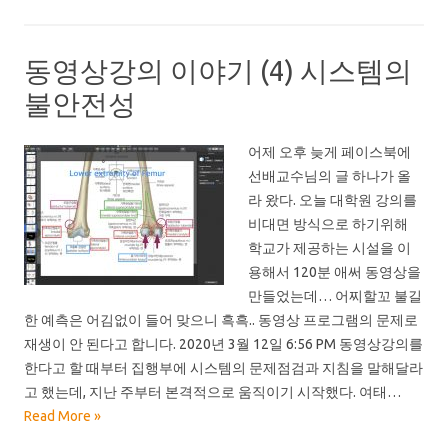
동영상강의 이야기 (4) 시스템의
불안전성
어제 오후 늦게 페이스북에
선배교수님의 글 하나가 올
라 왔다. 오늘 대학원 강의를
비대면 방식으로 하기위해
학교가 제공하는 시설을 이
용해서 120분 애써 동영상을
만들었는데… 어찌할꼬 불길
한 예측은 어김없이 들어 맞으니 흑흑.. 동영상 프로그램의 문제로
재생이 안 된다고 합니다. 2020년 3월 12일 6:56 PM 동영상강의를
한다고 할 때부터 집행부에 시스템의 문제점검과 지침을 말해달라
고 했는데, 지난 주부터 본격적으로 움직이기 시작했다. 여태…
Read More »