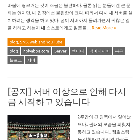
바람에 링크거는 것이 조금은 불편하다. 물론 읽는 분들에겐 큰 문
제는 없지만, 내 입장에선 불편함이 크다. 따라서 다시 내 서버를 설
치하려는 생각을 하고 있다. 굳이 서버까지 돌려가면서 귀찮은 일
을 하려고 하는지 내 스스로에게도 질문을…
Read More »
blog, SNS, web and YouTube
blog
holyabba.com
Server
맥미니
맥미니서버
복구
블로그
서버
[공지] 서버 이상으로 인해 다시
금 시작하고 있습니다
2주간의 긴 침묵에서 일어났
으나.. 원래의 모습을 되찾지
못하고 있습니다.. 웹호스팅
을 신청하고 이전의 자료들