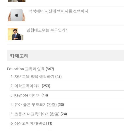
맥북에어 대신에 맥미니를 선택하다
김형태교수는 누구인가?
카테고리
Education 교육과 양육
(367)
1. 자녀교육∙양육 생각하기
(45)
2. 의학교육이야기
(253)
3. Keynote 이야기
(14)
4. 유아∙좋은 부모되기(완결)
(30)
5. 초등∙자녀교육이야기(완결)
(24)
6. 상산고이야기(완결)
(1)