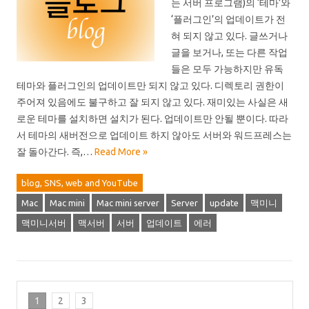
는 서버 프로그램)의 ‘테마’와
‘플러그인’의 업데이트가 전
혀 되지 않고 있다. 글쓰거나
글을 보거나, 또는 다른 작업
들은 모두 가능하지만 유독
테마와 플러그인의 업데이트만 되지 않고 있다. 디렉토리 권한이
주어져 있음에도 불구하고 잘 되지 않고 있다. 재미있는 사실은 새
로운 테마를 설치하면 설치가 된다. 업데이트만 안될 뿐이다. 따라
서 테마의 새버전으로 업데이트 하지 않아도 서버와 워드프레스는
잘 돌아간다. 즉,…
Read More »
blog, SNS, web and YouTube
Mac
Mac mini
Mac mini server
Server
update
맥미니
맥미니서버
맥서버
서버
업데이트
에러
1
2
3