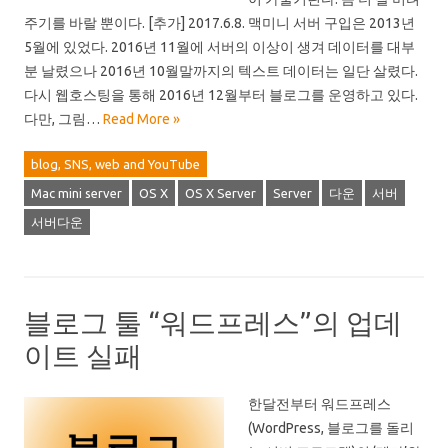
주기를 바랄 뿐이다. [추가] 2017.6.8. 맥미니 서버 구입은 2013년
5월에 있었다. 2016년 11월에 서버의 이상이 생겨 데이터를 대부
분 날렸으나 2016년 10월말까지의 텍스트 데이터는 일단 살렸다.
다시 웹호스팅을 통해 2016년 12월부터 블로그를 운영하고 있다.
다만, 그림…
Read More »
blog, SNS, web and YouTube
Mac mini server
OS X
OS X Server
Server
다운
서버
서버다운
블로그 툴 “워드프레스”의 업데
이트 실패
한달전부터 워드프레스
(WordPress, 블로그를 돌리