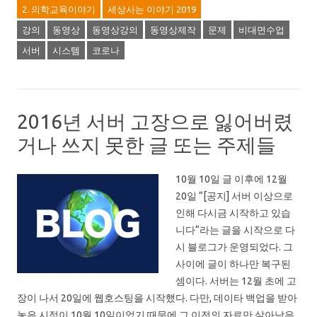
2. 의학교육이야기
세상사는 이야기 2019
강의
동영상
동영상강의
동영상제작
문제
비대면수업
서버
시스템
코로나
2016년 서버 고장으로 잃어버렸
거나 쓰지 못한 글 또는 주제들
10월 10일 글 이후에 12월
20일 “[공지] 서버 이상으로
인해 다시금 시작하고 있습
니다“라는 글을 시작으로 다
시 블로그가 운영되었다. 그
사이에 글이 하나만 복구된
셈이다. 서버는 12월 초에 고
장이 나서 20일에 웹호스팅을 시작했다. 다만, 데이타 백업을 받아
놓은 시점이 10월 10일이었기 때문에 그 이전의 자료만 살아남은