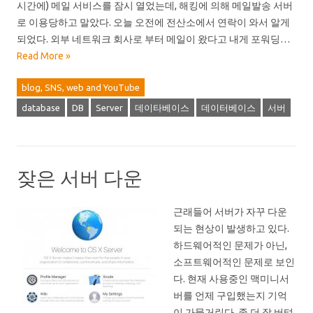
시간에) 메일 서비스를 잠시 열었는데, 해킹에 의해 메일발송 서버
로 이용당하고 말았다. 오늘 오전에 전산소에서 연락이 와서 알게
되었다. 외부 네트워크 회사로 부터 메일이 왔다고 내게 포워딩…
Read More »
blog, SNS, web and YouTube
database
DB
Server
데이타베이스
데이터베이스
서버
잦은 서버 다운
근래들어 서버가 자꾸 다운
되는 현상이 발생하고 있다.
하드웨어적인 문제가 아닌,
소프트웨어적인 문제로 보인
다. 현재 사용중인 맥미니서
버를 언제 구입했는지 기억
이 가물거린다. 좀 더 잘 버텨