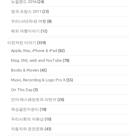
뉴질랜드 2016
(24)
영국·프랑스 2011
(23)
우리나라(국내) 여행
(8)
해외 여행이야기
(12)
이런저런 이야기
(359)
Apple, Mac, iPhone & iPad
(82)
blog, SNS, web and YouTube
(78)
Books & Movies
(45)
Music, Recording & Logic Pro X
(55)
On This Day
(3)
언어:에스페란토와 라틴어
(26)
옥성골든카운티
(18)
우리사회의 자화상
(10)
자동차와 운전문화
(43)