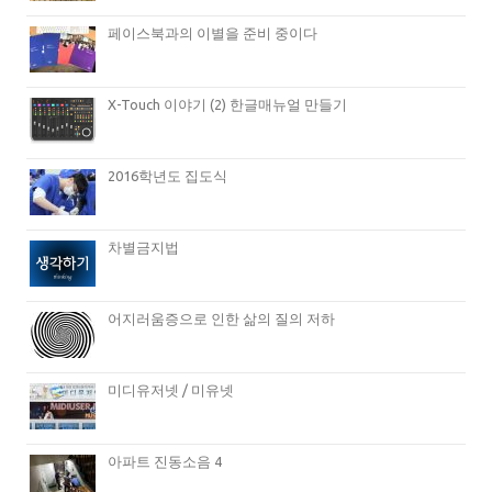
페이스북과의 이별을 준비 중이다
X-Touch 이야기 (2) 한글매뉴얼 만들기
2016학년도 집도식
차별금지법
어지러움증으로 인한 삶의 질의 저하
미디유저넷 / 미유넷
아파트 진동소음 4