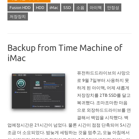
Fusion HDD
HDD
iMac
SSD
소음
아이맥
안정성
저장장치
Backup from Time Machine of
iMac
퓨전하드드라이브의 사망으
로 9월 7일부터 사용하지 못
하게 된 아이맥, 어제 새롭게
저장장치를 2TB SSD를 달고
복귀했다. 조마조마한 마음
으로 외장하드드라이브를 연
결해서 백업을 시작했다. 백
업예정시간은 21시간이 넘었다. 물론 시간이 점점 단축되어 5시간
조금 더 소요되었다. 밤늦게 세팅하는 것을 멈추고, 오늘 아침에서