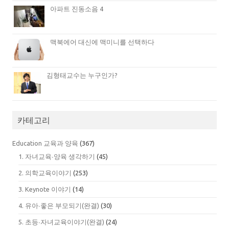
아파트 진동소음 4
맥북에어 대신에 맥미니를 선택하다
김형태교수는 누구인가?
카테고리
Education 교육과 양육
(367)
1. 자녀교육∙양육 생각하기
(45)
2. 의학교육이야기
(253)
3. Keynote 이야기
(14)
4. 유아∙좋은 부모되기(완결)
(30)
5. 초등∙자녀교육이야기(완결)
(24)