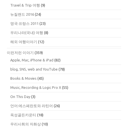
Travel & Trip 여행
(9)
뉴질랜드 2016
(24)
영국·프랑스 2011
(23)
우리나라(국내) 여행
(8)
해외 여행이야기
(12)
이런저런 이야기
(359)
Apple, Mac, iPhone & iPad
(82)
blog, SNS, web and YouTube
(78)
Books & Movies
(45)
Music, Recording & Logic Pro X
(55)
On This Day
(3)
언어:에스페란토와 라틴어
(26)
옥성골든카운티
(18)
우리사회의 자화상
(10)