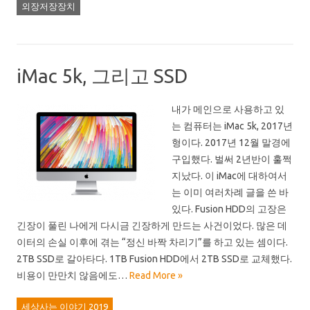
외장저장장치
iMac 5k, 그리고 SSD
내가 메인으로 사용하고 있
는 컴퓨터는 iMac 5k, 2017년
형이다. 2017년 12월 말경에
구입했다. 벌써 2년반이 훌쩍
지났다. 이 iMac에 대하여서
는 이미 여러차례 글을 쓴 바
있다. Fusion HDD의 고장은
긴장이 풀린 나에게 다시금 긴장하게 만드는 사건이었다. 많은 데
이터의 손실 이후에 겪는 “정신 바짝 차리기”를 하고 있는 셈이다.
2TB SSD로 갈아타다. 1TB Fusion HDD에서 2TB SSD로 교체했다.
비용이 만만치 않음에도…
Read More »
세상사는 이야기 2019