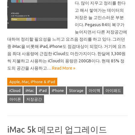
다. 많이 지우고 정리를 한다
고 해서 쌓여가는 데이터의
저장은 늘 고민스러운 부분
이다. Pegasus R4의 복구가
늦어지면서 다른 저장공간에
대하여 정리할 필요성을 느끼고 요즈음 정리를 하고 있다. 그러던
중 iMac을 비롯해 iPad, iPhone도 점검대상이 되었다. 거기에 요즈
음 최대 사용량에 근접한 iCloud도 마찬가지이다. 한달에 3,300원
씩 지불하고 사용하는 iCloud의 용량은 200GB이다. 현재 85% 정
도의 공간을 사용하고…
Read More »
Apple, Mac, iPhone & iPad
iCloud
iMac
iPad
iPhone
Storage
아이맥
아이패드
아이폰
저장공간
iMac 5k 메모리 업그레이드