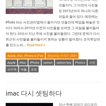
것들이다. 그 이전의 사진들
은 2015년까지 하나의 다른
파일로 들어 있다. 예전에는
iPhoto 라는 사진관리앱에서 돌아가던 것들인데 백업을 해놓은 것
이다. 따라서 2015년 이전의 사진들을 보려면 그 파일을 불러들여
야 한다. 따라서 지난 주에 사진을 불러들였다. 그런데 문제가 다시
최근의 사진들을 불러들이지 못하는 상황이 벌어졌다. 조직학강의
를 만드느라…
Read More »
Apple, Mac, iPhone & iPad
세상사는 이야기 2021
Apple
iMac
iPhoto
option
option key
Photos
사진
아이맥
애플
포토
imac 다시 셋팅하다
지난 주에 갑자기 오디오인