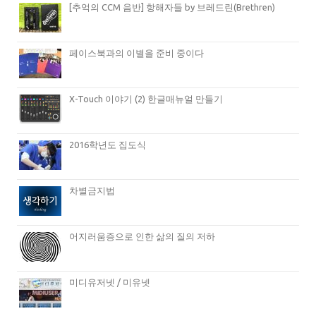
[추억의 CCM 음반] 항해자들 by 브레드린(Brethren)
페이스북과의 이별을 준비 중이다
X-Touch 이야기 (2) 한글매뉴얼 만들기
2016학년도 집도식
차별금지법
어지러움증으로 인한 삶의 질의 저하
미디유저넷 / 미유넷