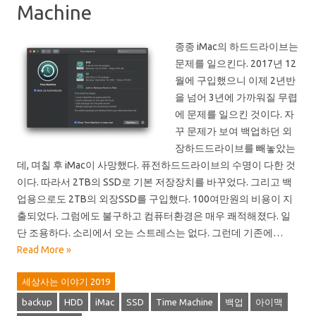
Machine
종종 iMac의 하드드라이브는
문제를 일으킨다. 2017년 12
월에 구입했으니 이제 2년반
을 넘어 3년에 가까워질 무렵
에 문제를 일으킨 것이다. 자
꾸 문제가 보여 백업하던 외
장하드드라이브를 빼놓았는
데, 며칠 후 iMac이 사망했다. 퓨전하드드라이브의 수명이 다한 것
이다. 따라서 2TB의 SSD로 기본 저장장치를 바꾸었다. 그리고 백
업용으로도 2TB의 외장SSD를 구입했다. 100여만원의 비용이 지
출되었다. 그럼에도 불구하고 컴퓨터환경은 매우 쾌적해졌다. 일
단 조용하다. 소리에서 오는 스트레스는 없다. 그런데 기존에…
Read More »
세상사는 이야기 2019
backup
HDD
iMac
SSD
Time Machine
백업
아이맥