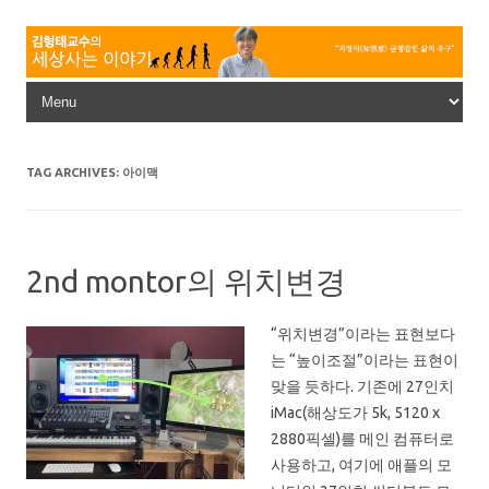
Skip to content
TAG ARCHIVES:
아이맥
2nd montor의 위치변경
“위치변경”이라는 표현보다
는 “높이조절”이라는 표현이
맞을 듯하다. 기존에 27인치
iMac(해상도가 5k, 5120 x
2880픽셀)를 메인 컴퓨터로
사용하고, 여기에 애플의 모