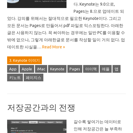
다. Keynote는 9.0으로,
Pages는 8.으로 업데이트 되
었다. 강의를 위해서는 절대적으로 필요한 Keynote이다. 그리고
모든 문서는 Pages로 만들어서 pdf 파일로 익스포팅한다. 아래한
글은 사용하지 않는다. 꼭 써야하는 경우에는 일반 PC를 이용할 수
밖에 없으나, 그렇게 아래한글로 문서를 작성할 일이 거의 없다. 업
데이트한 사실을…
Read More »
3. Keynote 이야기
App
Apple
iMac
Keynote
Pages
아이맥
애플
앱
키노트
페이지스
저장공간과의 전쟁
갈수록 쌓여가는 데이터로
인해 저장공간은 늘 부족하