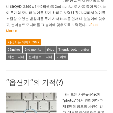
니터인 27인치 썬더볼트 모
니터(QHD, 2560 x 1440픽셀)을 2nd monitor로 사용 중에 있다. 늘
이 두개의 모니터 높이를 같게 하려고 노력해 왔다. 따라서 높이를
조절할 수 있는 받침대를 두개 사서 imac을 먼저 내 눈높이에 맞추
고, 썬더볼트 모니터를 그 높이에 맞추도록 노력했다.…
Read
More »
세상사는 이야기 2022
27inches
2nd monitor
iMac
Thunderbolt monitor
세컨모니터
썬더볼트 모니터
아이맥
“옵션키”의 기적(?)
나는 모든 사진을 iMac의
“photos”에서 관리한다. 현
재 8만장 정도의 사진이 있
다. 대부분 아이폰으로 찍은