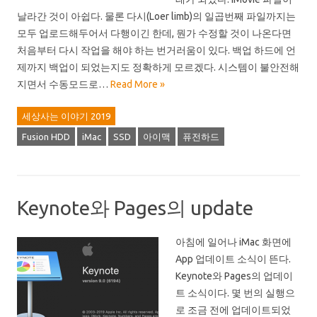
날라간 것이 아쉽다. 물론 다시(Loer limb)의 일곱번째 파일까지는
모두 업로드해두어서 다행이긴 한데, 뭔가 수정할 것이 나온다면
처음부터 다시 작업을 해야 하는 번거러움이 있다. 백업 하드에 언
제까지 백업이 되었는지도 정확하게 모르겠다. 시스템이 불안전해
지면서 수동모드로…
Read More »
세상사는 이야기 2019
Fusion HDD
iMac
SSD
아이맥
퓨전하드
Keynote와 Pages의 update
아침에 일어나 iMac 화면에
App 업데이트 소식이 뜬다.
Keynote와 Pages의 업데이
트 소식이다. 몇 번의 실행으
로 조금 전에 업데이트되었