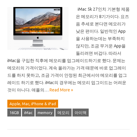
iMac 5k 27인치 기본형 제품
은 메모리가 8기가이다. 요즈
음 추세로 본다면 메모리가
낮은 편이다. 일반적인 App
을 사용하는데는 부족하지
않지만, 조금 무거운 App을
돌리려면 버겁다. 따라서
iMac을 구입한 직후에 메모리를 업그레이드하기로 했다. 문제는
메모리의 가격이었다. 계속 올라가는 가격 때문에 바로 업그레이
드를 하지 못하고, 조금 가격이 안정된 최근에서야 메모리를 업그
레이드 하기로 했다. iMac의 경우에는 메모리 업그이드는 어려운
것이 아니다. 애플의…
Read More »
Apple, Mac, iPhone & iPad
16GB
iMac
memory
메모리
아이맥