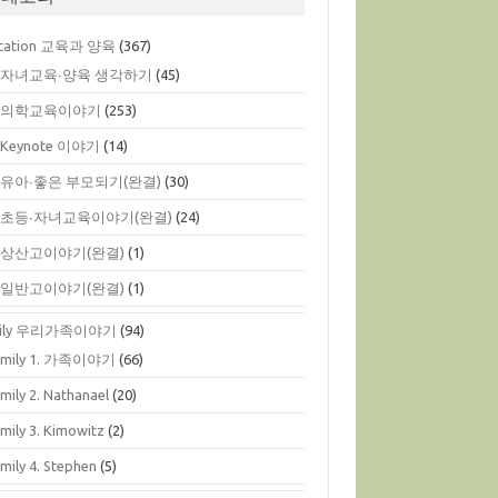
cation 교육과 양육
(367)
. 자녀교육∙양육 생각하기
(45)
. 의학교육이야기
(253)
. Keynote 이야기
(14)
. 유아∙좋은 부모되기(완결)
(30)
. 초등∙자녀교육이야기(완결)
(24)
. 상산고이야기(완결)
(1)
. 일반고이야기(완결)
(1)
mily 우리가족이야기
(94)
amily 1. 가족이야기
(66)
mily 2. Nathanael
(20)
mily 3. Kimowitz
(2)
mily 4. Stephen
(5)