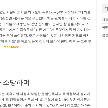
최
요일 서울에 회의를 다녀오던 중 KTX 용산역 서점에서 “왜 기도
”(조정민 저)라는 책을 구입했다. 처음 교회를 다니기 시작한 신
김
 교회를 오래동안 다녔던 신자들이 본다면 참 좋을 책이다. 저
아
롤로그에서 언급했듯이 “바른 기도”가 무엇인지를 알고자 하는
김
위해 책이 쓰여졌다. 많은 사람들이 많은 시간동안 기도를 하지
 “바른 기도”를 하고 있는지 점검해 보아야 한다. 이 책은 그런 부
…
Read More »
을 소망하며
는 개척교회 시절에 부임한 원팔연목사의 목회철학과 설교가
게 잘 전달되면서 호남 제1의 교회가 되었다(이것은 언제든지
 있고, 또 1이라는 숫자는 의미는 없다.). 더구나 장로교회가 아닌