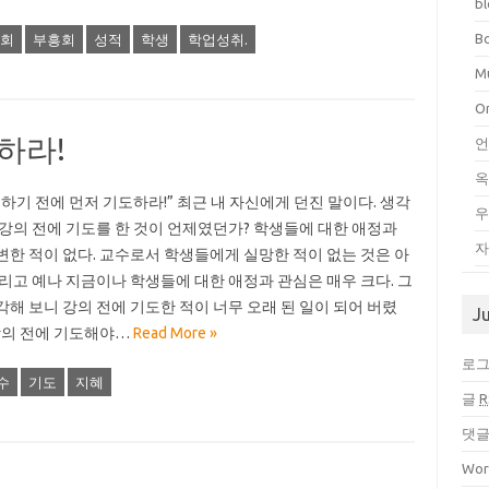
b
B
회
부흥회
성적
학생
학업성취.
Mu
O
하라!
언
 하기 전에 먼저 기도하라!” 최근 내 자신에게 던진 말이다. 생각
우
 강의 전에 기도를 한 것이 언제였던가? 학생들에 대한 애정과
자
변한 적이 없다. 교수로서 학생들에게 실망한 적이 없는 것은 아
그리고 예나 지금이나 학생들에 대한 애정과 관심은 매우 크다. 그
각해 보니 강의 전에 기도한 적이 너무 오래 된 일이 되어 버렸
J
 강의 전에 기도해야…
Read More »
로
수
기도
지혜
글
R
댓
Wor