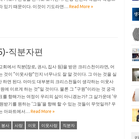
차 있기 때문이다. 이것이 기도라면…
Read More »
5)-직분자편
교회에서 직분(장로, 권사, 집사 등)을 받은 크리스천이라면, 어
는 것이 “이웃사랑”인지 너무나도 잘 알 것이다. 그 아는 것을 실
 하면 된다. 아마도 대부분의 크리스천들이 생각하는 이웃사
구원에 이르게 하는 것”일 것이다. 물론 그 “구원”이라는 것 궁극
표를 향해가는 여정이 우리의 삶이 아니겠는가? 그 삶가운데 ‘우
구원받기를 원하는 ‘그들’을 향해 할 수 있는 것들이 무엇일까? 우
는 아파트에서…
Read More »
봉사
사랑
이웃
이웃사랑
직분자