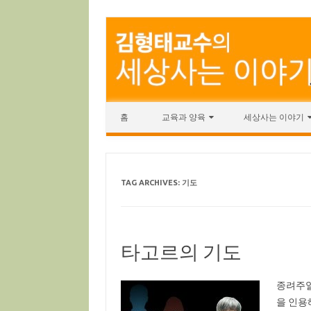
Skip to content
홈
교육과 양육
세상사는 이야기
TAG ARCHIVES:
기도
타고르의 기도
종려주일
을 인용