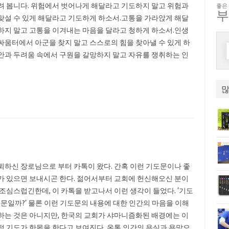
려 봅니다. 위험에서 벗어나게 해달라고 기도하지 말고 위험과
좋은
맞설 수 있게 해달라고 기도하게 하소서.고통을 가라앉게 해달
하지 말고 고통을 이겨내는 마음을 달라고 청하게 하소서.인생
싸움터에서 아군을 찾지 말고 스스로의 힘을 찾아낼 수 있게 하
안과 두려움 속에서 구원을 갈망하지 말고 자유를 쟁취하는 인
많
퇴하신 장로님으로 부터 카톡이 왔다. 간혹 이런 기도문이나 좋
가 있으면 보내시곤 한다. 젊어서부터 교회에 헌신해오신 분이
 조심스럽긴한데, 이 카톡을 받고나서 이런 생각이 들었다. ‘기도
주문일까?’ 물론 이런 기도문의 내용에 대한 인간의 마음을 이해
하는 것은 아니지만, 한국의 교회가 샤마니즘화된 배경에는 이
적 기도가 한몫을 한다고 보여진다. 온통 인간의 욕심과 욕망으